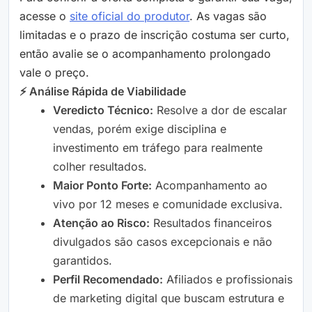
acesse o
site oficial do produtor
. As vagas são
limitadas e o prazo de inscrição costuma ser curto,
então avalie se o acompanhamento prolongado
vale o preço.
⚡ Análise Rápida de Viabilidade
Veredicto Técnico:
Resolve a dor de escalar
vendas, porém exige disciplina e
investimento em tráfego para realmente
colher resultados.
Maior Ponto Forte:
Acompanhamento ao
vivo por 12 meses e comunidade exclusiva.
Atenção ao Risco:
Resultados financeiros
divulgados são casos excepcionais e não
garantidos.
Perfil Recomendado:
Afiliados e profissionais
de marketing digital que buscam estrutura e