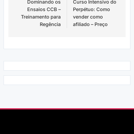
Dominando os
Curso Intensivo do
de
Ensaios CCB –
Perpétuo: Como
Post
Treinamento para
vender como
Regência
afiliado – Preço