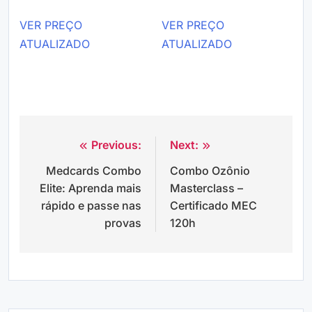
VER PREÇO
VER PREÇO
ATUALIZADO
ATUALIZADO
Previous:
Next:
Navegação
Medcards Combo
Combo Ozônio
de
Elite: Aprenda mais
Masterclass –
Post
rápido e passe nas
Certificado MEC
provas
120h