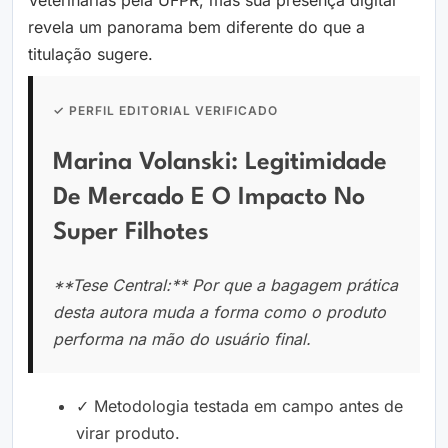
Veterinárias pela UFPR, mas sua presença digital
revela um panorama bem diferente do que a
titulação sugere.
✓ PERFIL EDITORIAL VERIFICADO
Marina Volanski: Legitimidade
De Mercado E O Impacto No
Super Filhotes
**Tese Central:** Por que a bagagem prática
desta autora muda a forma como o produto
performa na mão do usuário final.
✓ Metodologia testada em campo antes de
virar produto.