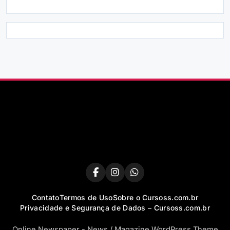
Contato
Termos de Uso
Sobre o Cursoss.com.br
Privacidade e Segurança de Dados – Cursoss.com.br
Online Newspaper - News / Magazine WordPress Theme