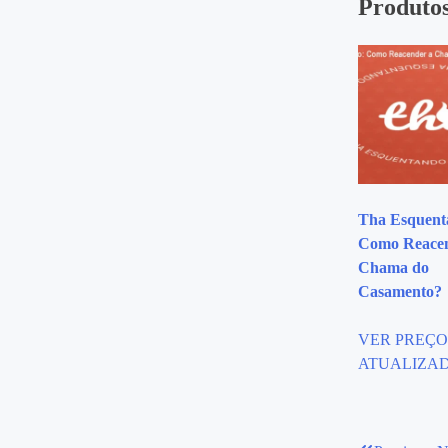
Produtos
Tha Esquent
Como Reacen
Chama do
Casamento?
VER PREÇ
ATUALIZA