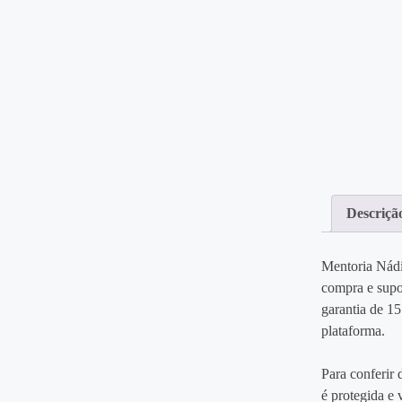
Descriçã
Mentoria Nádi
compra e supo
garantia de 15
plataforma.
Para conferir 
é protegida e 