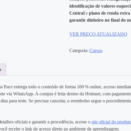
identificação de valores esque
Central
e
plano de renda extra
garantir dinheiro no final do m
VER PREÇO ATUALIZADO
Categoria:
Cursos
o
a Pace entrega todo o conteúdo de forma 100 % online, acesso imediat
rte via WhatsApp. A compra é feita dentro da Hotmart, com pagamento
 dias para teste. Se precisar cancelar, o reembolso segue o procediment
detalhes oficiais e garantir a procedência, acesse o
site oficial do produt
você recebe o link de acesso direto ao ambiente de aprendizagem.