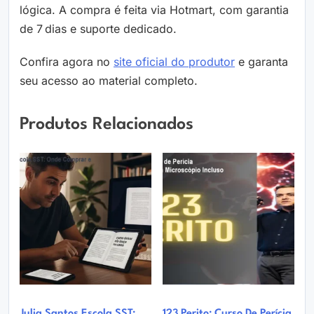
lógica. A compra é feita via Hotmart, com garantia
de 7 dias e suporte dedicado.
Confira agora no
site oficial do produtor
e garanta
seu acesso ao material completo.
Produtos Relacionados
Julia Santos Escola SST:
123 Perito: Curso De Perícia