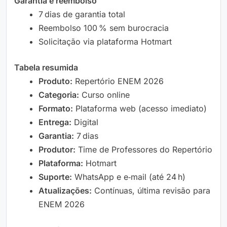
Garantia e reembolso
7 dias de garantia total
Reembolso 100 % sem burocracia
Solicitação via plataforma Hotmart
Tabela resumida
Produto:
Repertório ENEM 2026
Categoria:
Curso online
Formato:
Plataforma web (acesso imediato)
Entrega:
Digital
Garantia:
7 dias
Produtor:
Time de Professores do Repertório
Plataforma:
Hotmart
Suporte:
WhatsApp e e‑mail (até 24 h)
Atualizações:
Contínuas, última revisão para
ENEM 2026