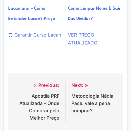
Lacaniana – Como
Como Limpar Nome E Sair
Entender Lacan? Preço
Das Dívidas?
🛒 Garantir Curso Lacan
VER PREÇO
ATUALIZADO
Previous:
Next:
Navegação
Apostila PRF
Metodologia Nádia
de
Atualizada – Onde
Pace: vale a pena
Post
Comprar pelo
comprar?
Melhor Preço