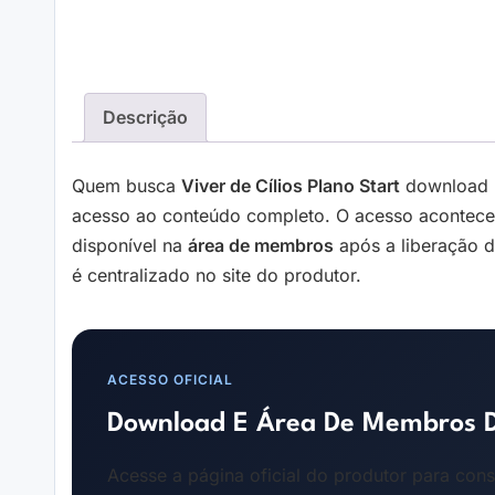
Descrição
Quem busca
Viver de Cílios Plano Start
download n
acesso ao conteúdo completo. O acesso acontece
disponível na
área de membros
após a liberação 
é centralizado no site do produtor.
ACESSO OFICIAL
Download E Área De Membros Do
Acesse a página oficial do produtor para cons