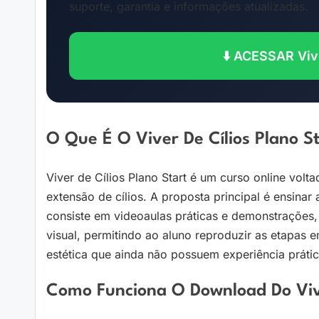
suporte, garantia e informações atualizadas.
⬇️ ACESSAR Vive
O Que É O Viver De Cílios Plano S
Viver de Cílios Plano Start é um curso online vol
extensão de cílios. A proposta principal é ensinar 
consiste em videoaulas práticas e demonstrações
visual, permitindo ao aluno reproduzir as etapas e
estética que ainda não possuem experiência prát
Como Funciona O Download Do Vive