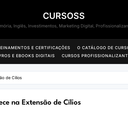
CURSOSS
ória, Inglês, Investimentos, Marketing Digital, Profissionaliza
REINAMENTOS E CERTIFICAÇÕES
O CATÁLOGO DE CURS
VROS E EBOOKS DIGITAIS
CURSOS PROFISSIONALIZAN
ão de Cílios
ece na Extensão de Cílios