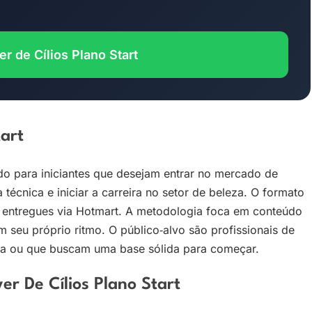
r de Cílios Plano Start
tart
tado para iniciantes que desejam entrar no mercado de
a técnica e iniciar a carreira no setor de beleza. O formato
, entregues via Hotmart. A metodologia foca em conteúdo
m seu próprio ritmo. O público‑alvo são profissionais de
ica ou que buscam uma base sólida para começar.
r De Cílios Plano Start