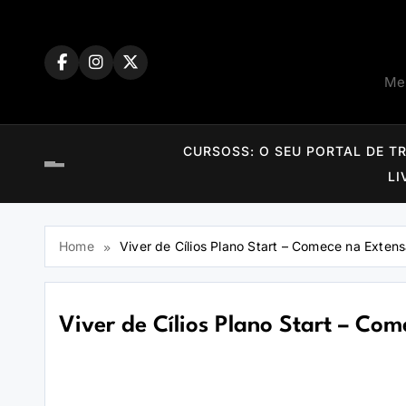
Skip
to
content
Mem
CURSOSS: O SEU PORTAL DE T
LI
Home
Viver de Cílios Plano Start – Comece na Extens
Viver de Cílios Plano Start – Com