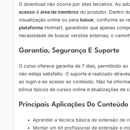
O download não ocorre por sites terceiros. Ao ad
acesso
à
área de membros
do produtor. Dentro da
visualização online ou para
baixar
, conforme as r
plataforma
Hotmart, garantindo que apenas compr
necessidade de buscar versões externas; o caminho
Garantia, Segurança E Suporte
O curso oferece garantia de 7 dias, permitindo a
não esteja satisfeito. O suporte é realizado atrav
ao login e ao acesso ao conteúdo. Não há informa
bônus típicos de cursos online e atualizações de 
Principais Aplicações Do Conteúdo
Aprender a técnica básica de extensão de c
Montar um kit profissional de extensão e ini