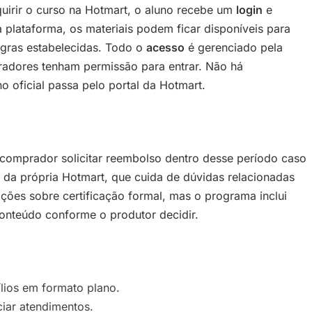
quirir o curso na Hotmart, o aluno recebe um
login
e
 plataforma, os materiais podem ficar disponíveis para
egras estabelecidas. Todo o
acesso
é gerenciado pela
adores tenham permissão para entrar. Não há
 oficial passa pelo portal da Hotmart.
o comprador solicitar reembolso dentro desse período caso
és da própria Hotmart, que cuida de dúvidas relacionadas
ções sobre certificação formal, mas o programa inclui
conteúdo conforme o produtor decidir.
ílios em formato plano.
ciar atendimentos.