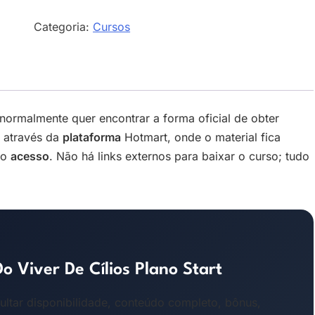
Categoria:
Cursos
ormalmente quer encontrar a forma oficial de obter
 através da
plataforma
Hotmart, onde o material fica
do
acesso
. Não há links externos para baixar o curso; tudo
 Viver De Cílios Plano Start
ultar disponibilidade, conteúdo completo, bônus,