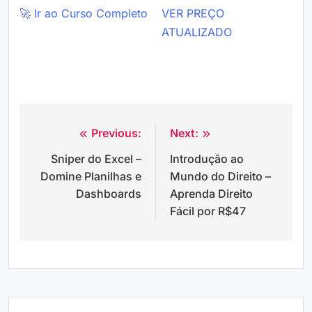
🚀 Ir ao Curso Completo
VER PREÇO
ATUALIZADO
Previous:
Next:
Navegação
Sniper do Excel –
Introdução ao
de
Domine Planilhas e
Mundo do Direito –
Post
Dashboards
Aprenda Direito
Fácil por R$47