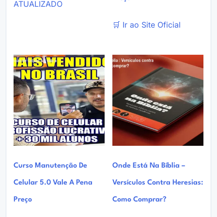
ATUALIZADO
🛒 Ir ao Site Oficial
Curso Manutenção De
Onde Está Na Bíblia –
Celular 5.0 Vale A Pena
Versículos Contra Heresias:
Preço
Como Comprar?