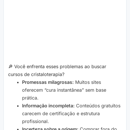
🔎 Você enfrenta esses problemas ao buscar
cursos de cristaloterapia?
Promessas milagrosas:
Muitos sites
oferecem “cura instantânea” sem base
prática.
Informação incompleta:
Conteúdos gratuitos
carecem de certificação e estrutura
profissional.
Incerteza sobre a origem:
Comprar fora do