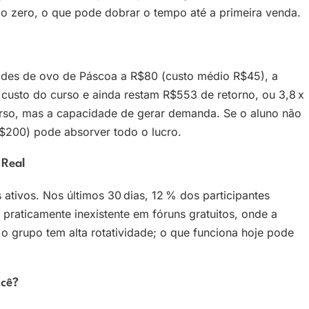
do zero, o que pode dobrar o tempo até a primeira venda.
dades de ovo de Páscoa a R$80 (custo médio R$45), a
custo do curso e ainda restam R$553 de retorno, ou 3,8 x
urso, mas a capacidade de gerar demanda. Se o aluno não
$200) pode absorver todo o lucro.
 Real
ivos. Nos últimos 30 dias, 12 % dos participantes
 praticamente inexistente em fóruns gratuitos, onde a
 o grupo tem alta rotatividade; o que funciona hoje pode
ocê?