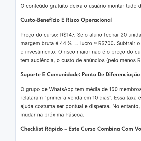
O conteúdo gratuito deixa o usuário montar tudo 
Custo‑benefício E Risco Operacional
Preço do curso: R$147. Se o aluno fechar 20 uni
margem bruta é 44 % → lucro ≈ R$700. Subtrair o 
o investimento. O risco maior não é o preço do c
tem audiência, o custo de anúncios (pelo menos R
Suporte E Comunidade: Ponto De Diferenciação
O grupo de WhatsApp tem média de 150 membros at
relataram “primeira venda em 10 dias”. Essa taxa é
ajuda costuma ser pontual e dispersa. No entanto,
mudar na próxima Páscoa.
Checklist Rápido – Este Curso Combina Com V