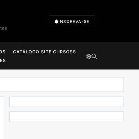
INSCREVA-SE
ntes
OS
CATÁLOGO SITE CURSOSS
TES