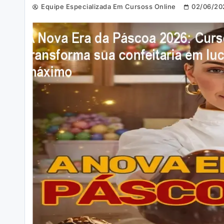
Equipe Especializada Em Cursoss Online
02/06/20