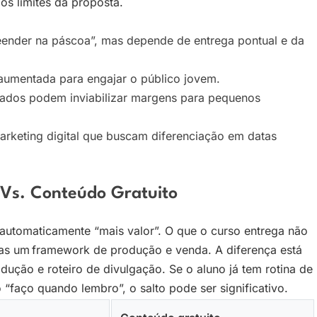
os limites da proposta.
eender na páscoa”, mas depende de entrega pontual e da
aumentada para engajar o público jovem.
ados podem inviabilizar margens para pequenos
keting digital que buscam diferenciação em datas
 Vs. Conteúdo Gratuito
 automaticamente “mais valor”. O que o curso entrega não
 mas um framework de produção e venda. A diferença está
odução e roteiro de divulgação. Se o aluno já tem rotina de
 “faço quando lembro”, o salto pode ser significativo.