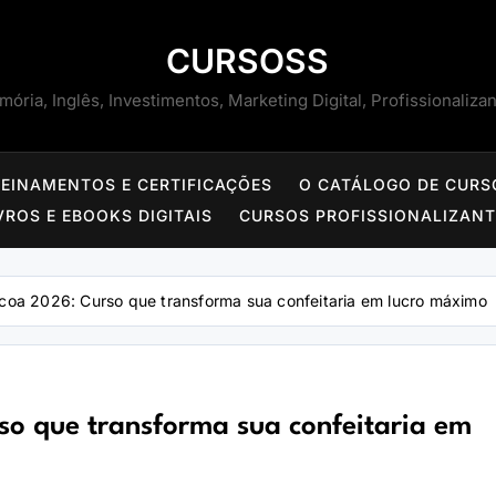
CURSOSS
ória, Inglês, Investimentos, Marketing Digital, Profissionaliza
REINAMENTOS E CERTIFICAÇÕES
O CATÁLOGO DE CURS
VROS E EBOOKS DIGITAIS
CURSOS PROFISSIONALIZAN
coa 2026: Curso que transforma sua confeitaria em lucro máximo
o que transforma sua confeitaria em