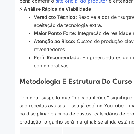
pena conferir o
site oficial do produtor
e entender 
⚡ Análise Rápida de Viabilidade
Veredicto Técnico:
Resolve a dor de “surpr
aceitação da tecnologia extra.
Maior Ponto Forte:
Integração de realidade 
Atenção ao Risco:
Custos de produção elev
revendedores.
Perfil Recomendado:
Empreendedores de mar
comemorativas.
Metodologia E Estrutura Do Curso
Primeiro, suspeito que “mais conteúdo” signifique
são receitas avulsas – isso já está no YouTube –
na disciplina: planilha de custos, calendário de pr
produção, o ganho será marginal; se ainda está no