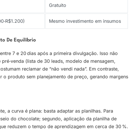
Gratuito
300‑R$1.200)
Mesmo investimento em insumos
o De Equilíbrio
entre 7 e 20 dias após a primeira divulgação. Isso não
de pré‑venda (lista de 30 leads, modelo de mensagem,
costumam reclamar de “não vendi nada”. Em contraste,
çar o produto sem planejamento de preço, gerando margens
, a curva é plana: basta adaptar as planilhas. Para
useio do chocolate; segundo, aplicação da planilha de
” que reduzem o tempo de aprendizagem em cerca de 30 %.