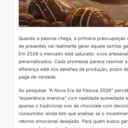
Quando a páscoa chega, a primeira preocupação nã
de presentes vai realmente gerar aquele sorriso 
Em 2026 o mercado está saturado: ovos artesanais
personalizados. Cada promessa parece resolver 
diferença está nos detalhes de produção, prazo de
paga de verdade.
Ao pesquisar “A Nova Era da Páscoa 2026” perceb
“experiência imersiva” com realidade aumentada e
apenas o tradicional ovo de chocolate com decor
consumidor ainda tem que analisar se o investimen
retorno emocional desejado. Para quem busca garan