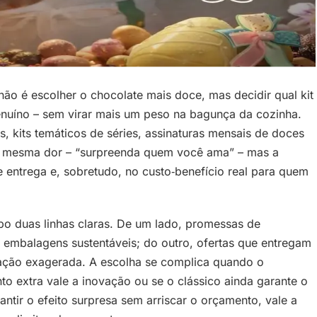
o é escolher o chocolate mais doce, mas decidir qual kit
genuíno – sem virar mais um peso na bagunça da cozinha.
, kits temáticos de séries, assinaturas mensais de doces
a mesma dor – “surpreenda quem você ama” – mas a
 entrega e, sobretudo, no custo‑benefício real para quem
o duas linhas claras. De um lado, promessas de
 embalagens sustentáveis; do outro, ofertas que entregam
ação exagerada. A escolha se complica quando o
to extra vale a inovação ou se o clássico ainda garante o
tir o efeito surpresa sem arriscar o orçamento, vale a