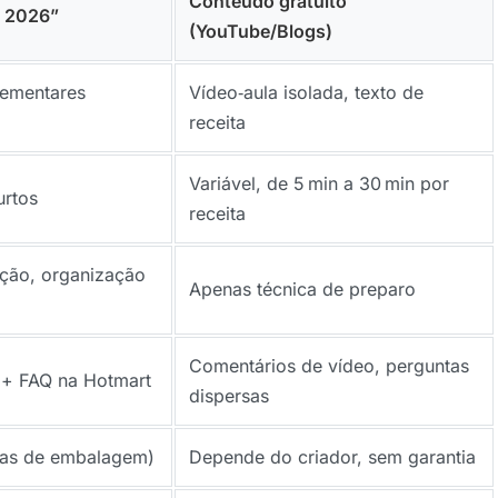
Conteúdo gratuito
a 2026”
(YouTube/Blogs)
lementares
Vídeo‑aula isolada, texto de
receita
Variável, de 5 min a 30 min por
urtos
receita
ação, organização
Apenas técnica de preparo
Comentários de vídeo, perguntas
+ FAQ na Hotmart
dispersas
cias de embalagem)
Depende do criador, sem garantia