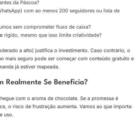
antes da Páscoa?
hatsApp) com ao menos 200 seguidores ou lista de
umos sem comprometer fluxo de caixa?
ão
rígido, mesmo que isso limite criatividade?
erado a alto) justifica o investimento. Caso contrário, o
nho mais seguro pode ser começar com conteúdo gratuito e
manda já estiver mapeada.
 Realmente Se Beneficia?
 chegue com o aroma de chocolate. Se a promessa é
e, o risco de frustração aumenta. Vamos ao que importa:
e uso.