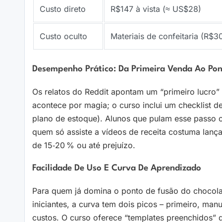
Custo direto
R$147 à vista (≈ US$28)
Custo oculto
Materiais de confeitaria (R$
Desempenho Prático: Da Primeira Venda Ao Pont
Os relatos do Reddit apontam um “primeiro lucro” 
acontece por magia; o curso inclui um checklist 
plano de estoque). Alunos que pulam esse passo 
quem só assiste a vídeos de receita costuma lan
de 15‑20 % ou até prejuízo.
Facilidade De Uso E Curva De Aprendizado
Para quem já domina o ponto de fusão do chocolate
iniciantes, a curva tem dois picos – primeiro, man
custos. O curso oferece “templates preenchidos