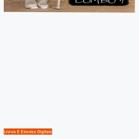
Livros E Ebooks Digitais