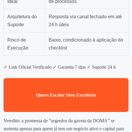
Ideal
de processos
Arquitetura do
Resposta via canal fechado em até
Suporte
24 h úteis
Risco de
Baixo, condicionado à aplicação do
Execução
checklist
✓ Link Oficial Verificado
✓ Garantia 7 dias
✓ Suporte 24 h
Quero Escalar Meu Escritório
Veredito: a promessa de “segredos da gaveta da DOMA” se
sustenta apenas para quem já tem um negócio ativo e capital para