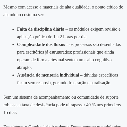
Mesmo com acesso a materiais de alta qualidade, o ponto crítico de
abandono costuma ser:
Falta de disciplina diária
– os módulos exigem revisão e
aplicação prática de 1 a 2 horas por dia.
Complexidade dos fluxos
– os processos são desenhados
para escritórios já estruturados; profissionais que ainda
operam de forma artesanal sentem um salto cognitivo
abrupto.
Ausência de mentoria individual
– dúvidas específicas
ficam sem resposta, gerando frustração e paralisação.
Sem um sistema de acompanhamento ou comunidade de suporte
robusta, a taxa de desistência pode ultrapassar 40 % nos primeiros
15 dias.
Em síntese, o Combo 1 da Academia Doma entrega metodologias