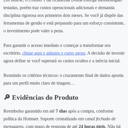
testadas, porém traz custos operacionais adicionais e demanda
disciplina rigorosa nos primeiros dois meses. Se você já dispõe das
ferramentas de gestão e está preparado para um esforço consistente,
o investimento pode valer a pena.
Para garantir o acesso imediato e começar a transformar seu
escritório,
clique aqui e adquira o curso agora
. A decisão de investir
agora define se você superará os custos ocultos e a inércia inicial.
Reunindo os critérios técnicos: o cruzamento final de dados aponta
para um perfil muito claro de triagem…
🔎 Evidências do Produto
Reembolso garantido em até
7 dias
após a compra, conforme
política da Hotmart. Suporte centralizado em
canal fechado de
mensagens
, com prazo de resposta de até
24 horas úteis
. Não há