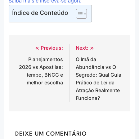
Saiba mais e inscreva‑se agora
Índice de Conteúdo
Previous:
Next:
Navegação
Planejamentos
O Imã da
de
2026 vs Apostilas:
Abundância vs O
Post
tempo, BNCC e
Segredo: Qual Guia
melhor escolha
Prático de Lei da
Atração Realmente
Funciona?
DEIXE UM COMENTÁRIO