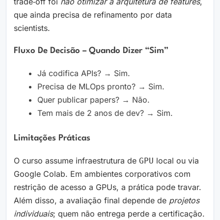
trade‑off foi
não otimizar a arquitetura de features
,
que ainda precisa de refinamento por data
scientists.
Fluxo De Decisão – Quando Dizer “sim”
Já codifica APIs? → Sim.
Precisa de MLOps pronto? → Sim.
Quer publicar papers? → Não.
Tem mais de 2 anos de dev? → Sim.
Limitações Práticas
O curso assume infraestrutura de
local ou via
GPU
Google Colab. Em ambientes corporativos com
restrição de acesso a GPUs, a prática pode travar.
Além disso, a avaliação final depende de
projetos
individuais
; quem não entrega perde a certificação.