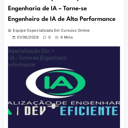
Engenharia de IA – Torne‑se
Engenheiro de IA de Alta Performance
Equipe Especializada Em Cursoss Online
01/06/2026
0
4 Mins