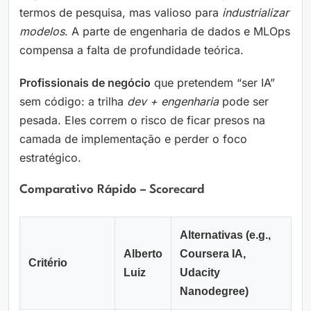
termos de pesquisa, mas valioso para
industrializar
modelos
. A parte de engenharia de dados e MLOps
compensa a falta de profundidade teórica.
Profissionais de negócio
que pretendem “ser IA”
sem código: a trilha
dev + engenharia
pode ser
pesada. Eles correm o risco de ficar presos na
camada de implementação e perder o foco
estratégico.
Comparativo Rápido – Scorecard
Alternativas (e.g.,
Alberto
Coursera IA,
Critério
Luiz
Udacity
Nanodegree)