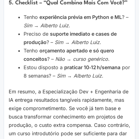
5. Checklist – “Qual Combina Mais Com Você?”
Tenho
experiência prévia em Python e ML
? –
Sim → Alberto Luiz.
Preciso de
suporte imediato e cases de
produção
? –
Sim → Alberto Luiz.
Tenho
orçamento apertado e só quero
conceitos
? –
Não → curso genérico.
Estou disposto a
praticar 10‑12 h/semana
por
8 semanas? –
Sim → Alberto Luiz.
Em resumo, a Especialização Dev + Engenharia de
IA entrega resultados tangíveis rapidamente, mas
exige comprometimento. Se você já tem base e
busca transformar conhecimento em projetos de
produção, o custo extra compensa. Caso contrário,
um curso introdutório pode ser suficiente para dar