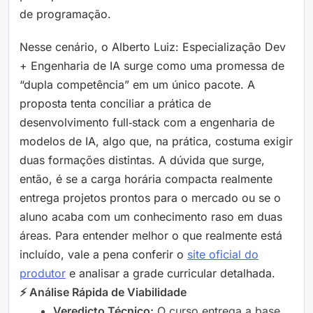
de programação.
Nesse cenário, o Alberto Luiz: Especialização Dev
+ Engenharia de IA surge como uma promessa de
“dupla competência” em um único pacote. A
proposta tenta conciliar a prática de
desenvolvimento full‑stack com a engenharia de
modelos de IA, algo que, na prática, costuma exigir
duas formações distintas. A dúvida que surge,
então, é se a carga horária compacta realmente
entrega projetos prontos para o mercado ou se o
aluno acaba com um conhecimento raso em duas
áreas. Para entender melhor o que realmente está
incluído, vale a pena conferir o
site oficial do
produtor
e analisar a grade curricular detalhada.
⚡ Análise Rápida de Viabilidade
Veredicto Técnico:
O curso entrega a base