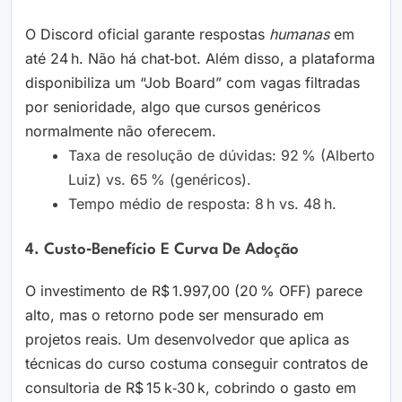
O Discord oficial garante respostas
humanas
em
até 24 h. Não há chat‑bot. Além disso, a plataforma
disponibiliza um “Job Board” com vagas filtradas
por senioridade, algo que cursos genéricos
normalmente não oferecem.
Taxa de resolução de dúvidas: 92 % (Alberto
Luiz) vs. 65 % (genéricos).
Tempo médio de resposta: 8 h vs. 48 h.
4. Custo‑benefício E Curva De Adoção
O investimento de R$ 1.997,00 (20 % OFF) parece
alto, mas o retorno pode ser mensurado em
projetos reais. Um desenvolvedor que aplica as
técnicas do curso costuma conseguir contratos de
consultoria de R$ 15 k‑30 k, cobrindo o gasto em