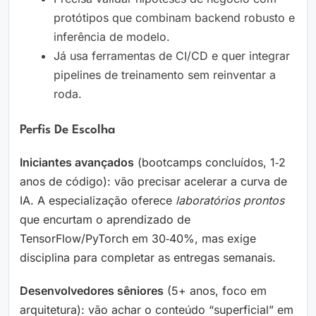
protótipos que combinam backend robusto e
inferência de modelo.
Já usa ferramentas de CI/CD e quer integrar
pipelines de treinamento sem reinventar a
roda.
Perfis De Escolha
Iniciantes avançados
(bootcamps concluídos, 1‑2
anos de código): vão precisar acelerar a curva de
IA. A especialização oferece
laboratórios prontos
que encurtam o aprendizado de
TensorFlow/PyTorch em 30‑40%, mas exige
disciplina para completar as entregas semanais.
Desenvolvedores sêniores
(5+ anos, foco em
arquitetura): vão achar o conteúdo “superficial” em