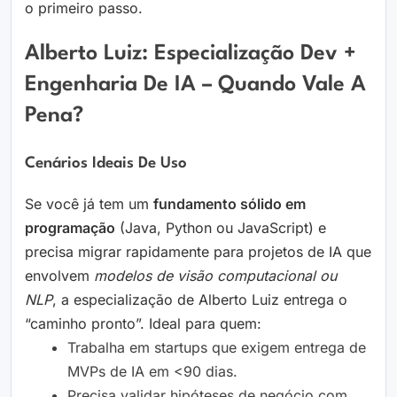
o primeiro passo.
Alberto Luiz: Especialização Dev +
Engenharia De IA – Quando Vale A
Pena?
Cenários Ideais De Uso
Se você já tem um
fundamento sólido em
programação
(Java, Python ou JavaScript) e
precisa migrar rapidamente para projetos de IA que
envolvem
modelos de visão computacional ou
NLP
, a especialização de Alberto Luiz entrega o
“caminho pronto”. Ideal para quem:
Trabalha em startups que exigem entrega de
MVPs de IA em <90 dias.
Precisa validar hipóteses de negócio com