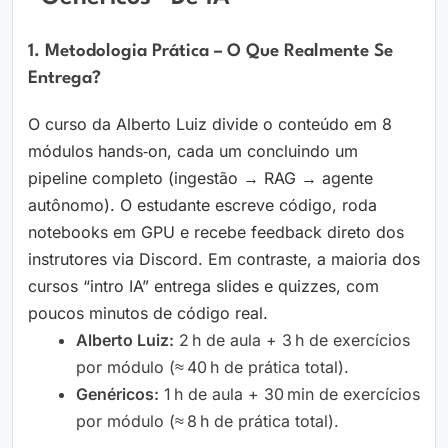
1. Metodologia Prática – O Que Realmente Se
Entrega?
O curso da Alberto Luiz divide o conteúdo em 8
módulos hands‑on, cada um concluindo um
pipeline completo (ingestão → RAG → agente
autônomo). O estudante escreve código, roda
notebooks em GPU e recebe feedback direto dos
instrutores via Discord. Em contraste, a maioria dos
cursos “intro IA” entrega slides e quizzes, com
poucos minutos de código real.
Alberto Luiz:
2 h de aula + 3 h de exercícios
por módulo (≈ 40 h de prática total).
Genéricos:
1 h de aula + 30 min de exercícios
por módulo (≈ 8 h de prática total).