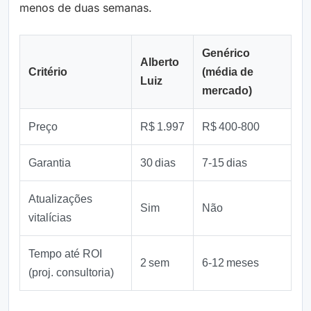
menos de duas semanas.
Genérico
Alberto
Critério
(média de
Luiz
mercado)
Preço
R$ 1.997
R$ 400‑800
Garantia
30 dias
7‑15 dias
Atualizações
Sim
Não
vitalícias
Tempo até ROI
2 sem
6‑12 meses
(proj. consultoria)