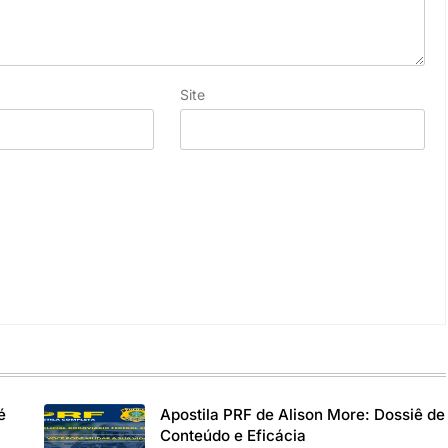
Site
é
Apostila PRF de Alison More: Dossiê de
Conteúdo e Eficácia