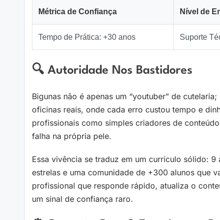
Métrica de Confiança
Nível de E
Tempo de Prática: +30 anos
Suporte Téc
🔍 Autoridade Nos Bastidores
Bigunas não é apenas um “youtuber” de cutelaria
oficinas reais, onde cada erro custou tempo e din
profissionais como simples criadores de conteúdo
falha na própria pele.
Essa vivência se traduz em um currículo sólido: 
estrelas e uma comunidade de +300 alunos que val
profissional que responde rápido, atualiza o cont
um sinal de confiança raro.