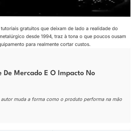
tutoriais gratuitos que deixam de lado a realidade do
 metalúrgico desde 1994, traz à tona o que poucos ousam
quipamento para realmente cortar custos.
de De Mercado E O Impacto No
te autor muda a forma como o produto performa na mão