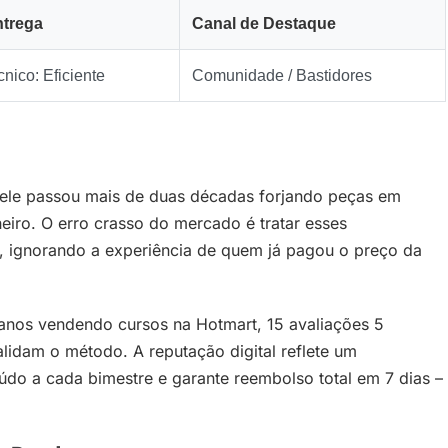
ntrega
Canal de Destaque
nico: Eficiente
Comunidade / Bastidores
; ele passou mais de duas décadas forjando peças em
heiro. O erro crasso do mercado é tratar esses
, ignorando a experiência de quem já pagou o preço da
9 anos vendendo cursos na Hotmart, 15 avaliações 5
idam o método. A reputação digital reflete um
eúdo a cada bimestre e garante reembolso total em 7 dias –