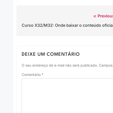
Previou
Navegação
Curso X32/M32: Onde baixar o conteúdo oficia
de
Post
DEIXE UM COMENTÁRIO
O seu endereço de e-mail não será publicado.
Campos 
Comentário
*