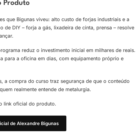
 Produto
 que Bigunas viveu: alto custo de forjas industriais e a
 de DIY – forja a gás, lixadeira de cinta, prensa – resolve
ançar.
programa reduz o investimento inicial em milhares de reais.
ria para a oficina em dias, com equipamento próprio e
as, a compra do curso traz segurança de que o conteúdo
quem realmente entende de metalurgia.
 link oficial do produto.
icial de Alexandre Bigunas