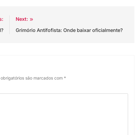
s:
Next:
l?
Grimório Antifofista: Onde baixar oficialmente?
obrigatórios são marcados com
*