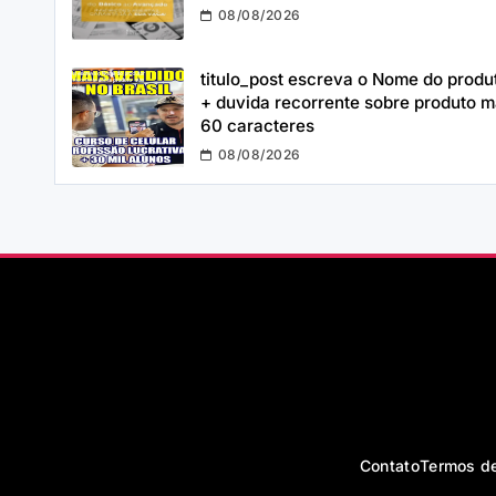
08/08/2026
titulo_post escreva o Nome do produ
+ duvida recorrente sobre produto 
60 caracteres
08/08/2026
Contato
Termos d