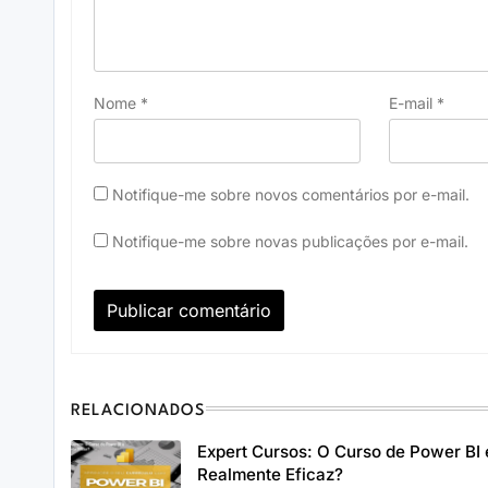
Nome
*
E-mail
*
Notifique-me sobre novos comentários por e-mail.
Notifique-me sobre novas publicações por e-mail.
RELACIONADOS
Expert Cursos: O Curso de Power BI 
Realmente Eficaz?