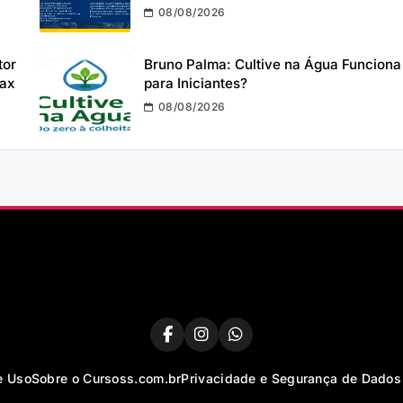
08/08/2026
tor
Bruno Palma: Cultive na Água Funciona
max
para Iniciantes?
08/08/2026
e Uso
Sobre o Cursoss.com.br
Privacidade e Segurança de Dados