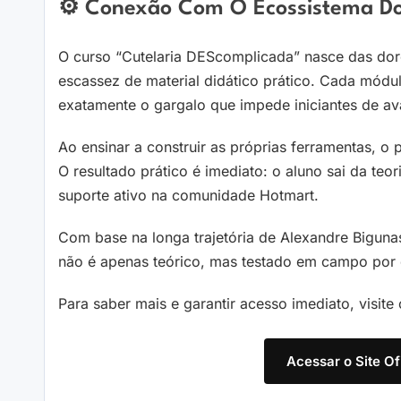
⚙️ Conexão Com O Ecossistema Do
O curso “Cutelaria DEScomplicada” nasce das dores
escassez de material didático prático. Cada módulo
exatamente o gargalo que impede iniciantes de av
Ao ensinar a construir as próprias ferramentas, o 
O resultado prático é imediato: o aluno sai da teo
suporte ativo na comunidade Hotmart.
Com base na longa trajetória de Alexandre Bigun
não é apenas teórico, mas testado em campo por 
Para saber mais e garantir acesso imediato, visite o
Acessar o Site Of