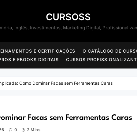
CURSOSS
ória, Inglês, Investimentos, Marketing Digital, Profissionaliza
REINAMENTOS E CERTIFICAÇÕES
O CATÁLOGO DE CURS
VROS E EBOOKS DIGITAIS
CURSOS PROFISSIONALIZAN
mplicada: Como Dominar Facas sem Ferramentas Caras
Dominar Facas sem Ferramentas Caras
26
0
2 Mins