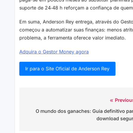
suporte de 24‑48 h reforçam a confiança de quem
Em suma, Anderson Rey entrega, através do Gesto
começou a automatizar suas finanças: menos atrito
problema, a ferramenta oferece valor imediato.
Adquira o Gestor Money agora
Ir para o Site Oficial de Anderson Rey
Previou
Navegação
O mundo dos ganaches: Guia definitivo pa
de
download segu
Post