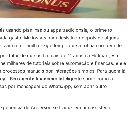
s usando planilhas ou apps tradicionais, o primeiro
 cada gasto. Muitos acabam desistindo depois de alguns
alizar uma planilha exige tempo que a rotina não permite.
produtor de cursos há mais de 11 anos na Hotmart, viu
ne milhares de tutoriais sobre automação e finanças, e ele
em processos manuais por interações simples. Para quem já
y – Seu agente financeiro Inteligente
surge como a
esas por mensagem de WhatsApp, sem abrir outro
periência de Anderson se traduz em um assistente