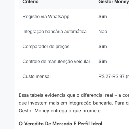
Critério
Gestor Money
Registro via WhatsApp
Sim
Integração bancária automática
Não
Comparador de preços
Sim
Controle de manutenção veicular
Sim
Custo mensal
R$ 27‑R$ 97 (
Essa tabela evidencia que o diferencial real – a
que investem mais em integração bancária. Para qu
Gestor Money entrega o que promete.
O Veredito De Mercado E Perfil Ideal