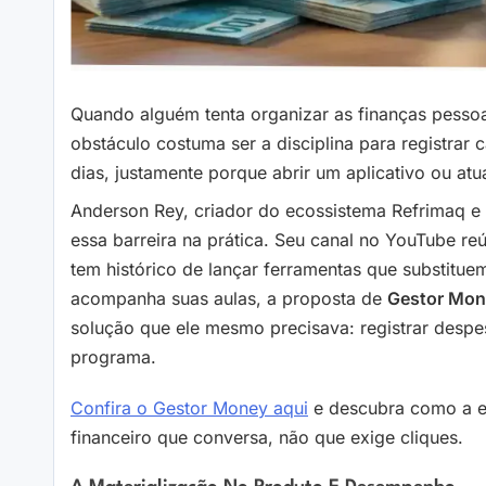
Quando alguém tenta organizar as finanças pessoai
obstáculo costuma ser a disciplina para registrar
dias, justamente porque abrir um aplicativo ou atu
Anderson Rey, criador do ecossistema Refrimaq e 
essa barreira na prática. Seu canal no YouTube reú
tem histórico de lançar ferramentas que substitu
acompanha suas aulas, a proposta de
Gestor Mone
solução que ele mesmo precisava: registrar desp
programa.
Confira o Gestor Money aqui
e descubra como a ex
financeiro que conversa, não que exige cliques.