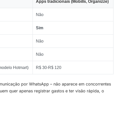
Apps tradicionais (Mobills, Organizze)
Não
Sim
Não
Não
modelo Hotmart)
R$ 30‑R$ 120
 comunicação por WhatsApp – não aparece em concorrentes
em quer apenas registrar gastos e ter visão rápida, o