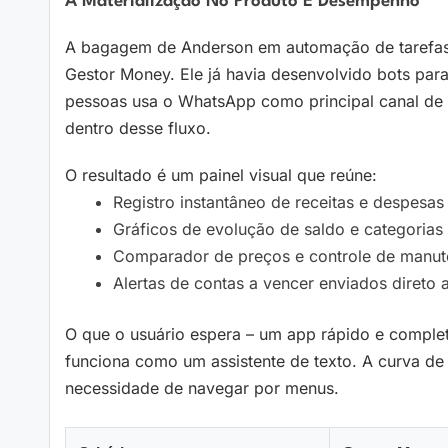
A Materialização No Produto E Desempenho
A bagagem de Anderson em automação de tarefas 
Gestor Money. Ele já havia desenvolvido bots par
pessoas usa o WhatsApp como principal canal de 
dentro desse fluxo.
O resultado é um painel visual que reúne:
Registro instantâneo de receitas e despesa
Gráficos de evolução de saldo e categorias 
Comparador de preços e controle de manut
Alertas de contas a vencer enviados direto a
O que o usuário espera – um app rápido e complet
funciona como um assistente de texto. A curva d
necessidade de navegar por menus.