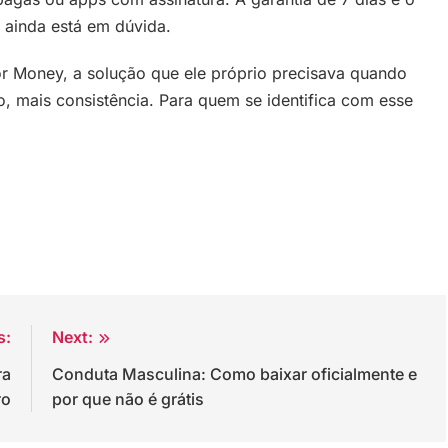
 ainda está em dúvida.
r Money, a solução que ele próprio precisava quando
, mais consistência. Para quem se identifica com esse
s:
Next:
ra
Conduta Masculina: Como baixar oficialmente e
ro
por que não é grátis