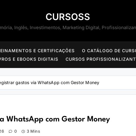
CURSOSS
ória, Inglês, Investimentos, Marketing Digital, Profissionaliza
REINAMENTOS E CERTIFICAÇÕES
O CATÁLOGO DE CURS
VROS E EBOOKS DIGITAIS
CURSOS PROFISSIONALIZAN
egistrar gastos via WhatsApp com Gestor Money
 via WhatsApp com Gestor Money
26
0
3 Mins