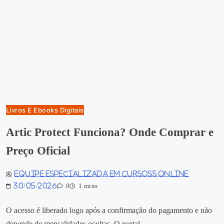
Livros E Ebooks Digitais
Artic Protect Funciona? Onde Comprar e
Preço Oficial
Equipe especializada em Cursoss Online
30/05/2026
0
1 mins
O acesso é liberado logo após a confirmação do pagamento e não
depende de mensalidades ocultas. O portal