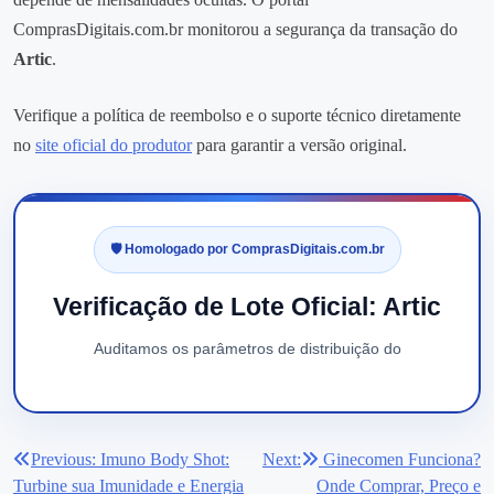
ComprasDigitais.com.br monitorou a segurança da transação do
Artic
.
Verifique a política de reembolso e o suporte técnico diretamente
no
site oficial do produtor
para garantir a versão original.
🛡️ Homologado por ComprasDigitais.com.br
Verificação de Lote Oficial: Artic
Auditamos os parâmetros de distribuição do
Previous:
Imuno Body Shot:
Next:
Ginecomen Funciona?
Navegação
Turbine sua Imunidade e Energia
Onde Comprar, Preço e