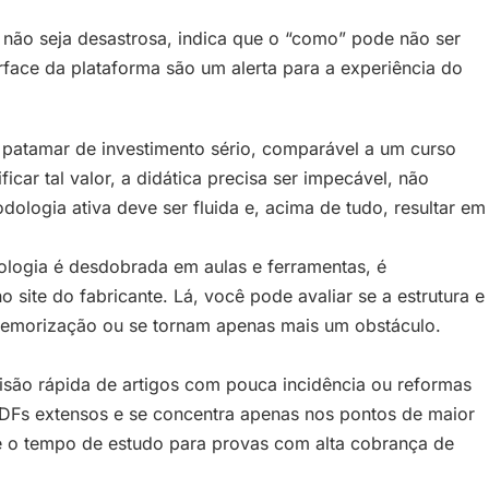
não seja desastrosa, indica que o “como” pode não ser
erface da plataforma são um alerta para a experiência do
 patamar de investimento sério, comparável a um curso
icar tal valor, a didática precisa ser impecável, não
ologia ativa deve ser fluida e, acima de tudo, resultar em
logia é desdobrada em aulas e ferramentas, é
o site do fabricante. Lá, você pode avaliar se a estrutura e
 memorização ou se tornam apenas mais um obstáculo.
visão rápida de artigos com pouca incidência ou reformas
 PDFs extensos e se concentra apenas nos pontos de maior
te o tempo de estudo para provas com alta cobrança de