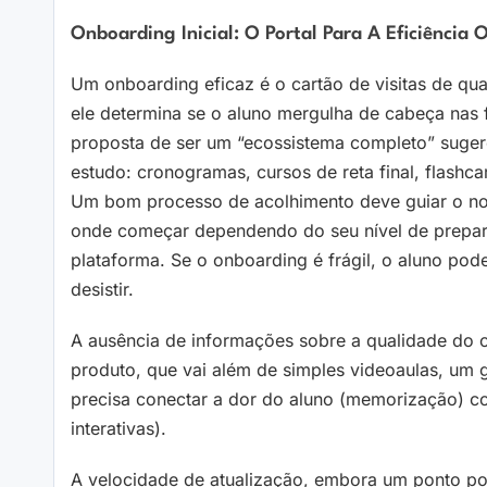
Onboarding Inicial: O Portal Para A Eficiência
Um onboarding eficaz é o cartão de visitas de qua
ele determina se o aluno mergulha de cabeça nas 
proposta de ser um “ecossistema completo” sugere 
estudo: cronogramas, cursos de reta final, flashc
Um bom processo de acolhimento deve guiar o novo
onde começar dependendo do seu nível de prepar
plataforma. Se o onboarding é frágil, o aluno pode 
desistir.
A ausência de informações sobre a qualidade do
produto, que vai além de simples videoaulas, um g
precisa conectar a dor do aluno (memorização) co
interativas).
A velocidade de atualização, embora um ponto po