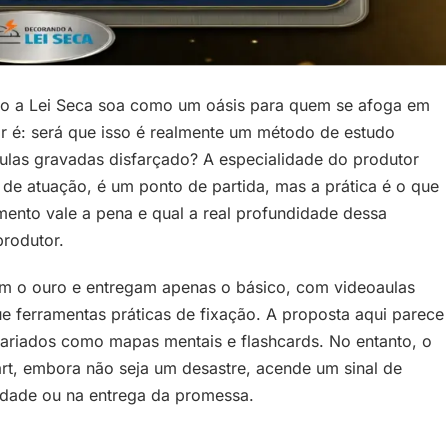
o a Lei Seca soa como um oásis para quem se afoga em
 ar é: será que isso é realmente um método de estudo
ulas gravadas disfarçado? A especialidade do produtor
e atuação, é um ponto de partida, mas a prática é o que
imento vale a pena e qual a real profundidade dessa
produtor.
tem o ouro e entregam apenas o básico, com videoaulas
e ferramentas práticas de fixação. A proposta aqui parece
variados como mapas mentais e flashcards. No entanto, o
rt, embora não seja um desastre, acende um sinal de
ilidade ou na entrega da promessa.