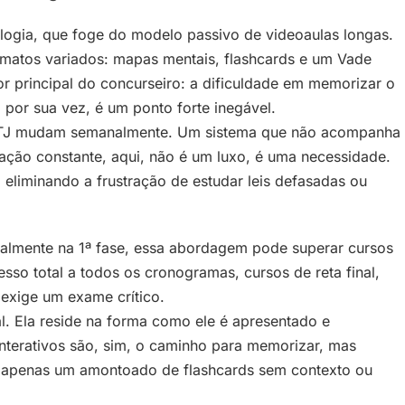
ologia, que foge do modelo passivo de videoaulas longas.
ormatos variados: mapas mentais, flashcards e um Vade
r principal do concurseiro: a dificuldade em memorizar o
 por sua vez, é um ponto forte inegável.
TF/STJ mudam semanalmente. Um sistema que não acompanha
zação constante, aqui, não é um luxo, é uma necessidade.
, eliminando a frustração de estudar leis defasadas ou
ialmente na 1ª fase, essa abordagem pode superar cursos
sso total a todos os cronogramas, cursos de reta final,
exige um exame crítico.
al. Ela reside na forma como ele é apresentado e
nterativos são, sim, o caminho para memorizar, mas
or apenas um amontoado de flashcards sem contexto ou