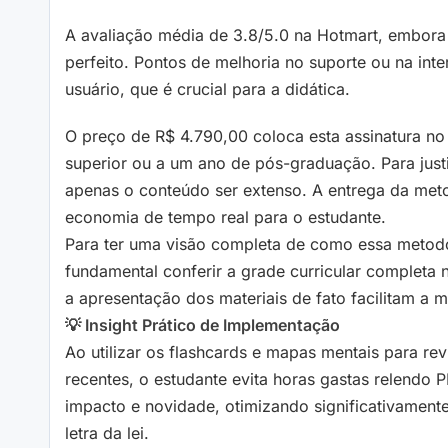
A avaliação média de 3.8/5.0 na Hotmart, embora 
perfeito. Pontos de melhoria no suporte ou na int
usuário, que é crucial para a didática.
O preço de R$ 4.790,00 coloca esta assinatura no
superior ou a um ano de pós-graduação. Para justif
apenas o conteúdo ser extenso. A entrega da metod
economia de tempo real para o estudante.
Para ter uma visão completa de como essa metodo
fundamental conferir a grade curricular completa n
a apresentação dos materiais de fato facilitam a
💡 Insight Prático de Implementação
Ao utilizar os flashcards e mapas mentais para re
recentes, o estudante evita horas gastas relendo
impacto e novidade, otimizando significativamen
letra da lei.