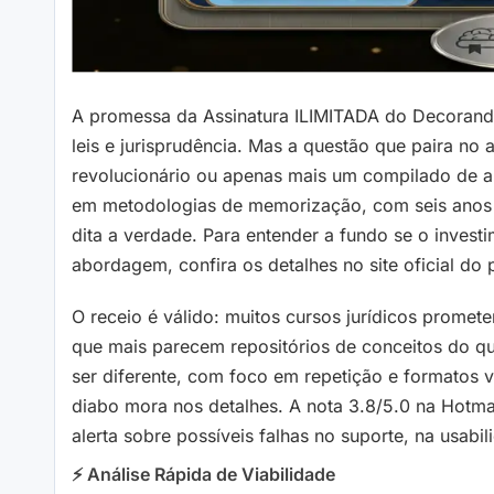
A promessa da Assinatura ILIMITADA do Decorand
leis e jurisprudência. Mas a questão que paira no
revolucionário ou apenas mais um compilado de a
em metodologias de memorização, com seis anos d
dita a verdade. Para entender a fundo se o invest
abordagem, confira os detalhes no site oficial do 
O receio é válido: muitos cursos jurídicos prome
que mais parecem repositórios de conceitos do qu
ser diferente, com foco em repetição e formatos 
diabo mora nos detalhes. A nota 3.8/5.0 na Hotma
alerta sobre possíveis falhas no suporte, na usab
⚡ Análise Rápida de Viabilidade