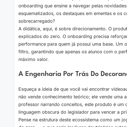
onboarding que ensine a navegar pelas novidades.
esquematizados, os destaques em ementas e os com
sobrecarregado?
A didática, aqui, é sobre direcionamento. O produ
explicados do zero. O onboarding precisa reforça
performance para quem já possui uma base. Um 
filtro, garantindo que apenas os alunos com o perf
máximo valor.
A Engenharia Por Trás Do Decoran
Esqueça a ideia de que você vai encontrar videoa
não vende conhecimento teórico; ele vende uma a
professor narrando conceitos, este produto é um d
linguagem obscura do legislador para vencer a pri
Pense na estrutura deste ecossistema como um jog