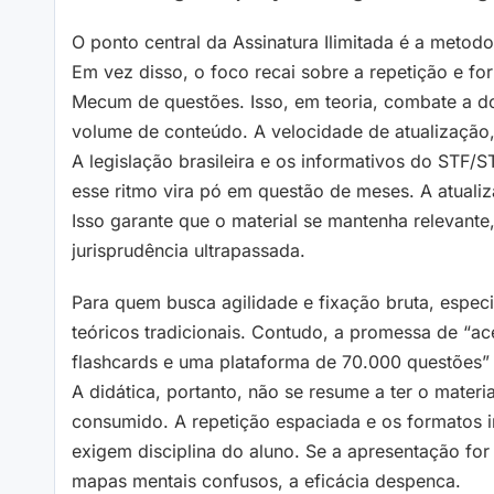
O ponto central da Assinatura Ilimitada é a metod
Em vez disso, o foco recai sobre a repetição e f
Mecum de questões. Isso, em teoria, combate a do
volume de conteúdo. A velocidade de atualização,
A legislação brasileira e os informativos do S
esse ritmo vira pó em questão de meses. A atuali
Isso garante que o material se mantenha relevante
jurisprudência ultrapassada.
Para quem busca agilidade e fixação bruta, espec
teóricos tradicionais. Contudo, a promessa de “ace
flashcards e uma plataforma de 70.000 questões” 
A didática, portanto, não se resume a ter o materi
consumido. A repetição espaciada e os formatos i
exigem disciplina do aluno. Se a apresentação f
mapas mentais confusos, a eficácia despenca.