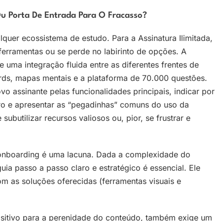
 Ou Porta De Entrada Para O Fracasso?
lquer ecossistema de estudo. Para a Assinatura Ilimitada,
ferramentas ou se perde no labirinto de opções. A
uma integração fluida entre as diferentes frentes de
ards, mapas mentais e a plataforma de 70.000 questões.
 assinante pelas funcionalidades principais, indicar por
o e apresentar as “pegadinhas” comuns do uso da
subutilizar recursos valiosos ou, pior, se frustrar e
 onboarding é uma lacuna. Dada a complexidade do
uia passo a passo claro e estratégico é essencial. Ele
m as soluções oferecidas (ferramentas visuais e
sitivo para a perenidade do conteúdo, também exige um