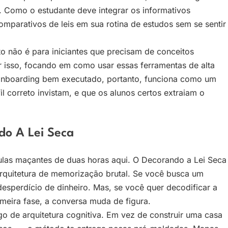
 Como o estudante deve integrar os informativos
parativos de leis em sua rotina de estudos sem se sentir
to não é para iniciantes que precisam de conceitos
r isso, focando em como usar essas ferramentas de alta
onboarding bem executado, portanto, funciona como um
il correto invistam, e que os alunos certos extraiam o
do A Lei Seca
ulas maçantes de duas horas aqui. O Decorando a Lei Seca
rquitetura de memorização brutal. Se você busca um
esperdício de dinheiro. Mas, se você quer decodificar a
meira fase, a conversa muda de figura.
o de arquitetura cognitiva. Em vez de construir uma casa