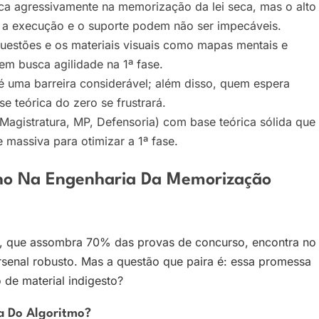
oca agressivamente na memorização da lei seca, mas o alto
 a execução e o suporte podem não ser impecáveis.
uestões e os materiais visuais como mapas mentais e
uem busca agilidade na 1ª fase.
 uma barreira considerável; além disso, quem espera
se teórica do zero se frustrará.
(Magistratura, MP, Defensoria) com base teórica sólida que
 massiva para otimizar a 1ª fase.
ho Na Engenharia Da Memorização
ia, que assombra 70% das provas de concurso, encontra no
rsenal robusto. Mas a questão que paira é: essa promessa
de material indigesto?
ga Do Algoritmo?