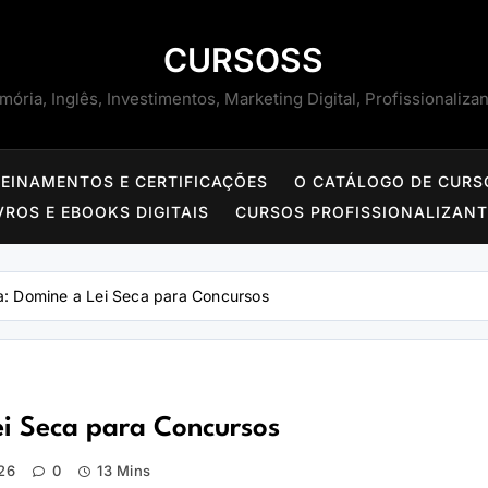
CURSOSS
ória, Inglês, Investimentos, Marketing Digital, Profissionaliza
REINAMENTOS E CERTIFICAÇÕES
O CATÁLOGO DE CURS
VROS E EBOOKS DIGITAIS
CURSOS PROFISSIONALIZAN
da: Domine a Lei Seca para Concursos
ei Seca para Concursos
26
0
13 Mins