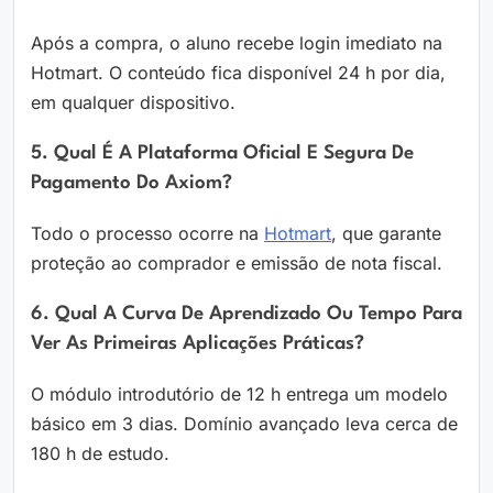
Após a compra, o aluno recebe login imediato na
Hotmart. O conteúdo fica disponível 24 h por dia,
em qualquer dispositivo.
5. Qual É A Plataforma Oficial E Segura De
Pagamento Do Axiom?
Todo o processo ocorre na
Hotmart
, que garante
proteção ao comprador e emissão de nota fiscal.
6. Qual A Curva De Aprendizado Ou Tempo Para
Ver As Primeiras Aplicações Práticas?
O módulo introdutório de 12 h entrega um modelo
básico em 3 dias. Domínio avançado leva cerca de
180 h de estudo.