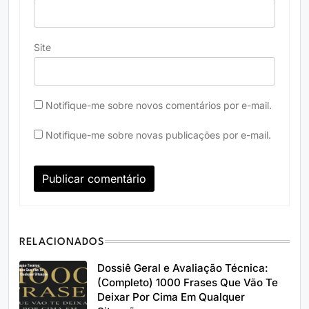
Site
Notifique-me sobre novos comentários por e-mail.
Notifique-me sobre novas publicações por e-mail.
RELACIONADOS
Dossiê Geral e Avaliação Técnica:
(Completo) 1000 Frases Que Vão Te
Deixar Por Cima Em Qualquer