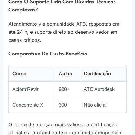
Como O Suporte Lida Com Dúvidas Técnicas
Complexas?
Atendimento via comunidade ATC, respostas em
até 24 h, e suporte direto ao desenvolvedor em
casos críticos.
Comparativo De Custo‑benefício
Curso
Aulas
Certificação
Axiom Revit
900+
ATC Autodesk
Concorrente X
300
Não oficial
O ponto de atenção mais valioso: a certificação
oficial e a profundidade do conteúdo compensam