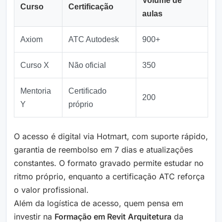
Volume de
Curso
Certificação
aulas
Axiom
ATC Autodesk
900+
Curso X
Não oficial
350
Mentoria
Certificado
200
Y
próprio
O acesso é digital via Hotmart, com suporte rápido,
garantia de reembolso em 7 dias e atualizações
constantes. O formato gravado permite estudar no
ritmo próprio, enquanto a certificação ATC reforça
o valor profissional.
Além da logística de acesso, quem pensa em
investir na
Formação em Revit Arquitetura
da