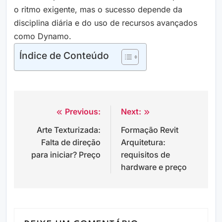
o ritmo exigente, mas o sucesso depende da
disciplina diária e do uso de recursos avançados
como Dynamo.
Índice de Conteúdo
Previous:
Next:
Navegação
Arte Texturizada:
Formação Revit
de
Falta de direção
Arquitetura:
Post
para iniciar? Preço
requisitos de
hardware e preço