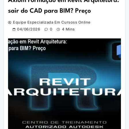
Axiom Formação em Revit Arquitetura:
sair do CAD para BIM? Preço
Equipe Especializada Em Cursoss Online
04/06/2026
0
4 Mins