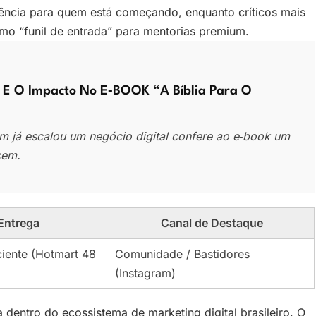
rência para quem está começando, enquanto críticos mais
mo “funil de entrada” para mentorias premium.
 E O Impacto No E‑BOOK “A Bíblia Para O
em já escalou um negócio digital confere ao e‑book um
cem.
 Entrega
Canal de Destaque
ciente (Hotmart 48
Comunidade / Bastidores
(Instagram)
 dentro do ecossistema de marketing digital brasileiro. O