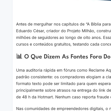
Antes de mergulhar nos capítulos de “A Bíblia par
Eduardo César, criador do Projeto Milhão, constr
milhões de seguidores ao longo de oito anos. Ess
cursos e conteúdos gratuitos, testando cada conc
📊 O Que Dizem As Fontes Fora D
Uma auditoria rápida em fóruns como Reclame Aqu
padrão consistente: os compradores elogiam a cl
formato texto pode ser limitado para quem espera
principalmente sobre atrasos na entrega do link 
de 48 h da Hotmart. Nenhum caso reporta fraude
Nas comunidades de empreendedores digitais, o 