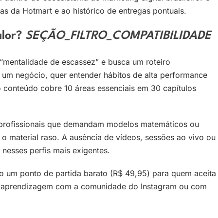
as da Hotmart e ao histórico de entregas pontuais.
alor?
SEÇÃO_FILTRO_COMPATIBILIDADE
 “mentalidade de escassez” e busca um roteiro
um negócio, quer entender hábitos de alta performance
o conteúdo cobre 10 áreas essenciais em 30 capítulos
 e profissionais que demandam modelos matemáticos ou
o material raso. A ausência de vídeos, sessões ao vivo ou
nesses perfis mais exigentes.
o um ponto de partida barato (R$ 49,95) para quem aceita
 a aprendizagem com a comunidade do Instagram ou com