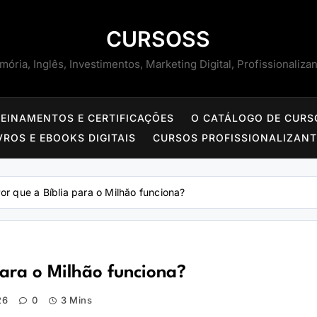
CURSOSS
ória, Inglês, Investimentos, Marketing Digital, Profissionaliza
REINAMENTOS E CERTIFICAÇÕES
O CATÁLOGO DE CURS
VROS E EBOOKS DIGITAIS
CURSOS PROFISSIONALIZAN
Por que a Bíblia para o Milhão funciona?
para o Milhão funciona?
26
0
3 Mins