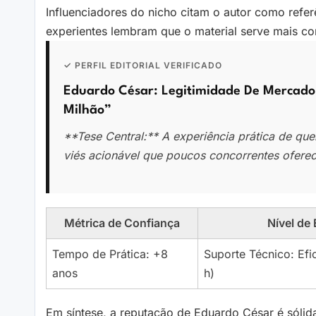
Influenciadores do nicho citam o autor como refe
experientes lembram que o material serve mais co
✓ PERFIL EDITORIAL VERIFICADO
Eduardo César: Legitimidade De Mercado
Milhão”
**Tese Central:** A experiência prática de qu
viés acionável que poucos concorrentes ofere
Métrica de Confiança
Nível de
Tempo de Prática: +8
Suporte Técnico: Efi
anos
h)
Em síntese, a reputação de Eduardo César é sólida