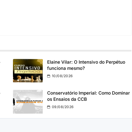
o
Elaine Vilar: O Intensivo do Perpétuo
funciona mesmo?
10/08/2026
o
Conservatório Imperial: Como Dominar
os Ensaios da CCB
09/08/2026