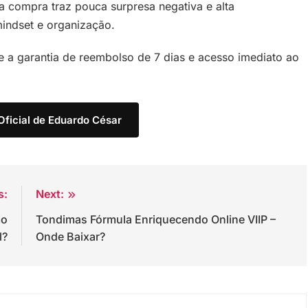
a compra traz pouca surpresa negativa e alta
indset e organização.
ce a garantia de reembolso de 7 dias e acesso imediato ao
Oficial de Eduardo César
s:
Next:
mo
Tondimas Fórmula Enriquecendo Online VIIP –
l?
Onde Baixar?