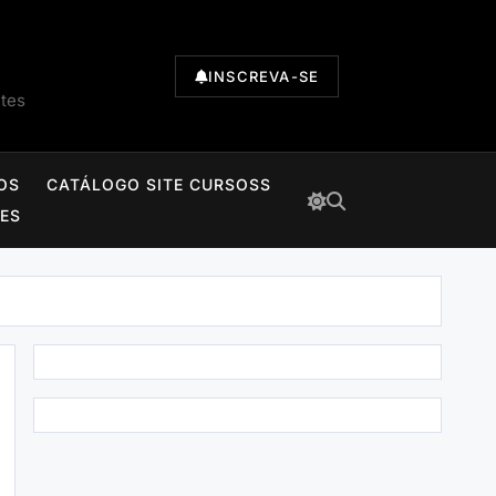
INSCREVA-SE
ntes
OS
CATÁLOGO SITE CURSOSS
TES