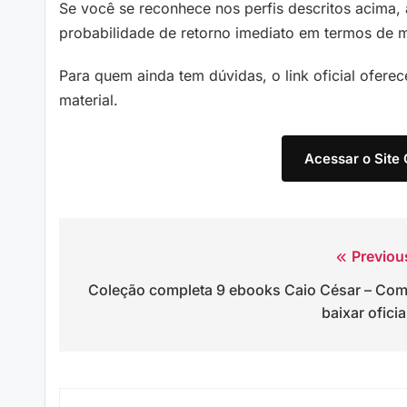
Se você se reconhece nos perfis descritos acima, 
probabilidade de retorno imediato em termos de m
Para quem ainda tem dúvidas, o link oficial ofere
material.
Acessar o Site 
Previou
Navegação
Coleção completa 9 ebooks Caio César – Co
de
baixar oficia
Post