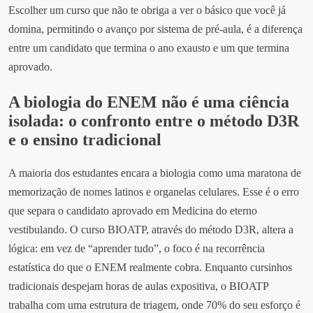
Escolher um curso que não te obriga a ver o básico que você já
domina, permitindo o avanço por sistema de pré-aula, é a diferença
entre um candidato que termina o ano exausto e um que termina
aprovado.
A biologia do ENEM não é uma ciência
isolada: o confronto entre o método D3R
e o ensino tradicional
A maioria dos estudantes encara a biologia como uma maratona de
memorização de nomes latinos e organelas celulares. Esse é o erro
que separa o candidato aprovado em Medicina do eterno
vestibulando. O curso BIOATP, através do método D3R, altera a
lógica: em vez de “aprender tudo”, o foco é na recorrência
estatística do que o ENEM realmente cobra. Enquanto cursinhos
tradicionais despejam horas de aulas expositiva, o BIOATP
trabalha com uma estrutura de triagem, onde 70% do seu esforço é