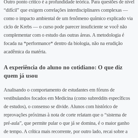
Outro ponto crítico é a profundidade teórica. Para questões de nível
“difícil” que exigem correlações interdisciplinares complexas —
como o impacto ambiental de um fenômeno químico explicado via
ciclo de Krebs — o curso pode parecer insuficiente se você não
complementar com o estudo das outras áreas. A metodologia é
focada na *performance* dentro da biologia, não na erudição
acadêmica da matéria.
A experiência do aluno no cotidiano: O que diz
quem já usou
Analisando o comportamento de estudantes em fóruns de
vestibulandos focados em Medicina (como subreddits específicos
de estudos), o consenso se divide. Alunos com histórico de
reprovações próximas à nota de corte relatam que o “sistema de
pré-aula”, que permite pular o que já se domina, é o maior ganho
de tempo. A crítica mais recorrente, por outro lado, recai sobre a