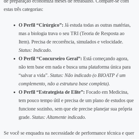
de preparação economiza meses de retrabalho. Compare-se com
estas três categorias:
O Perfil “Cirúrgico”:
Já estuda todas as outras matérias,
mas a biologia trava o seu TRI (Teoria de Resposta ao
Item). Precisa de recorrência, simulados e velocidade.
Status: Indicado.
O Perfil “Concurseiro Geral”:
Está começando agora,
não tem base em nada e busca uma plataforma única para
“salvar a vida”.
Status: Não indicado (o BIOATP é um
complemento, não a estrutura base completa).
O Perfil “Estrategista de Elite”:
Focado em Medicina,
tem pouco tempo útil e precisa de um plano de estudos que
funcione sozinho, sem que ele precise planejar sua própria
grade.
Status: Altamente indicado.
Se você se enquadra na necessidade de performance técnica e quer