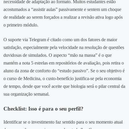
necessidade de adaptação ao formato. Muitos estudantes estão
acostumados a “assistir aulas” passivamente e sentem um choque
de realidade ao serem forçados a realizar a revisão ativa logo após
o primeiro módulo.
O suporte via Telegram é citado como um dos fatores de maior
satisfação, especialmente pela velocidade na resolução de questões
duvidosas de simulados. O aspecto “mão na massa” é o que
mantém a nota 5 estrelas em repositórios de avaliação, pois retira o
aluno da zona de conforto do “estudo passivo”. Se o seu objetivo é
o curso de Medicina, o custo-benefício justifica-se pela economia
de tempo, desde que você aceite que biologia será o pilar central da
sua organização semanal.
Checklist: Isso é para o seu perfil?
Identificar se o investimento faz sentido para o seu momento atual