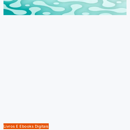
Livros E Ebooks Digitais