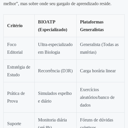
melhor”, mas sobre onde seu gargalo de aprendizado reside.
BIOATP
Plataformas
Critério
(Especializado)
Generalistas
Foco
Ultra-especializado
Generalista (Todas as
Editorial
em Biologia
matérias)
Estratégia de
Recorrência (D3R)
Carga horária linear
Estudo
Exercícios
Prática de
Simulados espelho
aleatórios/banco de
Prova
e diário
dados
Monitoria diária
Fóruns de dúvidas
Suporte
(até 8h)
coletivos