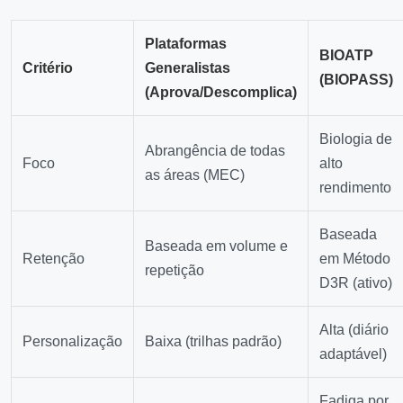
Plataformas
BIOATP
Critério
Generalistas
(BIOPASS)
(Aprova/Descomplica)
Biologia de
Abrangência de todas
Foco
alto
as áreas (MEC)
rendimento
Baseada
Baseada em volume e
Retenção
em Método
repetição
D3R (ativo)
Alta (diário
Personalização
Baixa (trilhas padrão)
adaptável)
Fadiga por