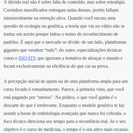
A dúvida real não é sobre falta de conteúdo, mas sobre estratégia.
Cursinhos massificados entregam aulas densas, porém falham
miseravelmente na retenção ativa. Quando você encara uma
questão de ecologia ou genética, a teoria que viu no vídeo não se
traduz em acerto porque faltou o treino de reconhecimento de
padrões. É aqui que o mercado se divide: de um lado, plataformas
gigantes que vendem “tudo”; do outro, especializações técnicas
como o
BIOATP
, que ignoram a tentativa de abraçar o mundo e
focam exclusivamente na eficiência do que cai na prova.
A percepção inicial de quem sai de uma plataforma ampla para um
curso focado é estranhamento. Parece, à primeira vista, que você
está pagando por “menos”. Na prática, o que você ganha é o
descarte do que é irrelevante. Enquanto o modelo genérico te faz
assistir a horas de embriologia avançada que nunca foi cobrada, o
foco técnico direciona seu tempo para a recorrência real. Se o seu
objetivo é o curso de medicina, o tempo é o seu ativo mais escasso.