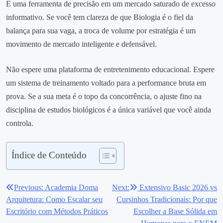
É uma ferramenta de precisão em um mercado saturado de excesso
informativo. Se você tem clareza de que Biologia é o fiel da
balança para sua vaga, a troca de volume por estratégia é um
movimento de mercado inteligente e defensável.
Não espere uma plataforma de entretenimento educacional. Espere
um sistema de treinamento voltado para a performance bruta em
prova. Se a sua meta é o topo da concorrência, o ajuste fino na
disciplina de estudos biológicos é a única variável que você ainda
controla.
Índice de Conteúdo
Previous:
Academia Doma
Next:
Extensivo Basic 2026 vs
Navegação
Arquitetura: Como Escalar seu
Cursinhos Tradicionais: Por que
de
Escritório com Métodos Práticos
Escolher a Base Sólida em