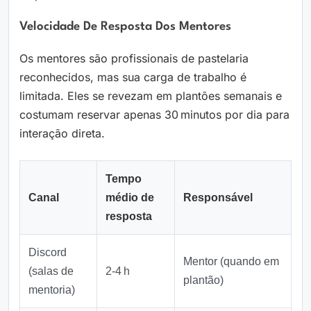
Velocidade De Resposta Dos Mentores
Os mentores são profissionais de pastelaria
reconhecidos, mas sua carga de trabalho é
limitada. Eles se revezam em plantões semanais e
costumam reservar apenas 30 minutos por dia para
interação direta.
Tempo
Canal
médio de
Responsável
resposta
Discord
Mentor (quando em
(salas de
2‑4 h
plantão)
mentoria)