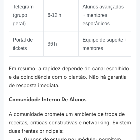
Telegram
Alunos avançados
(grupo
6‑12 h
+ mentores
geral)
esporádicos
Portal de
Equipe de suporte +
36 h
tickets
mentores
Em resumo: a rapidez depende do canal escolhido
e da coincidência com o plantão. Não há garantia
de resposta imediata.
Comunidade Interna De Alunos
A comunidade promete um ambiente de troca de
receitas, críticas construtivas e networking. Existem
duas frentes principais:
Grupos de estudo por módulo
: permitem