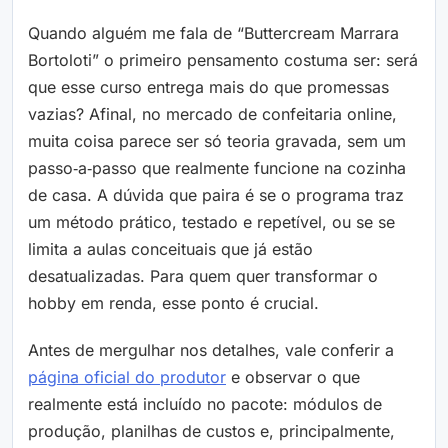
Quando alguém me fala de “Buttercream Marrara
Bortoloti” o primeiro pensamento costuma ser: será
que esse curso entrega mais do que promessas
vazias? Afinal, no mercado de confeitaria online,
muita coisa parece ser só teoria gravada, sem um
passo‑a‑passo que realmente funcione na cozinha
de casa. A dúvida que paira é se o programa traz
um método prático, testado e repetível, ou se se
limita a aulas conceituais que já estão
desatualizadas. Para quem quer transformar o
hobby em renda, esse ponto é crucial.
Antes de mergulhar nos detalhes, vale conferir a
página oficial do produtor
e observar o que
realmente está incluído no pacote: módulos de
produção, planilhas de custos e, principalmente,