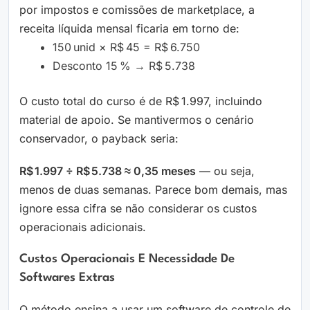
por impostos e comissões de marketplace, a
receita líquida mensal ficaria em torno de:
150 unid × R$ 45 = R$ 6.750
Desconto 15 % → R$ 5.738
O custo total do curso é de R$ 1.997, incluindo
material de apoio. Se mantivermos o cenário
conservador, o payback seria:
R$ 1.997 ÷ R$ 5.738 ≈ 0,35 meses
— ou seja,
menos de duas semanas. Parece bom demais, mas
ignore essa cifra se não considerar os custos
operacionais adicionais.
Custos Operacionais E Necessidade De
Softwares Extras
O método ensina a usar um software de controle de