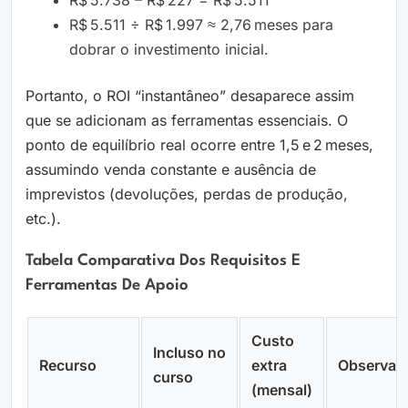
R$ 5.738 – R$ 227 = R$ 5.511
R$ 5.511 ÷ R$ 1.997 ≈ 2,76 meses para
dobrar o investimento inicial.
Portanto, o ROI “instantâneo” desaparece assim
que se adicionam as ferramentas essenciais. O
ponto de equilíbrio real ocorre entre 1,5 e 2 meses,
assumindo venda constante e ausência de
imprevistos (devoluções, perdas de produção,
etc.).
Tabela Comparativa Dos Requisitos E
Ferramentas De Apoio
Custo
Incluso no
Recurso
extra
Observaç
curso
(mensal)