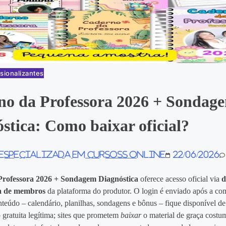
sionalizantes
no da Professora 2026 + Sondag
stica: Como baixar oficial?
 especializada em Cursoss Online
22/06/2026
rofessora 2026 + Sondagem Diagnóstica
oferece acesso oficial via
d
a de membros
da plataforma do produtor. O login é enviado após a co
teúdo – calendário, planilhas, sondagens e bônus – fique disponível de
 gratuita legítima; sites que prometem
baixar
o material de graça costum