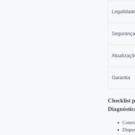
Legalidad
Seguranç
Atualizaçõ
Garantia
Checklist 
Diagnóstic
Conexã
Dispos