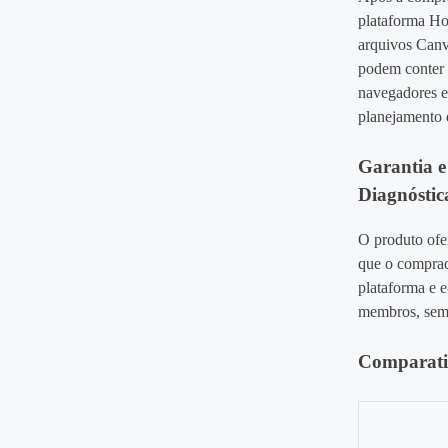
plataforma Ho
arquivos Canv
podem conter 
navegadores e
planejamento 
Garantia e
Diagnóstic
O produto of
que o comprado
plataforma e 
membros, sem 
Comparativ