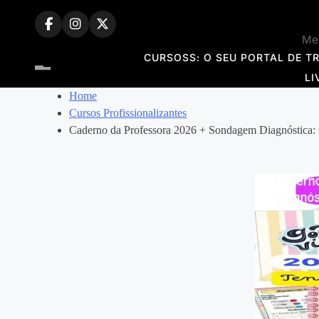
Skip
to
Mem
content
CURSOSS: O SEU PORTAL DE T
LI
Home
Cursos Profissionalizantes
Caderno da Professora 2026 + Sondagem Diagnóstica: 