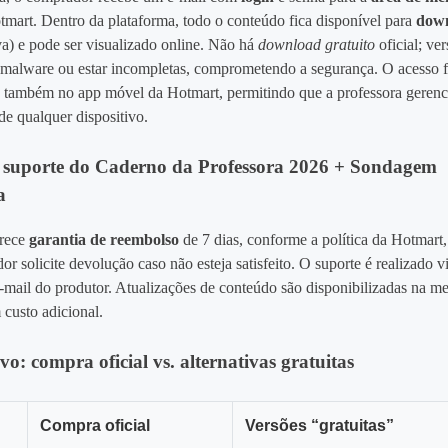
tmart. Dentro da plataforma, todo o conteúdo fica disponível para
dow
a) e pode ser visualizado online. Não há
download gratuito
oficial; ver
malware ou estar incompletas, comprometendo a segurança. O acesso 
 também no app móvel da Hotmart, permitindo que a professora gerenc
de qualquer dispositivo.
 suporte do Caderno da Professora 2026 + Sondagem
a
erece
garantia de reembolso
de 7 dias, conforme a política da Hotmart
r solicite devolução caso não esteja satisfeito. O suporte é realizado v
e‑mail do produtor. Atualizações de conteúdo são disponibilizadas na m
custo adicional.
o: compra oficial vs. alternativas gratuitas
Compra oficial
Versões “gratuitas”