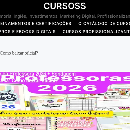
CURSOSS
ória, Inglês, Investimentos, Marketing Digital, Profissionaliza
REINAMENTOS E CERTIFICAÇÕES
O CATÁLOGO DE CURS
VROS E EBOOKS DIGITAIS
CURSOS PROFISSIONALIZAN
Como baixar oficial?