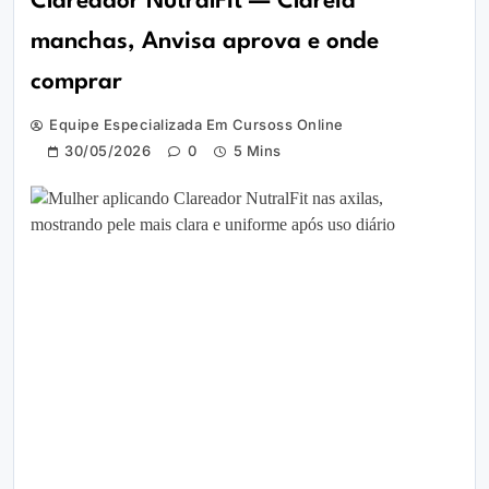
Clareador NutralFit — Clareia
manchas, Anvisa aprova e onde
comprar
Equipe Especializada Em Cursoss Online
30/05/2026
0
5 Mins