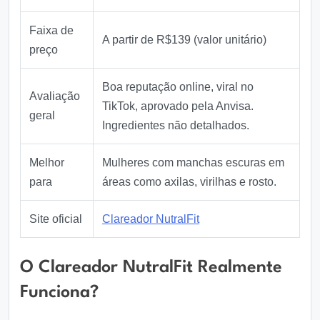
Faixa de
A partir de R$139 (valor unitário)
preço
Boa reputação online, viral no
Avaliação
TikTok, aprovado pela Anvisa.
geral
Ingredientes não detalhados.
Melhor
Mulheres com manchas escuras em
para
áreas como axilas, virilhas e rosto.
Site oficial
Clareador NutralFit
O Clareador NutralFit Realmente
Funciona?