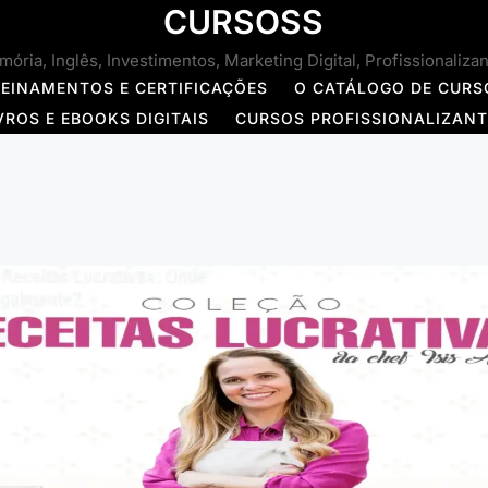
CURSOSS
ória, Inglês, Investimentos, Marketing Digital, Profissionaliza
REINAMENTOS E CERTIFICAÇÕES
O CATÁLOGO DE CURS
VROS E EBOOKS DIGITAIS
CURSOS PROFISSIONALIZAN