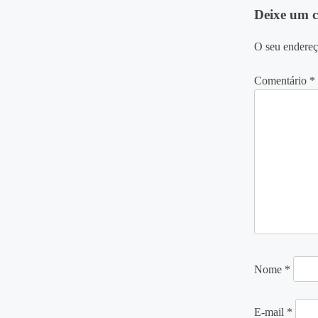
Deixe um 
Post
O seu endereç
Comentário
*
Nome
*
E-mail
*