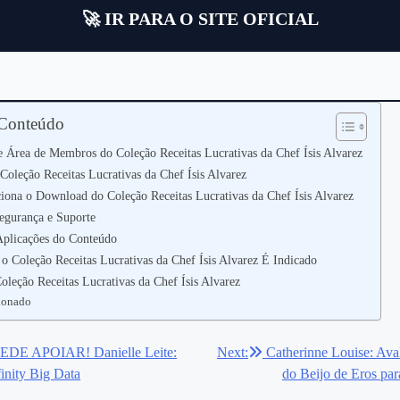
🚀 IR PARA O SITE OFICIAL
 Conteúdo
 Área de Membros do Coleção Receitas Lucrativas da Chef Ísis Alvarez
oleção Receitas Lucrativas da Chef Ísis Alvarez
ona o Download do Coleção Receitas Lucrativas da Chef Ísis Alvarez
Segurança e Suporte
 Aplicações do Conteúdo
o Coleção Receitas Lucrativas da Chef Ísis Alvarez É Indicado
oleção Receitas Lucrativas da Chef Ísis Alvarez
ionado
EDE APOIAR! Danielle Leite:
Next:
Catherinne Louise: Ava
ão
inity Big Data
do Beijo de Eros par