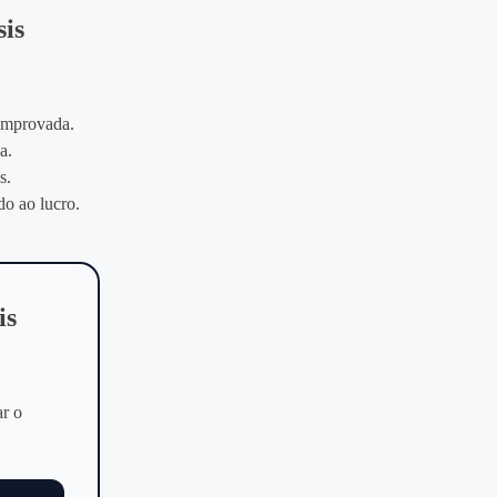
sis
comprovada.
a.
s.
do ao lucro.
is
ar o