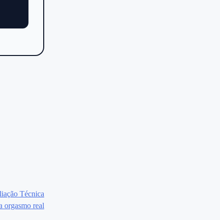
liação Técnica
a orgasmo real