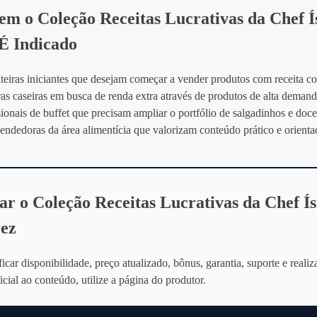
m o Coleção Receitas Lucrativas da Chef Í
É Indicado
teiras iniciantes que desejam começar a vender produtos com receita 
as caseiras em busca de renda extra através de produtos de alta demand
sionais de buffet que precisam ampliar o portfólio de salgadinhos e doce
ndedoras da área alimentícia que valorizam conteúdo prático e orienta
ar o Coleção Receitas Lucrativas da Chef Ís
ez
ficar disponibilidade, preço atualizado, bônus, garantia, suporte e realiz
icial ao conteúdo, utilize a página do produtor.