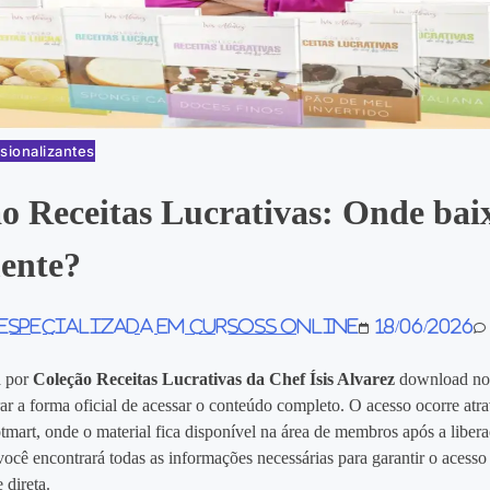
sionalizantes
o Receitas Lucrativas: Onde bai
ente?
 especializada em Cursoss Online
18/06/2026
a por
Coleção Receitas Lucrativas da Chef Ísis Alvarez
download no
ar a forma oficial de acessar o conteúdo completo. O acesso ocorre atr
mart, onde o material fica disponível na área de membros após a libera
ocê encontrará todas as informações necessárias para garantir o acesso
 direta.