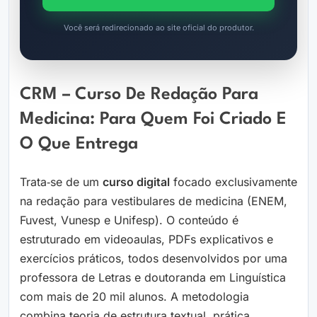
Você será redirecionado ao site oficial do produtor.
CRM – Curso De Redação Para
Medicina: Para Quem Foi Criado E
O Que Entrega
Trata‑se de um
curso digital
focado exclusivamente
na redação para vestibulares de medicina (ENEM,
Fuvest, Vunesp e Unifesp). O conteúdo é
estruturado em videoaulas, PDFs explicativos e
exercícios práticos, todos desenvolvidos por uma
professora de Letras e doutoranda em Linguística
com mais de 20 mil alunos. A metodologia
combina teoria de estrutura textual, prática