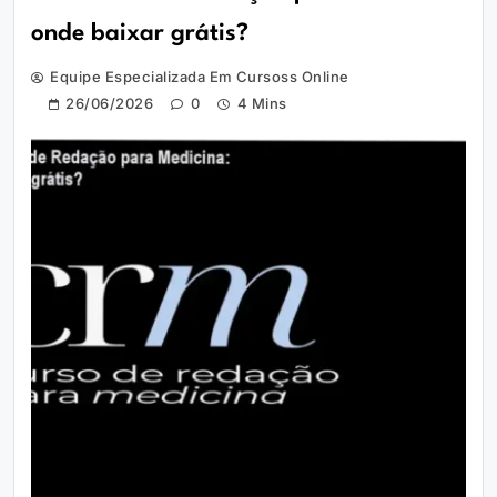
onde baixar grátis?
Equipe Especializada Em Cursoss Online
26/06/2026
0
4 Mins