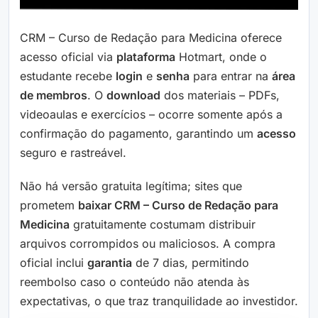
CRM – Curso de Redação para Medicina oferece
acesso oficial via
plataforma
Hotmart, onde o
estudante recebe
login
e
senha
para entrar na
área
de membros
. O
download
dos materiais – PDFs,
videoaulas e exercícios – ocorre somente após a
confirmação do pagamento, garantindo um
acesso
seguro e rastreável.
Não há versão gratuita legítima; sites que
prometem
baixar CRM – Curso de Redação para
Medicina
gratuitamente costumam distribuir
arquivos corrompidos ou maliciosos. A compra
oficial inclui
garantia
de 7 dias, permitindo
reembolso caso o conteúdo não atenda às
expectativas, o que traz tranquilidade ao investidor.