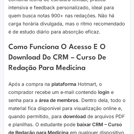
intensiva e feedback personalizado, ideal para
quem busca notas 900+ nas redações. Não há
carga horária divulgada, mas o ritmo recomendado
é de estudo diário para absorção eficaz.
Como Funciona O Acesso E O
Download Do CRM – Curso De
Redação Para Medicina
Após a compra na
plataforma
Hotmart, o
comprador recebe um e‑mail contendo
login
e
senha para a
área de membros
. Dentro dela, todo o
material fica disponível para visualização online e,
quando permitido, para
download
de arquivos PDF
e planilhas. O estudante pode
baixar CRM – Curso
de Redação para Medicina
em qualquer dispositivo,