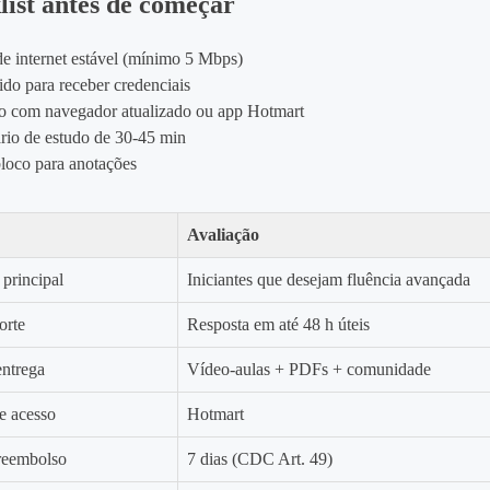
ist antes de começar
e internet estável (mínimo 5 Mbps)
ido para receber credenciais
vo com navegador atualizado ou app Hotmart
rio de estudo de 30‑45 min
loco para anotações
Avaliação
 principal
Iniciantes que desejam fluência avançada
orte
Resposta em até 48 h úteis
entrega
Vídeo‑aulas + PDFs + comunidade
e acesso
Hotmart
 reembolso
7 dias (CDC Art. 49)