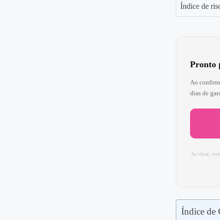
Índice de ri
Pronto 
Ao confirm
dias de gar
Ao clicar, você
Índice de