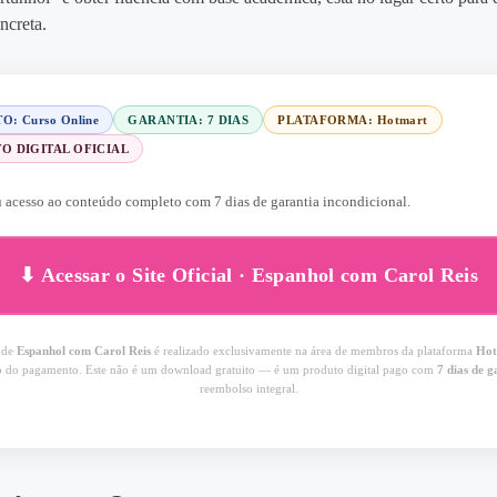
ncreta.
: Curso Online
GARANTIA: 7 DIAS
PLATAFORMA: Hotmart
O DIGITAL OFICIAL
u acesso ao conteúdo completo com 7 dias de garantia incondicional.
⬇ Acessar o Site Oficial · Espanhol com Carol Reis
 de
Espanhol com Carol Reis
é realizado exclusivamente na área de membros da plataforma
Hot
 do pagamento. Este não é um download gratuito — é um produto digital pago com
7 dias de g
reembolso integral.