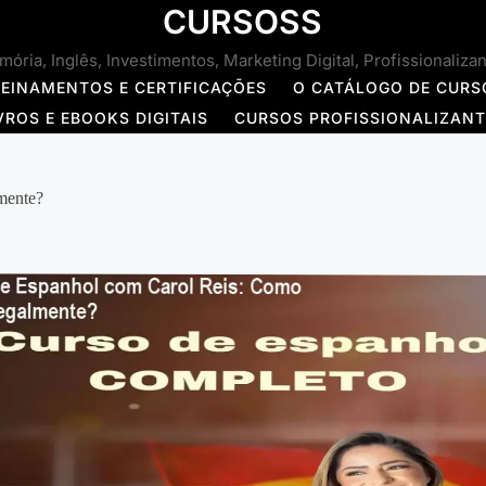
CURSOSS
ória, Inglês, Investimentos, Marketing Digital, Profissionaliza
REINAMENTOS E CERTIFICAÇÕES
O CATÁLOGO DE CURS
VROS E EBOOKS DIGITAIS
CURSOS PROFISSIONALIZAN
mente?