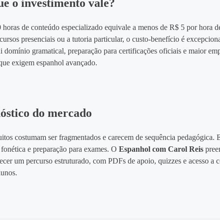
ue o investimento vale?
 horas de conteúdo especializado equivale a menos de R$ 5 por hora de
rsos presenciais ou a tutoria particular, o custo‑benefício é excepcion
i domínio gramatical, preparação para certificações oficiais e maior em
que exigem espanhol avançado.
nóstico do mercado
tuitos costumam ser fragmentados e carecem de sequência pedagógica. 
 fonética e preparação para exames. O
Espanhol com Carol Reis
pree
recer um percurso estruturado, com PDFs de apoio, quizzes e acesso a
lunos.