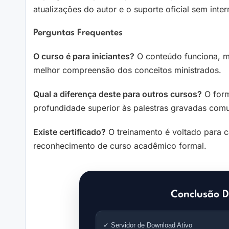
atualizações do autor e o suporte oficial sem int
Perguntas Frequentes
O curso é para iniciantes?
O conteúdo funciona, m
melhor compreensão dos conceitos ministrados.
Qual a diferença deste para outros cursos?
O form
profundidade superior às palestras gravadas com
Existe certificado?
O treinamento é voltado para ca
reconhecimento de curso acadêmico formal.
Conclusão D
✓ Servidor de Download Ativo