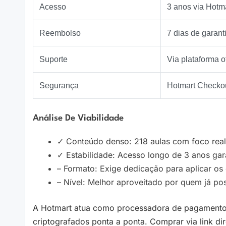
Acesso
3 anos via Hotm
Reembolso
7 dias de garant
Suporte
Via plataforma of
Segurança
Hotmart Checko
Análise De Viabilidade
✓ Conteúdo denso: 218 aulas com foco real e
✓ Estabilidade: Acesso longo de 3 anos gara
– Formato: Exige dedicação para aplicar os
– Nível: Melhor aproveitado por quem já poss
A Hotmart atua como processadora de pagamentos
criptografados ponta a ponta. Comprar via link di