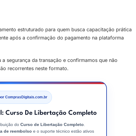
amento estruturado para quem busca capacitação prática
mente após a confirmação do pagamento na plataforma
u a segurança da transação e confirmamos que não
ão recorrentes neste formato.
por ComprasDigitais.com.br
al: Curso De Libertação Completo
ibuição do
Curso de Libertação Completo
.
ia de reembolso
e o suporte técnico estão ativos