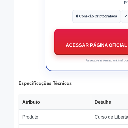
pa
🔒 Conexão Criptografada
✓
ACESSAR PÁGINA OFICIAL D
Assegure a versão original com
Especificações Técnicas
Atributo
Detalhe
Produto
Curso de Libert