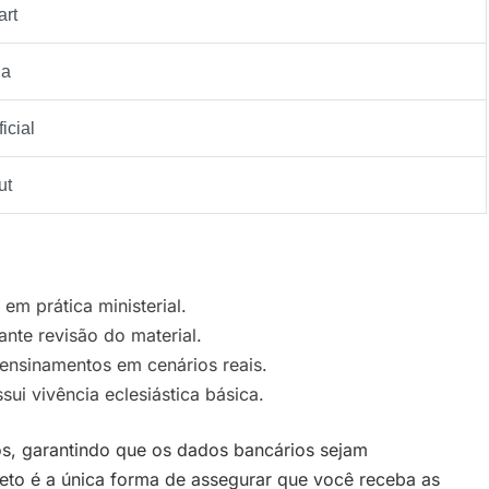
art
ia
icial
ut
m prática ministerial.
nte revisão do material.
 ensinamentos em cenários reais.
ui vivência eclesiástica básica.
, garantindo que os dados bancários sejam
reto é a única forma de assegurar que você receba as