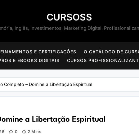
CURSOSS
ória, Inglês, Investimentos, Marketing Digital, Profissionaliza
REINAMENTOS E CERTIFICAÇÕES
O CATÁLOGO DE CURS
VROS E EBOOKS DIGITAIS
CURSOS PROFISSIONALIZAN
o Completo – Domine a Libertação Espiritual
omine a Libertação Espiritual
26
0
2 Mins