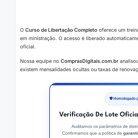
O
Curso de Libertação Completo
oferece um trein
em ministração. O acesso é liberado automatica
oficial.
Nossa equipe no
ComprasDigitais.com.br
analiso
existem mensalidades ocultas ou taxas de renovaç
🛡️ Homologado 
Verificação De Lote Ofici
Auditamos os parâmetros de distr
Confirmamos que a política de
garant