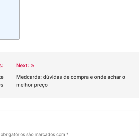
s:
Next:
te
Medcards: dúvidas de compra e onde achar o
es
melhor preço
obrigatórios são marcados com
*