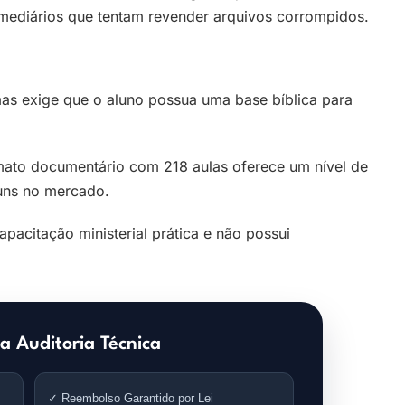
ermediários que tentam revender arquivos corrompidos.
as exige que o aluno possua uma base bíblica para
ato documentário com 218 aulas oferece um nível de
uns no mercado.
pacitação ministerial prática e não possui
a Auditoria Técnica
✓ Reembolso Garantido por Lei