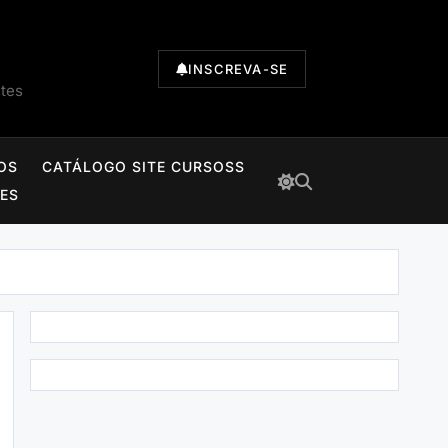
INSCREVA-SE
ntes
OS
CATÁLOGO SITE CURSOSS
TES