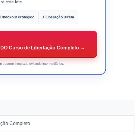
ra este lote.
 Checkout Protegido
⚡ Liberação Direta
O Curso de Libertação Completo →
 suporte integrado evitando intermediários.
ação Completo