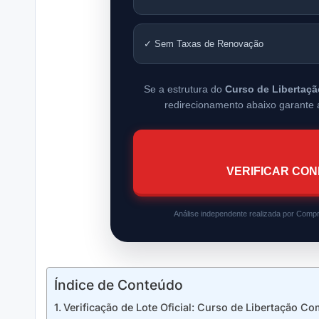
✓ Sem Taxas de Renovação
Se a estrutura do
Curso de Libertaç
redirecionamento abaixo garante a
VERIFICAR CON
Análise independente realizada por Compr
Índice de Conteúdo
Verificação de Lote Oficial: Curso de Libertação Co