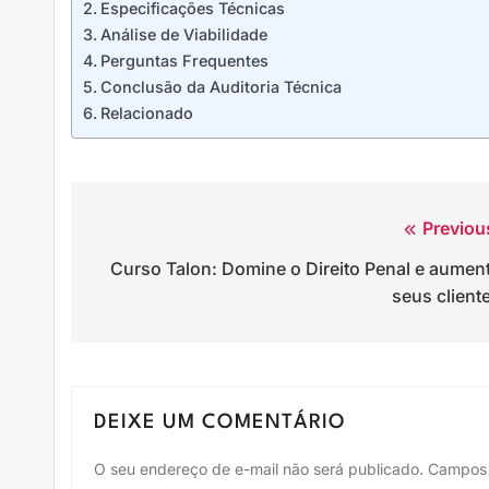
Especificações Técnicas
Análise de Viabilidade
Perguntas Frequentes
Conclusão da Auditoria Técnica
Relacionado
Previou
Navegação
Curso Talon: Domine o Direito Penal e aumen
de
seus client
Post
DEIXE UM COMENTÁRIO
O seu endereço de e-mail não será publicado.
Campos 