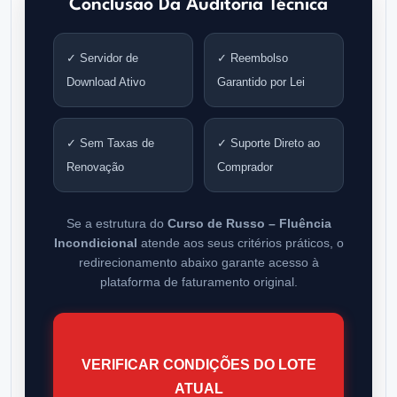
Conclusão Da Auditoria Técnica
✓ Servidor de
✓ Reembolso
Download Ativo
Garantido por Lei
✓ Sem Taxas de
✓ Suporte Direto ao
Renovação
Comprador
Se a estrutura do
Curso de Russo – Fluência
Incondicional
atende aos seus critérios práticos, o
redirecionamento abaixo garante acesso à
plataforma de faturamento original.
VERIFICAR CONDIÇÕES DO LOTE
ATUAL