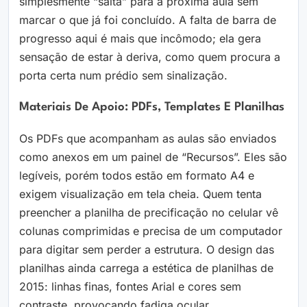
simplesmente “salta” para a próxima aula sem
marcar o que já foi concluído. A falta de barra de
progresso aqui é mais que incômodo; ela gera
sensação de estar à deriva, como quem procura a
porta certa num prédio sem sinalização.
Materiais De Apoio: PDFs, Templates E Planilhas
Os PDFs que acompanham as aulas são enviados
como anexos em um painel de “Recursos”. Eles são
legíveis, porém todos estão em formato A4 e
exigem visualização em tela cheia. Quem tenta
preencher a planilha de precificação no celular vê
colunas comprimidas e precisa de um computador
para digitar sem perder a estrutura. O design das
planilhas ainda carrega a estética de planilhas de
2015: linhas finas, fontes Arial e cores sem
contraste, provocando fadiga ocular.