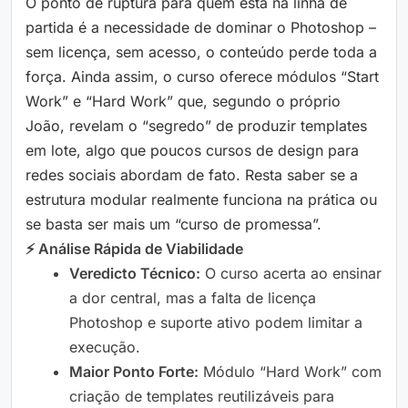
O ponto de ruptura para quem está na linha de
partida é a necessidade de dominar o Photoshop –
sem licença, sem acesso, o conteúdo perde toda a
força. Ainda assim, o curso oferece módulos “Start
Work” e “Hard Work” que, segundo o próprio
João, revelam o “segredo” de produzir templates
em lote, algo que poucos cursos de design para
redes sociais abordam de fato. Resta saber se a
estrutura modular realmente funciona na prática ou
se basta ser mais um “curso de promessa”.
⚡ Análise Rápida de Viabilidade
Veredicto Técnico:
O curso acerta ao ensinar
a dor central, mas a falta de licença
Photoshop e suporte ativo podem limitar a
execução.
Maior Ponto Forte:
Módulo “Hard Work” com
criação de templates reutilizáveis para