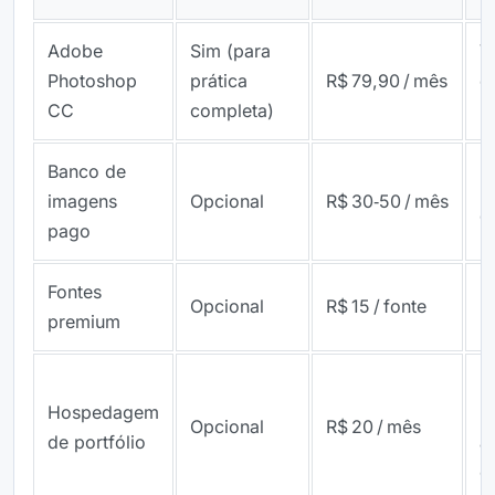
Adobe
Sim (para
V
Photoshop
prática
R$ 79,90 / mês
c
CC
completa)
3
Banco de
E
imagens
Opcional
R$ 30‑50 / mês
d
pago
Fontes
M
Opcional
R$ 15 / fonte
premium
b
D
Hospedagem
p
Opcional
R$ 20 / mês
de portfólio
a
c