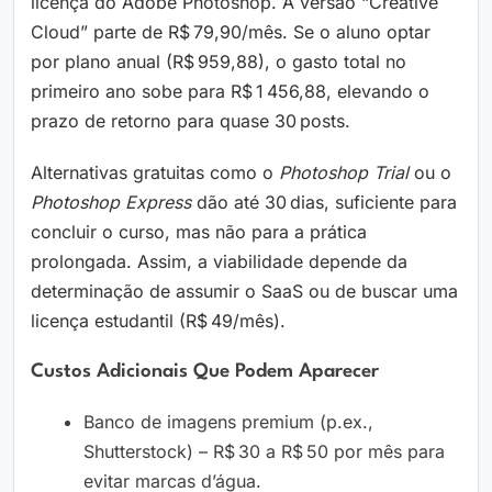
licença do Adobe Photoshop. A versão “Creative
Cloud” parte de R$ 79,90/mês. Se o aluno optar
por plano anual (R$ 959,88), o gasto total no
primeiro ano sobe para R$ 1 456,88, elevando o
prazo de retorno para quase 30 posts.
Alternativas gratuitas como o
Photoshop Trial
ou o
Photoshop Express
dão até 30 dias, suficiente para
concluir o curso, mas não para a prática
prolongada. Assim, a viabilidade depende da
determinação de assumir o SaaS ou de buscar uma
licença estudantil (R$ 49/mês).
Custos Adicionais Que Podem Aparecer
Banco de imagens premium (p.ex.,
Shutterstock) – R$ 30 a R$ 50 por mês para
evitar marcas d’água.