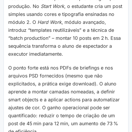
produção. No
Start Work
, o estudante cria um post
simples usando cores e tipografia ensinadas no
módulo 2. O
Hard Work
, módulo avançado,
introduz “templates reutilizáveis” e a técnica de
“batch production” – montar 10 posts em 2 h. Essa
sequência transforma o aluno de espectador a
executor imediatamente.
O ponto forte está nos PDFs de briefings e nos
arquivos PSD fornecidos (mesmo que não
explicitados, a prática exige download). O aluno
aprende a montar camadas nomeadas, a definir
smart objects e a aplicar actions para automatizar
ajustes de cor. O ganho operacional pode ser
quantificado: reduzir o tempo de criação de um
post de 45 min para 12 min, um aumento de 73 %
de eficiência.