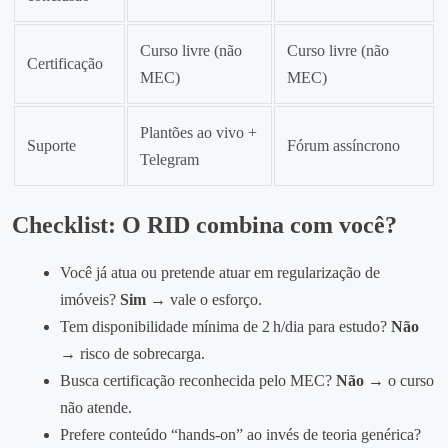
Curso livre (não
Curso livre (não
Certificação
MEC)
MEC)
Plantões ao vivo +
Suporte
Fórum assíncrono
Telegram
Checklist: O RID combina com você?
Você já atua ou pretende atuar em regularização de
imóveis?
Sim →
vale o esforço.
Tem disponibilidade mínima de 2 h/dia para estudo?
Não
→
risco de sobrecarga.
Busca certificação reconhecida pelo MEC?
Não →
o curso
não atende.
Prefere conteúdo “hands‑on” ao invés de teoria genérica?