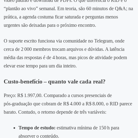
vídeo padrão e download de PDFs. O que diferencia o RID é o
“plantão ao vivo” semanal. Em teoria, são 60 minutos de Q&A; na
prática, a agenda costuma ficar saturada e perguntas menos
urgentes são deixadas para o próximo encontro.
O suporte escrito funciona via comunidade no Telegram, onde
cerca de 2 000 membros trocam arquivos e dúvidas. A latência
média das respostas é de 4 horas, mas picos de atividade podem
elevar esse tempo para um dia inteiro.
Custo‑benefício – quanto vale cada real?
Preço: R$ 1.997,00. Comparado a cursos presenciais de
pós‑graduação que cobram de R$ 4.000 a R$ 8.000, o RID parece
barato. Contudo, o retorno depende de três variáveis:
Tempo de estudo:
estimativa mínima de 150 h para
absorver o conteúdo.