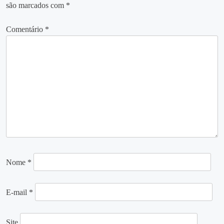
são marcados com
*
Comentário
*
Nome
*
E-mail
*
Site