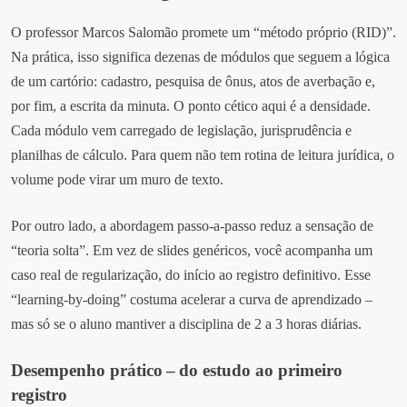
O professor Marcos Salomão promete um “método próprio (RID)”.
Na prática, isso significa dezenas de módulos que seguem a lógica
de um cartório: cadastro, pesquisa de ônus, atos de averbação e,
por fim, a escrita da minuta. O ponto cético aqui é a densidade.
Cada módulo vem carregado de legislação, jurisprudência e
planilhas de cálculo. Para quem não tem rotina de leitura jurídica, o
volume pode virar um muro de texto.
Por outro lado, a abordagem passo‑a‑passo reduz a sensação de
“teoria solta”. Em vez de slides genéricos, você acompanha um
caso real de regularização, do início ao registro definitivo. Esse
“learning‑by‑doing” costuma acelerar a curva de aprendizado –
mas só se o aluno mantiver a disciplina de 2 a 3 horas diárias.
Desempenho prático – do estudo ao primeiro
registro