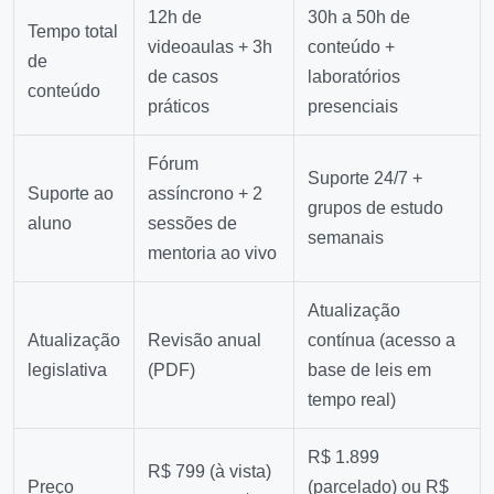
12h de
30h a 50h de
Tempo total
videoaulas + 3h
conteúdo +
de
de casos
laboratórios
conteúdo
práticos
presenciais
Fórum
Suporte 24/7 +
Suporte ao
assíncrono + 2
grupos de estudo
aluno
sessões de
semanais
mentoria ao vivo
Atualização
Atualização
Revisão anual
contínua (acesso a
legislativa
(PDF)
base de leis em
tempo real)
R$ 1.899
R$ 799 (à vista)
Preço
(parcelado) ou R$