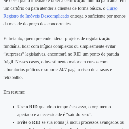
Se o seu plano imediato é obter a certificação mínima para atuar em
um cartório ou para atender a clientes de forma básica, o
Curso
Registro de Imóveis Descomplicado
entrega o suficiente por menos
da metade do preço dos concorrentes.
Entretanto, quem pretende liderar projetos de regularização
fundiária, lidar com litígios complexos ou simplesmente evitar
“surpresas” legislativas, encontrará no RID um ponto de partida
frágil. Nesses casos, o investimento maior em cursos com
laboratórios práticos e suporte 24/7 paga o risco de atrasos e
retrabalho.
Em resumo:
Use o RID
quando o tempo é escasso, o orçamento
apertado e a necessidade é “sair do zero”.
Evite o RID
se sua rotina já inclui processos avançados ou