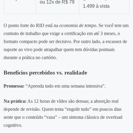
ou 12x de R$ 79
1.499 à vista
O ponto forte do RID está na
economia de tempo
. Se você tem um
contrato de trabalho que exige a certificação em até 3 meses, o
formato compacto pode ser decisivo. Por outro lado, a escassez de
suporte ao vivo pode atrapalhar quem tem dúvidas pontuais
durante a prática no cartório.
Benefícios percebidos vs. realidade
Promessa:
“Aprenda tudo em uma semana intensiva”.
Na prática:
As 12 horas de vídeo são densas; a absorção real
depende de revisão. Quem tenta “engolir tudo” em poucos dias
sente que o conteúdo “vaza” – um sintoma clássico de overload
cognitivo.