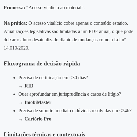
Promessa:
“Acesso vitalício ao material”.
Na prática:
O acesso vitalício cobre apenas o conteúdo estático.
Atualizações legislativas são limitadas a um PDF anual, o que pode
deixar o aluno desatualizado diante de mudanças como a Lei nº
14.010/2020.
Fluxograma de decisão rápida
Precisa de certificação em <30 dias?
→
RID
Quer aprofundar em jurisprudência e casos de litígio?
→
ImobiMaster
Precisa de suporte imediato e dúvidas resolvidas em <24h?
→
Cartório Pro
Limitações técnicas e contextuais