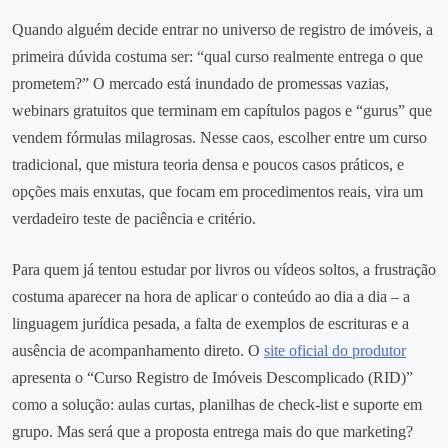
Quando alguém decide entrar no universo de registro de imóveis, a
primeira dúvida costuma ser: “qual curso realmente entrega o que
prometem?” O mercado está inundado de promessas vazias,
webinars gratuitos que terminam em capítulos pagos e “gurus” que
vendem fórmulas milagrosas. Nesse caos, escolher entre um curso
tradicional, que mistura teoria densa e poucos casos práticos, e
opções mais enxutas, que focam em procedimentos reais, vira um
verdadeiro teste de paciência e critério.
Para quem já tentou estudar por livros ou vídeos soltos, a frustração
costuma aparecer na hora de aplicar o conteúdo ao dia a dia – a
linguagem jurídica pesada, a falta de exemplos de escrituras e a
ausência de acompanhamento direto. O
site oficial do produtor
apresenta o “Curso Registro de Imóveis Descomplicado (RID)”
como a solução: aulas curtas, planilhas de check‑list e suporte em
grupo. Mas será que a proposta entrega mais do que marketing?