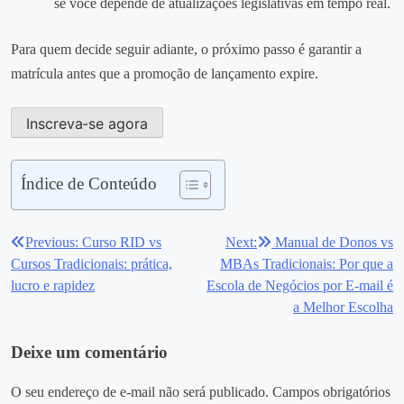
se você depende de atualizações legislativas em tempo real.
Para quem decide seguir adiante, o próximo passo é garantir a
matrícula antes que a promoção de lançamento expire.
Inscreva‑se agora
Índice de Conteúdo
Previous:
Curso RID vs
Next:
Manual de Donos vs
Navegação
Cursos Tradicionais: prática,
MBAs Tradicionais: Por que a
de
lucro e rapidez
Escola de Negócios por E‑mail é
a Melhor Escolha
Post
Deixe um comentário
O seu endereço de e-mail não será publicado.
Campos obrigatórios