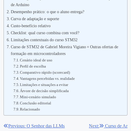
de Arduino
Desempenho prático: o que o aluno entrega?
Curva de adaptação e suporte
Custo‑benefício relativo
Checklist: qual curso combina com você?
Limitações contextuais do curso STM32
Curso de STM32 de Gabriel Moreira Vigiano × Outras ofertas de
formação em microcontroladores
Cenário ideal de uso
Perfil de escolha
Comparativo rápido (scorecard)
Vantagens percebidas vs. realidade
Limitações e situações a evitar
Árvore de decisão simplificada
Mini‑cenário simulado
Conclusão editorial
Relacionado
Previous:
O Senhor das LLMs
Next:
Curso de Ar
Navegação