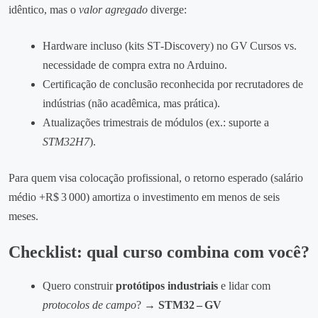
idêntico, mas o
valor agregado
diverge:
Hardware incluso (kits ST‑Discovery) no GV Cursos vs.
necessidade de compra extra no Arduino.
Certificação de conclusão reconhecida por recrutadores de
indústrias (não acadêmica, mas prática).
Atualizações trimestrais de módulos (ex.: suporte a
STM32H7
).
Para quem visa colocação profissional, o retorno esperado (salário
médio +R$ 3 000) amortiza o investimento em menos de seis
meses.
Checklist: qual curso combina com você?
Quero construir
protótipos industriais
e lidar com
protocolos de campo
? →
STM32 – GV