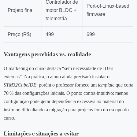
Controlador de
Port‑of‑Linux‑based
Projeto final
motor BLDC +
firmware
telemetria
Preço (R$)
499
699
Vantagens percebidas vs. realidade
O marketing do curso destaca “sem necessidade de IDEs
externas”. Na prática, o aluno ainda precisará instalar o
STM32CubeIDE
, porém o professor fornece um
template
que corta
70 % das configurações iniciais. O ponto contra‑intuitivo: menos
configuração pode gerar dependência excessiva ao material do
instrutor, dificultando a migração para projetos fora do escopo do
curso.
Limitações e situações a evitar