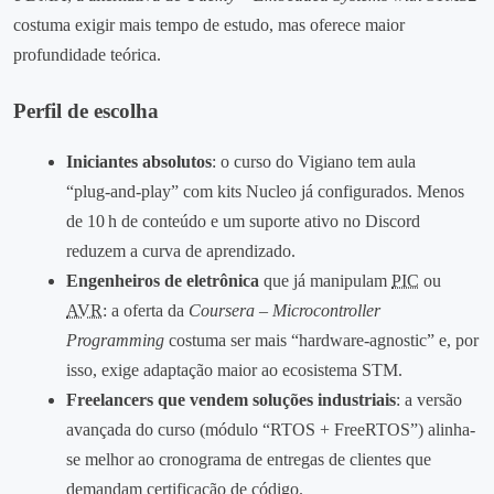
costuma exigir mais tempo de estudo, mas oferece maior
profundidade teórica.
Perfil de escolha
Iniciantes absolutos
: o curso do Vigiano tem aula
“plug‑and‑play” com kits Nucleo já configurados. Menos
de 10 h de conteúdo e um suporte ativo no Discord
reduzem a curva de aprendizado.
Engenheiros de eletrônica
que já manipulam
PIC
ou
AVR
: a oferta da
Coursera – Microcontroller
Programming
costuma ser mais “hardware‑agnostic” e, por
isso, exige adaptação maior ao ecosistema STM.
Freelancers que vendem soluções industriais
: a versão
avançada do curso (módulo “RTOS + FreeRTOS”) alinha-
se melhor ao cronograma de entregas de clientes que
demandam certificação de código.