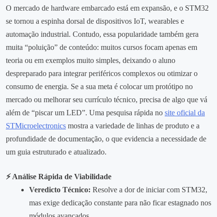
O mercado de hardware embarcado está em expansão, e o STM32
se tornou a espinha dorsal de dispositivos IoT, wearables e
automação industrial. Contudo, essa popularidade também gera
muita “poluição” de conteúdo: muitos cursos focam apenas em
teoria ou em exemplos muito simples, deixando o aluno
despreparado para integrar periféricos complexos ou otimizar o
consumo de energia. Se a sua meta é colocar um protótipo no
mercado ou melhorar seu currículo técnico, precisa de algo que vá
além de “piscar um LED”. Uma pesquisa rápida no
site oficial da
STMicroelectronics
mostra a variedade de linhas de produto e a
profundidade de documentação, o que evidencia a necessidade de
um guia estruturado e atualizado.
⚡ Análise Rápida de Viabilidade
Veredicto Técnico:
Resolve a dor de iniciar com STM32,
mas exige dedicação constante para não ficar estagnado nos
módulos avançados.