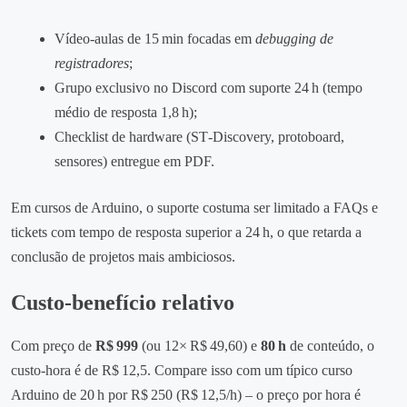
Vídeo‑aulas de 15 min focadas em
debugging de
registradores
;
Grupo exclusivo no Discord com suporte 24 h (tempo
médio de resposta 1,8 h);
Checklist de hardware (ST‑Discovery, protoboard,
sensores) entregue em PDF.
Em cursos de Arduino, o suporte costuma ser limitado a FAQs e
tickets com tempo de resposta superior a 24 h, o que retarda a
conclusão de projetos mais ambiciosos.
Custo‑benefício relativo
Com preço de
R$ 999
(ou 12× R$ 49,60) e
80 h
de conteúdo, o
custo‑hora é de R$ 12,5. Compare isso com um típico curso
Arduino de 20 h por R$ 250 (R$ 12,5/h) – o preço por hora é