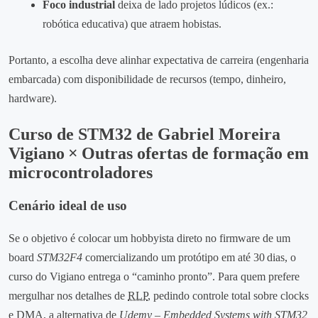
Foco industrial
deixa de lado projetos lúdicos (ex.:
robótica educativa) que atraem hobistas.
Portanto, a escolha deve alinhar expectativa de carreira (engenharia
embarcada) com disponibilidade de recursos (tempo, dinheiro,
hardware).
Curso de STM32 de Gabriel Moreira
Vigiano × Outras ofertas de formação em
microcontroladores
Cenário ideal de uso
Se o objetivo é colocar um hobbyista direto no firmware de um
board
STM32F4
comercializando um protótipo em até 30 dias, o
curso do Vigiano entrega o “caminho pronto”. Para quem prefere
mergulhar nos detalhes de
RLP
, pedindo controle total sobre clocks
e DMA, a alternativa de
Udemy – Embedded Systems with STM32