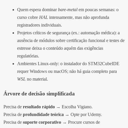
Quem espera dominar
bare‑metal
em poucas semanas: o
curso cobre
HAL
intensamente, mas não aprofunda
registradores individuais.
Projetos críticos de segurança (ex.: automação médica): a
ausência de módulos sobre certificação funcional e testes de
estresse deixa o conteúdo aquém das exigências
regulatórias.
Ambientes Linux‑only: o instalador do STM32CubeIDE
requer Windows ou macOS; não há guia completo para
WSL
no material.
Árvore de decisão simplificada
Precisa de
resultado rápido
→ Escolha Vigiano.
Precisa de
profundidade teórica
→ Opte por Udemy.
Precisa de
suporte corporativo
→ Procure cursos de