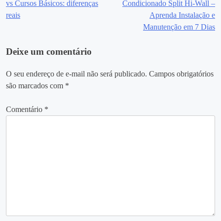
vs Cursos Básicos: diferenças
Condicionado Split Hi-Wall –
de
reais
Aprenda Instalação e
Manutenção em 7 Dias
Post
Deixe um comentário
O seu endereço de e-mail não será publicado.
Campos obrigatórios
são marcados com
*
Comentário
*