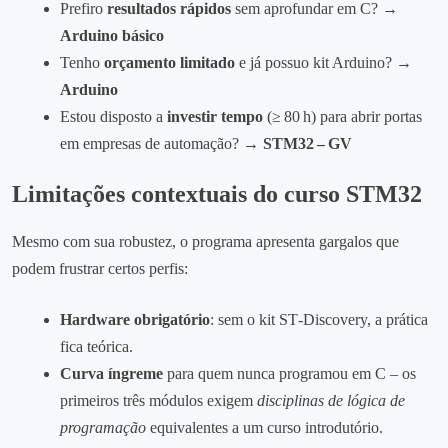
Prefiro
resultados rápidos
sem aprofundar em C? →
Arduino básico
Tenho
orçamento limitado
e já possuo kit Arduino? →
Arduino
Estou disposto a
investir tempo
(≥ 80 h) para abrir portas
em empresas de automação? →
STM32 – GV
Limitações contextuais do curso STM32
Mesmo com sua robustez, o programa apresenta gargalos que
podem frustrar certos perfis:
Hardware obrigatório
: sem o kit ST‑Discovery, a prática
fica teórica.
Curva íngreme
para quem nunca programou em C – os
primeiros três módulos exigem
disciplinas de lógica de
programação
equivalentes a um curso introdutório.