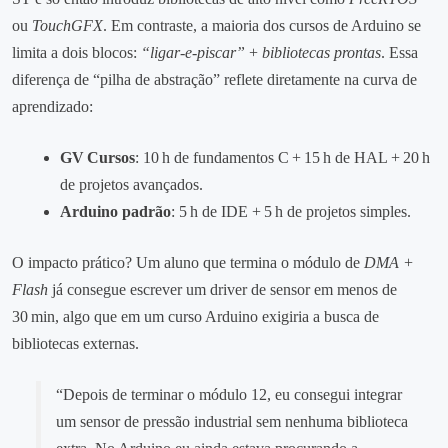
ou
TouchGFX
. Em contraste, a maioria dos cursos de Arduino se
limita a dois blocos:
“ligar‑e‑piscar”
+
bibliotecas prontas
. Essa
diferença de “pilha de abstração” reflete diretamente na curva de
aprendizado:
GV Cursos
: 10 h de fundamentos C + 15 h de HAL + 20 h
de projetos avançados.
Arduino padrão
: 5 h de IDE + 5 h de projetos simples.
O impacto prático? Um aluno que termina o módulo de
DMA +
Flash
já consegue escrever um driver de sensor em menos de
30 min, algo que em um curso Arduino exigiria a busca de
bibliotecas externas.
“Depois de terminar o módulo 12, eu consegui integrar
um sensor de pressão industrial sem nenhuma biblioteca