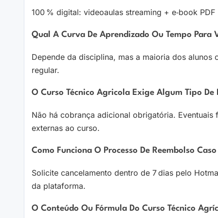
100 % digital: videoaulas streaming + e‑book PDF
Qual A Curva De Aprendizado Ou Tempo Para Ve
Depende da disciplina, mas a maioria dos alunos
regular.
O Curso Técnico Agricola Exige Algum Tipo De
Não há cobrança adicional obrigatória. Eventuai
externas ao curso.
Como Funciona O Processo De Reembolso Caso
Solicite cancelamento dentro de 7 dias pelo Hotmar
da plataforma.
O Conteúdo Ou Fórmula Do Curso Técnico Agríco