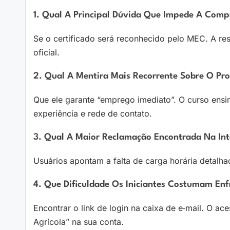
1. Qual A Principal Dúvida Que Impede A Comp
Se o certificado será reconhecido pelo MEC. A re
oficial.
2. Qual A Mentira Mais Recorrente Sobre O Pr
Que ele garante “emprego imediato”. O curso ens
experiência e rede de contato.
3. Qual A Maior Reclamação Encontrada Na Int
Usuários apontam a falta de carga horária detalha
4. Que Dificuldade Os Iniciantes Costumam En
Encontrar o link de login na caixa de e‑mail. O a
Agrícola” na sua conta.