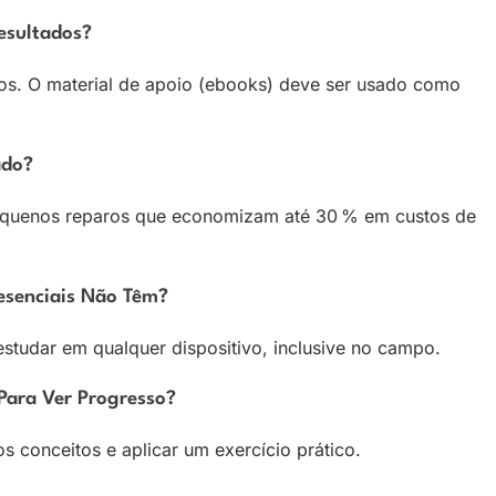
esultados?
icos. O material de apoio (ebooks) deve ser usado como
ado?
quenos reparos que economizam até 30 % em custos de
esenciais Não Têm?
 estudar em qualquer dispositivo, inclusive no campo.
ara Ver Progresso?
s conceitos e aplicar um exercício prático.