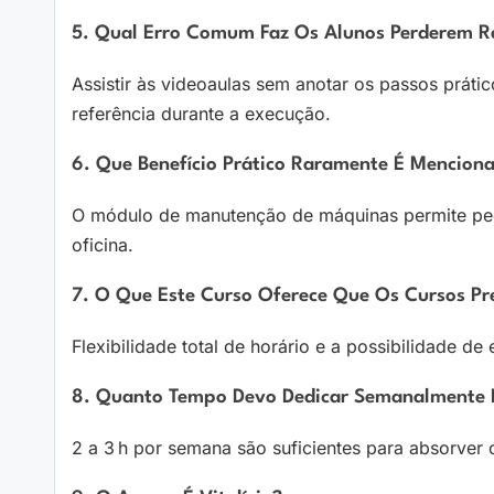
5. Qual Erro Comum Faz Os Alunos Perderem R
Assistir às videoaulas sem anotar os passos prát
referência durante a execução.
6. Que Benefício Prático Raramente É Mencion
O módulo de manutenção de máquinas permite pe
oficina.
7. O Que Este Curso Oferece Que Os Cursos Pr
Flexibilidade total de horário e a possibilidade de
8. Quanto Tempo Devo Dedicar Semanalmente P
2 a 3 h por semana são suficientes para absorver o