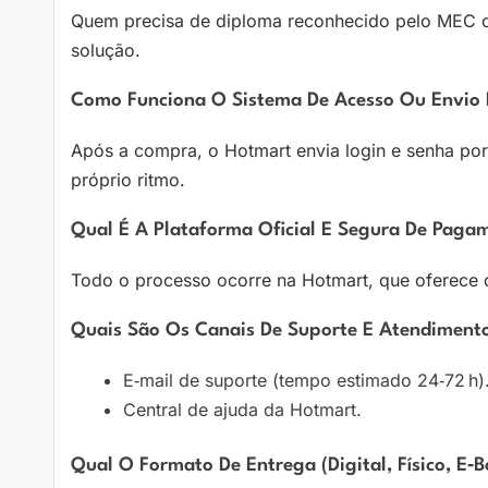
Quem precisa de diploma reconhecido pelo MEC ou
solução.
Como Funciona O Sistema De Acesso Ou Envio 
Após a compra, o Hotmart envia login e senha por 
próprio ritmo.
Qual É A Plataforma Oficial E Segura De Paga
Todo o processo ocorre na Hotmart, que oferece c
Quais São Os Canais De Suporte E Atendiment
E‑mail de suporte (tempo estimado 24‑72 h)
Central de ajuda da Hotmart.
Qual O Formato De Entrega (digital, Físico, E‑