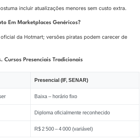
stuma incluir atualizações menores sem custo extra.
uto Em Marketplaces Genéricos?
 oficial da Hotmart; versões piratas podem carecer de
 Cursos Presenciais Tradicionais
Presencial (IF, SENAR)
ser
Baixa – horário fixo
Diploma oficialmente reconhecido
R$ 2 500 – 4 000 (variável)