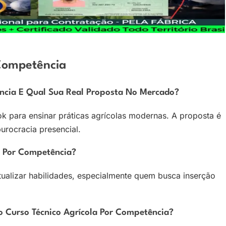
 Competência
ncia E Qual Sua Real Proposta No Mercado?
k para ensinar práticas agrícolas modernas. A proposta é
urocracia presencial.
a Por Competência?
atualizar habilidades, especialmente quem busca inserção
Curso Técnico Agrícola Por Competência?