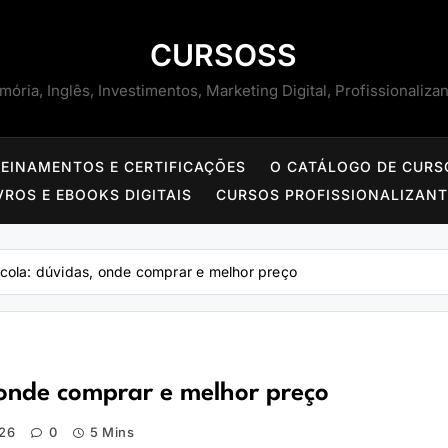
CURSOSS
ória, Inglês, Investimentos, Marketing Digital, Profissionaliza
REINAMENTOS E CERTIFICAÇÕES
O CATÁLOGO DE CURS
VROS E EBOOKS DIGITAIS
CURSOS PROFISSIONALIZAN
cola: dúvidas, onde comprar e melhor preço
 onde comprar e melhor preço
26
0
5 Mins