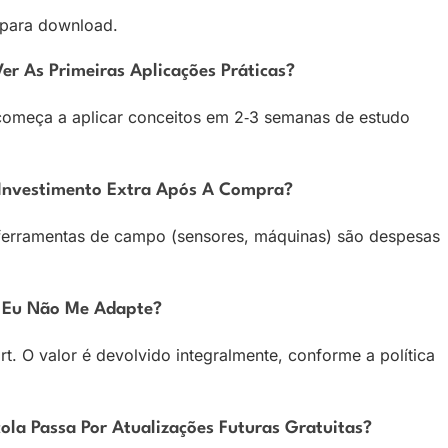
 para download.
r As Primeiras Aplicações Práticas?
 começa a aplicar conceitos em 2‑3 semanas de estudo
 Investimento Extra Após A Compra?
s ferramentas de campo (sensores, máquinas) são despesas
 Eu Não Me Adapte?
t. O valor é devolvido integralmente, conforme a política
la Passa Por Atualizações Futuras Gratuitas?