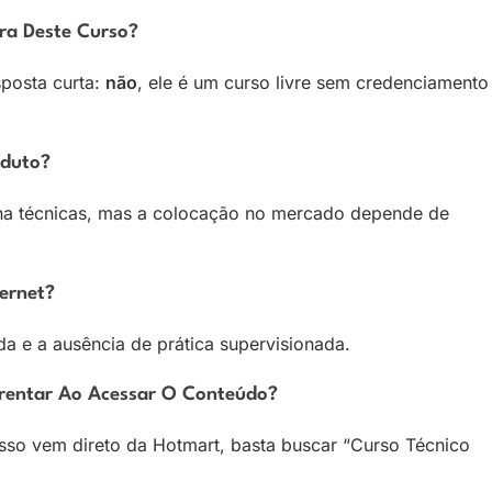
ra Deste Curso?
sposta curta:
não
, ele é um curso livre sem credenciamento
oduto?
ina técnicas, mas a colocação no mercado depende de
ernet?
da e a ausência de prática supervisionada.
frentar Ao Acessar O Conteúdo?
cesso vem direto da Hotmart, basta buscar “Curso Técnico