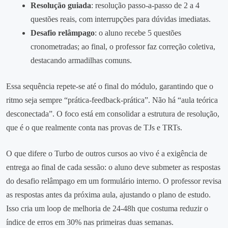
Resolução guiada
: resolução passo‑a‑passo de 2 a 4
questões reais, com interrupções para dúvidas imediatas.
Desafio relâmpago
: o aluno recebe 5 questões
cronometradas; ao final, o professor faz correção coletiva,
destacando armadilhas comuns.
Essa sequência repete‑se até o final do módulo, garantindo que o
ritmo seja sempre “prática‑feedback‑prática”. Não há “aula teórica
desconectada”. O foco está em consolidar a estrutura de resolução,
que é o que realmente conta nas provas de TJs e TRTs.
O que difere o Turbo de outros cursos ao vivo é a exigência de
entrega ao final de cada sessão: o aluno deve submeter as respostas
do desafio relâmpago em um formulário interno. O professor revisa
as respostas antes da próxima aula, ajustando o plano de estudo.
Isso cria um loop de melhoria de 24‑48h que costuma reduzir o
índice de erros em 30% nas primeiras duas semanas.