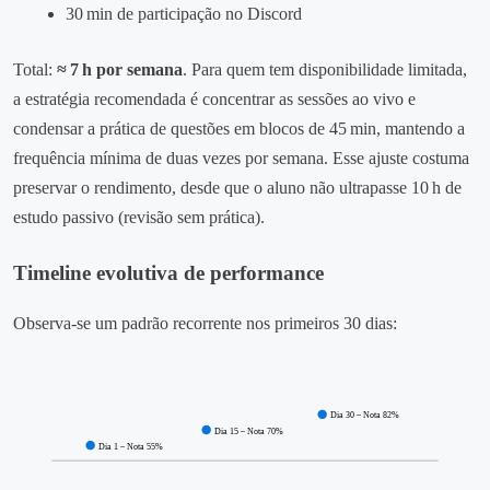
30 min de participação no Discord
Total:
≈ 7 h por semana
. Para quem tem disponibilidade limitada,
a estratégia recomendada é concentrar as sessões ao vivo e
condensar a prática de questões em blocos de 45 min, mantendo a
frequência mínima de duas vezes por semana. Esse ajuste costuma
preservar o rendimento, desde que o aluno não ultrapasse 10 h de
estudo passivo (revisão sem prática).
Timeline evolutiva de performance
Observa‑se um padrão recorrente nos primeiros 30 dias:
Dia 30 – Nota 82%
Dia 15 – Nota 70%
Dia 1 – Nota 55%