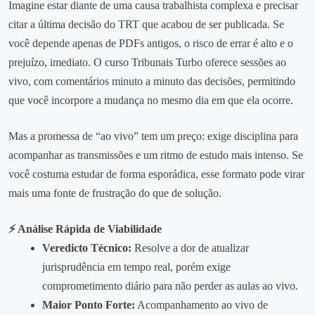
Imagine estar diante de uma causa trabalhista complexa e precisar
citar a última decisão do TRT que acabou de ser publicada. Se
você depende apenas de PDFs antigos, o risco de errar é alto e o
prejuízo, imediato. O curso Tribunais Turbo oferece sessões ao
vivo, com comentários minuto a minuto das decisões, permitindo
que você incorpore a mudança no mesmo dia em que ela ocorre.
Mas a promessa de “ao vivo” tem um preço: exige disciplina para
acompanhar as transmissões e um ritmo de estudo mais intenso. Se
você costuma estudar de forma esporádica, esse formato pode virar
mais uma fonte de frustração do que de solução.
⚡ Análise Rápida de Viabilidade
Veredicto Técnico:
Resolve a dor de atualizar
jurisprudência em tempo real, porém exige
comprometimento diário para não perder as aulas ao vivo.
Maior Ponto Forte:
Acompanhamento ao vivo de