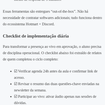
Essas ferramentas são entregues “out‑of‑the‑box”. Não há
necessidade de contratar softwares adicionais; tudo funciona dentro
do ecossistema Hotmart + Discord.
Checklist de implementação diária
Para transformar a presença ao vivo em aprovação, o aluno precisa
de disciplina operacional. O checklist abaixo foi extraído de relatos
de quem completou o ciclo completo:
☑️ Verificar agenda 24h antes da aula e confirmar link de
acesso.
☑️ Revisar o resumo das duas questões‑chave enviadas na
newsletter da semana.
☑️ Participar ao vivo: ativar áudio apenas nas sessões de
dúvidas.