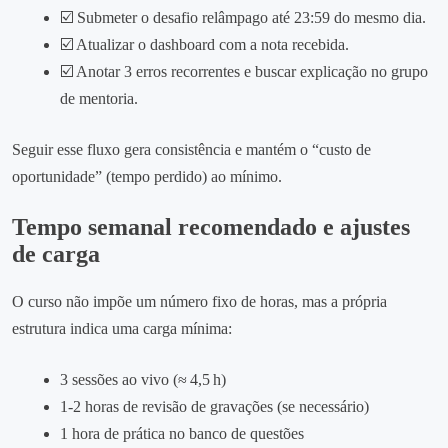
☑️ Submeter o desafio relâmpago até 23:59 do mesmo dia.
☑️ Atualizar o dashboard com a nota recebida.
☑️ Anotar 3 erros recorrentes e buscar explicação no grupo
de mentoria.
Seguir esse fluxo gera consistência e mantém o “custo de
oportunidade” (tempo perdido) ao mínimo.
Tempo semanal recomendado e ajustes
de carga
O curso não impõe um número fixo de horas, mas a própria
estrutura indica uma carga mínima:
3 sessões ao vivo (≈ 4,5 h)
1‑2 horas de revisão de gravações (se necessário)
1 hora de prática no banco de questões