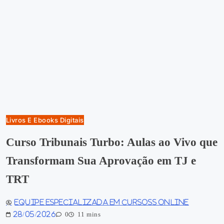
Livros E Ebooks Digitais
Curso Tribunais Turbo: Aulas ao Vivo que
Transformam Sua Aprovação em TJ e
TRT
Equipe especializada em Cursoss Online
28/05/2026
0
11 mins