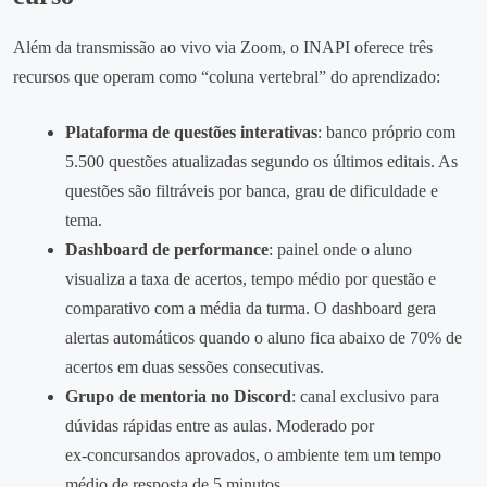
Além da transmissão ao vivo via Zoom, o INAPI oferece três
recursos que operam como “coluna vertebral” do aprendizado:
Plataforma de questões interativas
: banco próprio com
5.500 questões atualizadas segundo os últimos editais. As
questões são filtráveis por banca, grau de dificuldade e
tema.
Dashboard de performance
: painel onde o aluno
visualiza a taxa de acertos, tempo médio por questão e
comparativo com a média da turma. O dashboard gera
alertas automáticos quando o aluno fica abaixo de 70% de
acertos em duas sessões consecutivas.
Grupo de mentoria no Discord
: canal exclusivo para
dúvidas rápidas entre as aulas. Moderado por
ex‑concursandos aprovados, o ambiente tem um tempo
médio de resposta de 5 minutos.