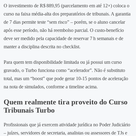
O investimento de R$ 889,95 (parcelamento em até 12×) coloca o
curso na faixa média‑alta dos preparatórios de tribunais. A garantia
de 7 dias permite teste “sem risco” – porém, se o aluno cancelar
após esse período, não há reembolso parcial. O custo‑benefício
deve ser medido pela capacidade de reservar 7 h semanais e de
manter a disciplina descrita no checklist.
Para quem tem disponibilidade limitada ou já possui um curso
gravado, o Turbo funciona como “acelerador”. Não é substituto
total, mas um “boost” que pode gerar 10‑15 pontos de aceleração
na nota de simulados, conforme a timeline acima.
Quem realmente tira proveito do Curso
Tribunais Turbo
Profissionais que já exercem atividade jurídica no Poder Judiciário
– juízes, servidores de secretaria, analistas ou assessores de TJs e