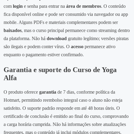
com
login
e senha para entrar na
área de membros
. O conteúdo
fica disponível online e pode ser consumido via navegador ou app
mobile. Alguns PDFs e materiais complementares podem ser
baixados
, mas o curso principal permanece como streaming dentro
da plataforma. Não há
download
gratuito legítimo; versões piratas
são ilegais e podem conter vírus. O
acesso
permanece ativo
enquanto o pagamento estiver confirmado.
Garantia e suporte do Curso de Yoga
Alfa
O produto oferece
garantia
de 7 dias, conforme política da
Hotmart, permitindo reembolso integral caso o aluno não esteja
satisfeito. O suporte padrão responde em até 48 horas úteis. O
certificado de conclusão é emitido ao final do curso, comprovando
a carga horária cumprida. Não há informações sobre atualizações
frequentes, mas o conteúdo já inclui módulos complementares.