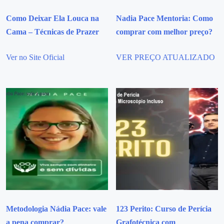
Como Deixar Ela Louca na
Nadia Pace Mentoria: Como
Cama – Técnicas de Prazer
comprar com melhor preço?
Ver no Site Oficial
VER PREÇO ATUALIZADO
Metodologia Nádia Pace: vale
123 Perito: Curso de Perícia
a pena comprar?
Grafotécnica com