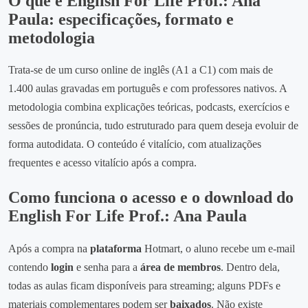
O que é English For Life Prof.: Ana
Paula: especificações, formato e
metodologia
Trata‑se de um curso online de inglês (A1 a C1) com mais de
1.400 aulas gravadas em português e com professores nativos. A
metodologia combina explicações teóricas, podcasts, exercícios e
sessões de pronúncia, tudo estruturado para quem deseja evoluir de
forma autodidata. O conteúdo é vitalício, com atualizações
frequentes e acesso vitalício após a compra.
Como funciona o acesso e o download do
English For Life Prof.: Ana Paula
Após a compra na
plataforma
Hotmart, o aluno recebe um e‑mail
contendo
login
e senha para a
área de membros
. Dentro dela,
todas as aulas ficam disponíveis para streaming; alguns PDFs e
materiais complementares podem ser
baixados
. Não existe