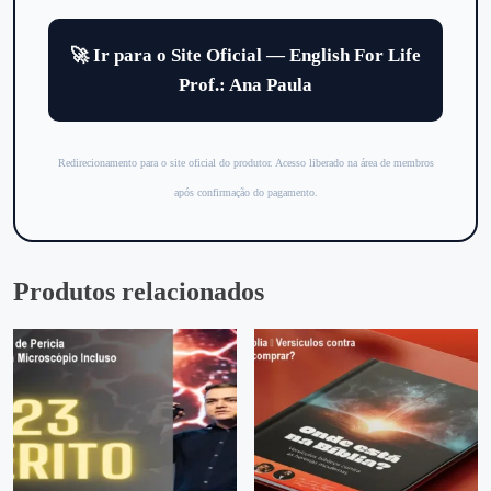
🚀 Ir para o Site Oficial — English For Life
Prof.: Ana Paula
Redirecionamento para o site oficial do produtor. Acesso liberado na área de membros
após confirmação do pagamento.
Produtos relacionados