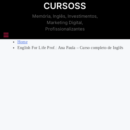
Skip
CURSOSS
to
Memória, Inglês, Investimentos,
content
Marketing Digital,
Profissionalizantes
Home
English For Life Prof.: Ana Paula – Curso completo de Inglês