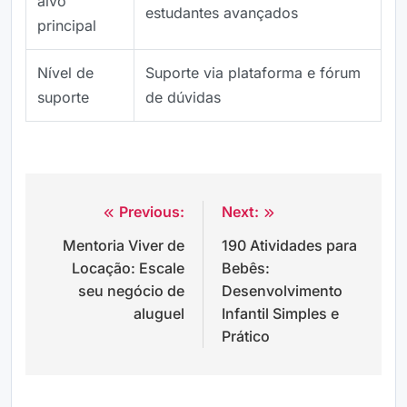
alvo
estudantes avançados
principal
Nível de
Suporte via plataforma e fórum
suporte
de dúvidas
Previous:
Next:
Navegação
Mentoria Viver de
190 Atividades para
de
Locação: Escale
Bebês:
Post
seu negócio de
Desenvolvimento
aluguel
Infantil Simples e
Prático