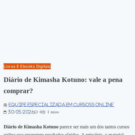
Livros E Ebooks Digitais
Diário de Kimasha Kotuno: vale a pena
comprar?
Equipe especializada em Cursoss Online
30/05/2026
0
1 mins
Diário de Kimasha Kotuno
parece ser mais um dos tantos cursos
online que prometem resultados rápidos. A princípio, o material