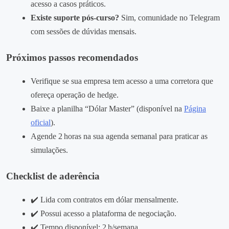
acesso a casos práticos.
Existe suporte pós‑curso?
Sim, comunidade no Telegram
com sessões de dúvidas mensais.
Próximos passos recomendados
Verifique se sua empresa tem acesso a uma corretora que
ofereça operação de hedge.
Baixe a planilha “Dólar Master” (disponível na
Página
oficial
).
Agende 2 horas na sua agenda semanal para praticar as
simulações.
Checklist de aderência
✔️ Lida com contratos em dólar mensalmente.
✔️ Possui acesso a plataforma de negociação.
✔️ Tempo disponível: 2 h/semana.