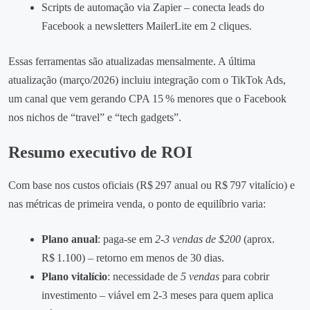
Scripts de automação via Zapier – conecta leads do
Facebook a newsletters MailerLite em 2 cliques.
Essas ferramentas são atualizadas mensalmente. A última
atualização (março/2026) incluiu integração com o TikTok Ads,
um canal que vem gerando CPA 15 % menores que o Facebook
nos nichos de “travel” e “tech gadgets”.
Resumo executivo de ROI
Com base nos custos oficiais (R$ 297 anual ou R$ 797 vitalício) e
nas métricas de primeira venda, o ponto de equilíbrio varia:
Plano anual
: paga‑se em
2‑3 vendas de $200
(aprox.
R$ 1.100) – retorno em menos de 30 dias.
Plano vitalício
: necessidade de
5 vendas
para cobrir
investimento – viável em 2‑3 meses para quem aplica