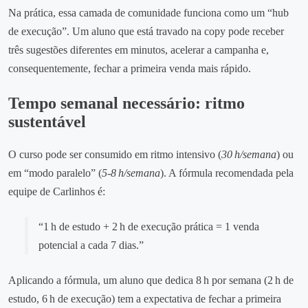
Na prática, essa camada de comunidade funciona como um “hub
de execução”. Um aluno que está travado na copy pode receber
três sugestões diferentes em minutos, acelerar a campanha e,
consequentemente, fechar a primeira venda mais rápido.
Tempo semanal necessário: ritmo
sustentável
O curso pode ser consumido em ritmo intensivo (
30 h/semana
) ou
em “modo paralelo” (
5‑8 h/semana
). A fórmula recomendada pela
equipe de Carlinhos é:
“1 h de estudo + 2 h de execução prática = 1 venda
potencial a cada 7 dias.”
Aplicando a fórmula, um aluno que dedica 8 h por semana (2 h de
estudo, 6 h de execução) tem a expectativa de fechar a primeira