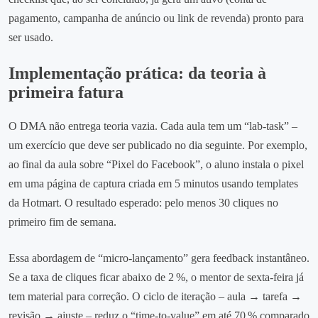
pagamento, campanha de anúncio ou link de revenda) pronto para
ser usado.
Implementação prática: da teoria à
primeira fatura
O DMA não entrega teoria vazia. Cada aula tem um “lab‑task” –
um exercício que deve ser publicado no dia seguinte. Por exemplo,
ao final da aula sobre “Pixel do Facebook”, o aluno instala o pixel
em uma página de captura criada em 5 minutos usando templates
da Hotmart. O resultado esperado: pelo menos 30 cliques no
primeiro fim de semana.
Essa abordagem de “micro‑lançamento” gera feedback instantâneo.
Se a taxa de cliques ficar abaixo de 2 %, o mentor de sexta‑feira já
tem material para correção. O ciclo de iteração – aula → tarefa →
revisão → ajuste – reduz o “time‑to‑value” em até 70 % comparado