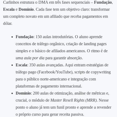
Carlinhos estrutura o DMA em três fases sequenciais –
Fundação
,
Escala
e
Domínio
. Cada fase tem um objetivo claro: transformar
um completo novato em um afiliado que receba pagamentos em
dólar.
Fundação
: 150 aulas introdutórias. O aluno aprende
conceitos de tráfego orgânico, criação de landing pages
simples e o básico de afiliados americanos. O ritmo é de
uma aula por dia
para garantir absorção.
Escala
: 350 aulas avançadas. Aqui entram estratégias de
tráfego pago (Facebook/YouTube), scripts de copywriting
para o público norte‑americano e integração com
plataformas de pagamento internacional.
Domínio
: 200 aulas de otimização, análise de métricas e,
crucial, o módulo de
Master Resell Rights (MRR)
. Nesse
ponto o aluno já tem um funil pronto e aprende a revender
o próprio curso para gerar receita passiva.