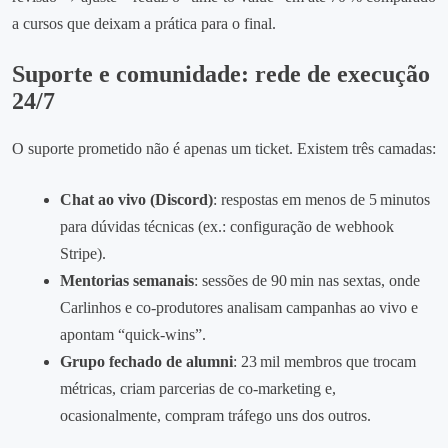
a cursos que deixam a prática para o final.
Suporte e comunidade: rede de execução
24/7
O suporte prometido não é apenas um ticket. Existem três camadas:
Chat ao vivo (Discord)
: respostas em menos de 5 minutos
para dúvidas técnicas (ex.: configuração de webhook
Stripe).
Mentorias semanais
: sessões de 90 min nas sextas, onde
Carlinhos e co‑produtores analisam campanhas ao vivo e
apontam “quick‑wins”.
Grupo fechado de alumni
: 23 mil membros que trocam
métricas, criam parcerias de co‑marketing e,
ocasionalmente, compram tráfego uns dos outros.