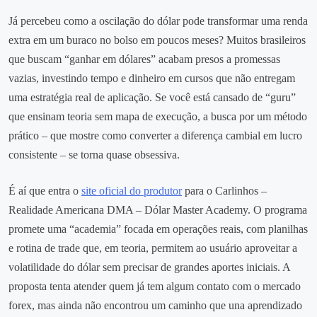
Já percebeu como a oscilação do dólar pode transformar uma renda
extra em um buraco no bolso em poucos meses? Muitos brasileiros
que buscam “ganhar em dólares” acabam presos a promessas
vazias, investindo tempo e dinheiro em cursos que não entregam
uma estratégia real de aplicação. Se você está cansado de “guru”
que ensinam teoria sem mapa de execução, a busca por um método
prático – que mostre como converter a diferença cambial em lucro
consistente – se torna quase obsessiva.
É aí que entra o
site oficial do produtor
para o Carlinhos –
Realidade Americana DMA – Dólar Master Academy. O programa
promete uma “academia” focada em operações reais, com planilhas
e rotina de trade que, em teoria, permitem ao usuário aproveitar a
volatilidade do dólar sem precisar de grandes aportes iniciais. A
proposta tenta atender quem já tem algum contato com o mercado
forex, mas ainda não encontrou um caminho que una aprendizado