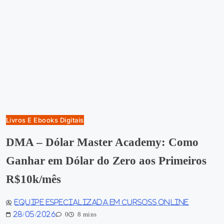
Livros E Ebooks Digitais
DMA – Dólar Master Academy: Como
Ganhar em Dólar do Zero aos Primeiros
R$10k/mês
Equipe especializada em Cursoss Online
28/05/2026
0
8 mins