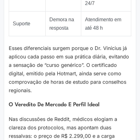
24/7
Demora na
Atendimento em
Suporte
resposta
até 48 h
Esses diferenciais surgem porque o Dr. Vinícius já
aplicou cada passo em sua prática diária, evitando
a sensação de “curso genérico”. O certificado
digital, emitido pela Hotmart, ainda serve como
comprovação de horas de estudo para conselhos
regionais.
O Veredito De Mercado E Perfil Ideal
Nas discussões de Reddit, médicos elogiam a
clareza dos protocolos, mas apontam duas
ressalvas: o preço de R$ 2.299,00 e a carga