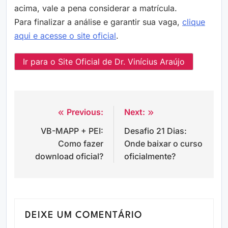
acima, vale a pena considerar a matrícula.
Para finalizar a análise e garantir sua vaga,
clique
aqui e acesse o site oficial
.
Ir para o Site Oficial de Dr. Vinícius Araújo
Previous:
Next:
Navegação
VB-MAPP + PEI:
Desafio 21 Dias:
de
Como fazer
Onde baixar o curso
Post
download oficial?
oficialmente?
DEIXE UM COMENTÁRIO