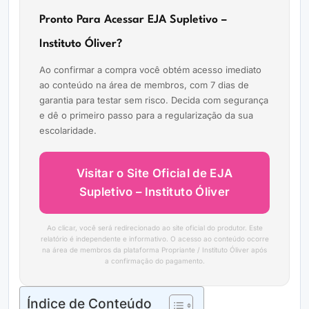
Pronto Para Acessar EJA Supletivo –
Instituto Óliver?
Ao confirmar a compra você obtém acesso imediato
ao conteúdo na área de membros, com 7 dias de
garantia para testar sem risco. Decida com segurança
e dê o primeiro passo para a regularização da sua
escolaridade.
Visitar o Site Oficial de EJA
Supletivo – Instituto Óliver
Ao clicar, você será redirecionado ao site oficial do produtor. Este
relatório é independente e informativo. O acesso ao conteúdo ocorre
na área de membros da plataforma Propriante / Instituto Óliver após
a confirmação do pagamento.
Índice de Conteúdo