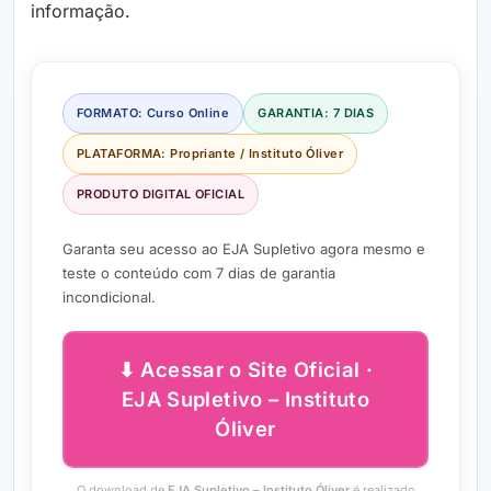
informação.
FORMATO: Curso Online
GARANTIA: 7 DIAS
PLATAFORMA: Propriante / Instituto Óliver
PRODUTO DIGITAL OFICIAL
Garanta seu acesso ao EJA Supletivo agora mesmo e
teste o conteúdo com 7 dias de garantia
incondicional.
⬇ Acessar o Site Oficial ·
EJA Supletivo – Instituto
Óliver
O download de
EJA Supletivo – Instituto Óliver
é realizado