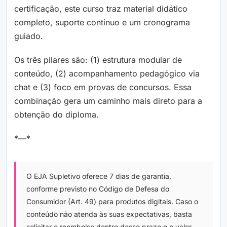
certificação, este curso traz material didático
completo, suporte contínuo e um cronograma
guiado.
Os três pilares são: (1) estrutura modular de
conteúdo, (2) acompanhamento pedagógico via
chat e (3) foco em provas de concursos. Essa
combinação gera um caminho mais direto para a
obtenção do diploma.
*—*
O EJA Supletivo oferece 7 dias de garantia,
conforme previsto no Código de Defesa do
Consumidor (Art. 49) para produtos digitais. Caso o
conteúdo não atenda às suas expectativas, basta
solicitar o reembolso dentro desse prazo e o valor