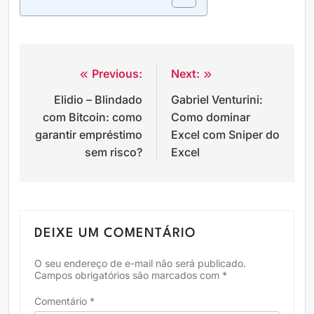
Previous:
Next:
Navegação
Elidio – Blindado
Gabriel Venturini:
de
com Bitcoin: como
Como dominar
Post
garantir empréstimo
Excel com Sniper do
sem risco?
Excel
DEIXE UM COMENTÁRIO
O seu endereço de e-mail não será publicado.
Campos obrigatórios são marcados com
*
Comentário
*