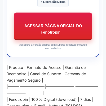
⚡ Liberação Direta
ACESSAR PÁGINA OFICIAL DO
Fenotropin →
Assegure a versão original com suporte integrado evitando
intermediários.
| Produto | Formato do Acesso | Garantia de
Reembolso | Canal de Suporte | Gateway de
Pagamento Seguro |
|———|——————-|———————–|——————|
—————————–|
| Fenotropin | 100 % Digital (download) | 7 dias |
Chat ao vivo + E‑mail | Hotmart (PCI‑DSS) |