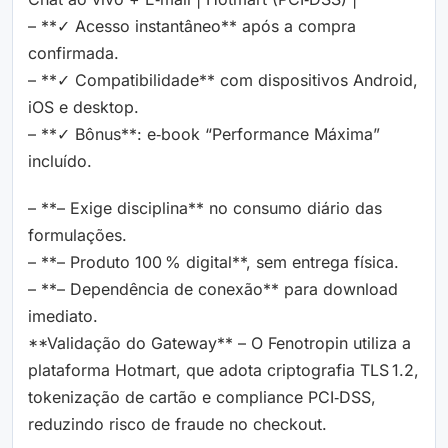
– **✓ Acesso instantâneo** após a compra
confirmada.
– **✓ Compatibilidade** com dispositivos Android,
iOS e desktop.
– **✓ Bônus**: e‑book “Performance Máxima”
incluído.
– **– Exige disciplina** no consumo diário das
formulações.
– **– Produto 100 % digital**, sem entrega física.
– **– Dependência de conexão** para download
imediato.
**Validação do Gateway** – O Fenotropin utiliza a
plataforma Hotmart, que adota criptografia TLS 1.2,
tokenização de cartão e compliance PCI‑DSS,
reduzindo risco de fraude no checkout.