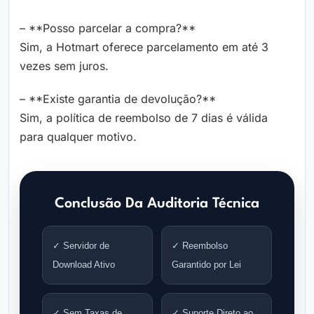
– **Posso parcelar a compra?**
Sim, a Hotmart oferece parcelamento em até 3
vezes sem juros.
– **Existe garantia de devolução?**
Sim, a política de reembolso de 7 dias é válida
para qualquer motivo.
Conclusão Da Auditoria Técnica
✓ Servidor de
✓ Reembolso
Download Ativo
Garantido por Lei
✓ Sem Taxas de
✓ Suporte Direto ao