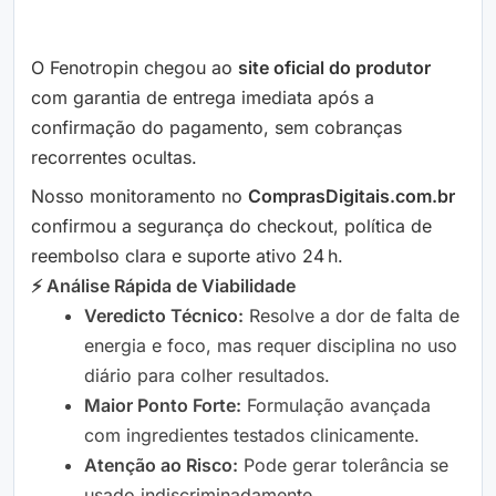
O Fenotropin chegou ao
site oficial do produtor
com garantia de entrega imediata após a
confirmação do pagamento, sem cobranças
recorrentes ocultas.
Nosso monitoramento no
ComprasDigitais.com.br
confirmou a segurança do checkout, política de
reembolso clara e suporte ativo 24 h.
⚡ Análise Rápida de Viabilidade
Veredicto Técnico:
Resolve a dor de falta de
energia e foco, mas requer disciplina no uso
diário para colher resultados.
Maior Ponto Forte:
Formulação avançada
com ingredientes testados clinicamente.
Atenção ao Risco:
Pode gerar tolerância se
usado indiscriminadamente.