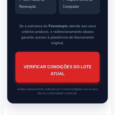
Renovação
Comprador
Se a estrutura do
Fenotropin
atende aos seus
critérios práticos, o redirecionamento abaixo
garante acesso à plataforma de faturamento
original.
VERIFICAR CONDIÇÕES DO LOTE
ATUAL
Análise independente realizada por ComprasDigitais.com.br para
fins de conformidade comercial.