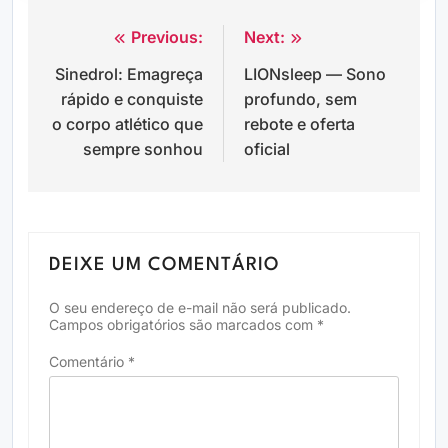
Previous:
Next:
Navegação
Sinedrol: Emagreça
LIONsleep — Sono
de
rápido e conquiste
profundo, sem
Post
o corpo atlético que
rebote e oferta
sempre sonhou
oficial
DEIXE UM COMENTÁRIO
O seu endereço de e-mail não será publicado.
Campos obrigatórios são marcados com
*
Comentário
*