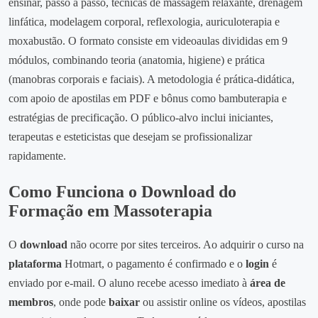
ensinar, passo a passo, técnicas de massagem relaxante, drenagem
linfática, modelagem corporal, reflexologia, auriculoterapia e
moxabustão. O formato consiste em videoaulas divididas em 9
módulos, combinando teoria (anatomia, higiene) e prática
(manobras corporais e faciais). A metodologia é prática‑didática,
com apoio de apostilas em PDF e bônus como bambuterapia e
estratégias de precificação. O público‑alvo inclui iniciantes,
terapeutas e esteticistas que desejam se profissionalizar
rapidamente.
Como Funciona o Download do
Formação em Massoterapia
O
download
não ocorre por sites terceiros. Ao adquirir o curso na
plataforma
Hotmart, o pagamento é confirmado e o
login
é
enviado por e‑mail. O aluno recebe acesso imediato à
área de
membros
, onde pode
baixar
ou assistir online os vídeos, apostilas