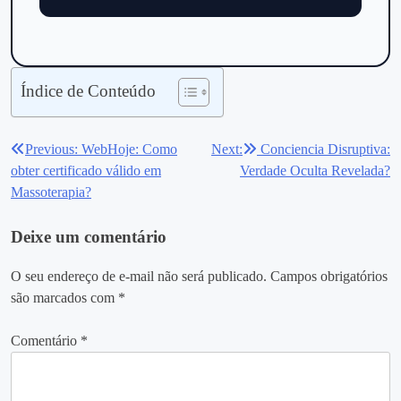
Índice de Conteúdo
Previous:
WebHoje: Como
Next:
Conciencia Disruptiva:
Navegação
obter certificado válido em
Verdade Oculta Revelada?
de
Massoterapia?
Post
Deixe um comentário
O seu endereço de e-mail não será publicado.
Campos obrigatórios
são marcados com
*
Comentário
*