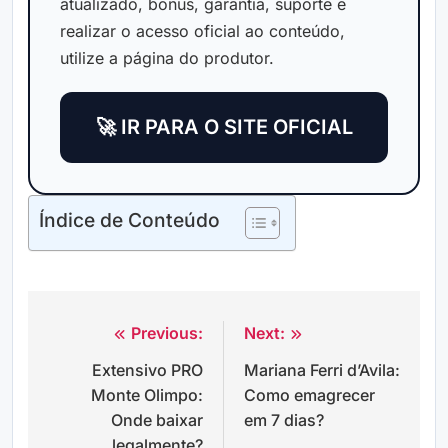
atualizado, bônus, garantia, suporte e
realizar o acesso oficial ao conteúdo,
utilize a página do produtor.
🚀 IR PARA O SITE OFICIAL
Índice de Conteúdo
Previous:
Next:
Navegação
Extensivo PRO
Mariana Ferri d’Avila:
de
Monte Olimpo:
Como emagrecer
Post
Onde baixar
em 7 dias?
legalmente?