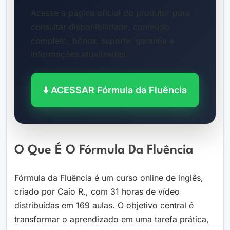
Acesse a página oficial do produtor para
consultar disponibilidade, conteúdo
completo, bônus, suporte, garantia e
informações atualizadas.
⬇️ ACESSAR Fórmula da Fluência
O Que É O Fórmula Da Fluência
Fórmula da Fluência é um curso online de inglês,
criado por Caio R., com 31 horas de vídeo
distribuídas em 169 aulas. O objetivo central é
transformar o aprendizado em uma tarefa prática,