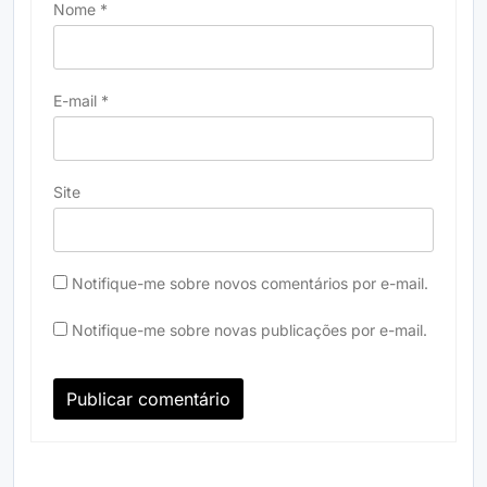
Nome
*
E-mail
*
Site
Notifique-me sobre novos comentários por e-mail.
Notifique-me sobre novas publicações por e-mail.