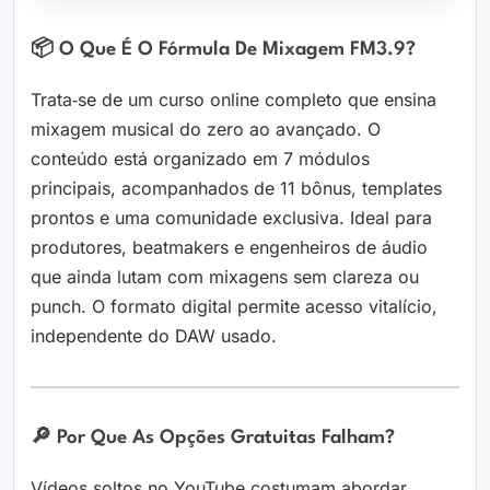
📦 O Que É O Fórmula De Mixagem FM3.9?
Trata‑se de um curso online completo que ensina
mixagem musical do zero ao avançado. O
conteúdo está organizado em 7 módulos
principais, acompanhados de 11 bônus, templates
prontos e uma comunidade exclusiva. Ideal para
produtores, beatmakers e engenheiros de áudio
que ainda lutam com mixagens sem clareza ou
punch. O formato digital permite acesso vitalício,
independente do DAW usado.
🔎 Por Que As Opções Gratuitas Falham?
Vídeos soltos no YouTube costumam abordar