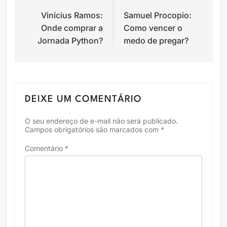
Vinícius Ramos:
Samuel Procopio:
de
Onde comprar a
Como vencer o
Post
Jornada Python?
medo de pregar?
DEIXE UM COMENTÁRIO
O seu endereço de e-mail não será publicado.
Campos obrigatórios são marcados com
*
Comentário
*