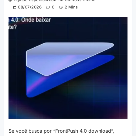
08/07/2026
0
2 Mins
Se você busca por “FrontPush 4.0 download”,