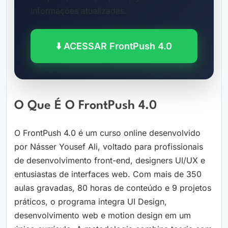
informações atualizadas.
⬇️ ACESSAR FrontPush 4.0
O Que É O FrontPush 4.0
O FrontPush 4.0 é um curso online desenvolvido
por Násser Yousef Ali, voltado para profissionais
de desenvolvimento front-end, designers UI/UX e
entusiastas de interfaces web. Com mais de 350
aulas gravadas, 80 horas de conteúdo e 9 projetos
práticos, o programa integra UI Design,
desenvolvimento web e motion design em um