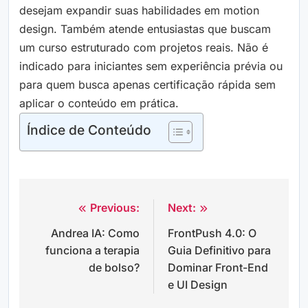
desejam expandir suas habilidades em motion
design. Também atende entusiastas que buscam
um curso estruturado com projetos reais. Não é
indicado para iniciantes sem experiência prévia ou
para quem busca apenas certificação rápida sem
aplicar o conteúdo em prática.
Índice de Conteúdo
Previous:
Next:
Navegação
Andrea IA: Como
FrontPush 4.0: O
de
funciona a terapia
Guia Definitivo para
Post
de bolso?
Dominar Front-End
e UI Design