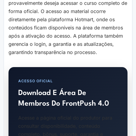
provavelmente deseja acessar o curso completo de
forma oficial. O acesso ao material ocorre
diretamente pela plataforma Hotmart, onde os
conteúdos ficam disponíveis na área de membros
após a ativação do acesso. A plataforma também
gerencia o login, a garantia e as atualizações,
garantindo transparência no processo.
ACESSO OFICIAL
Download E Área De
Membros Do FrontPush 4.0
Acesse a página oficial do produtor para
consultar disponibilidade, conteúdo
completo, bônus, suporte, garantia e