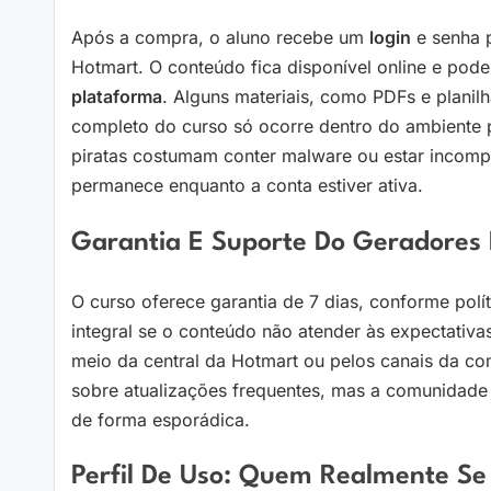
Após a compra, o aluno recebe um
login
e senha p
Hotmart. O conteúdo fica disponível online e pod
plataforma
. Alguns materiais, como PDFs e plani
completo do curso só ocorre dentro do ambiente 
piratas costumam conter malware ou estar incompl
permanece enquanto a conta estiver ativa.
Garantia E Suporte Do Geradores
O curso oferece garantia de 7 dias, conforme polí
integral se o conteúdo não atender às expectativ
meio da central da Hotmart ou pelos canais da c
sobre atualizações frequentes, mas a comunidade 
de forma esporádica.
Perfil De Uso: Quem Realmente Se 