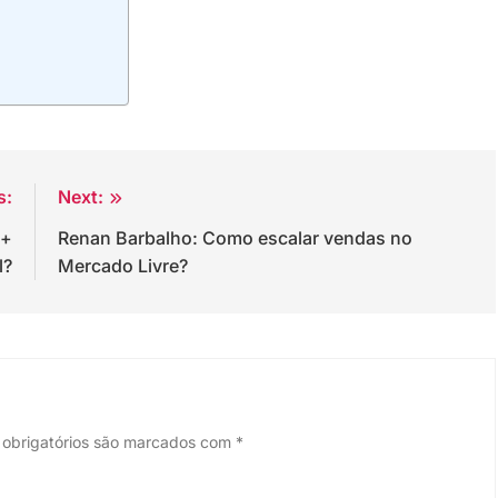
s:
Next:
 +
Renan Barbalho: Como escalar vendas no
l?
Mercado Livre?
obrigatórios são marcados com
*