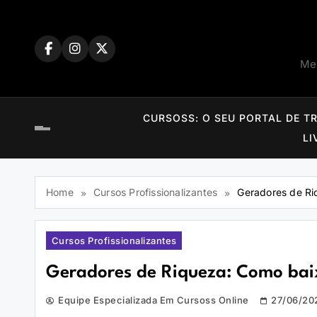
Skip
to
content
Mem
CURSOSS: O SEU PORTAL DE T
LI
Home
Cursos Profissionalizantes
Geradores de Ri
Cursos Profissionalizantes
Geradores de Riqueza: Como baix
Equipe Especializada Em Cursoss Online
27/06/20