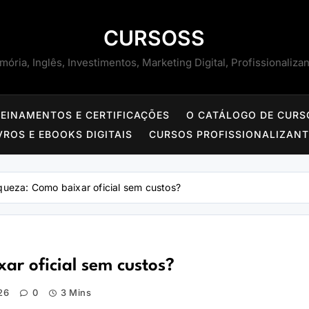
CURSOSS
ória, Inglês, Investimentos, Marketing Digital, Profissionaliza
REINAMENTOS E CERTIFICAÇÕES
O CATÁLOGO DE CURS
VROS E EBOOKS DIGITAIS
CURSOS PROFISSIONALIZAN
queza: Como baixar oficial sem custos?
ar oficial sem custos?
26
0
3 Mins