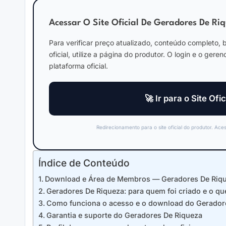
Acessar O Site Oficial De Geradores De Ri
Para verificar preço atualizado, conteúdo completo, b
oficial, utilize a página do produtor. O login e o ge
plataforma oficial.
🚀 Ir para o Site Of
Redirecionamento para o site oficial do produtor. A
Índice de Conteúdo
Download e Área de Membros — Geradores De Riq
Geradores De Riqueza: para quem foi criado e o qu
Como funciona o acesso e o download do Gerador
Garantia e suporte do Geradores De Riqueza