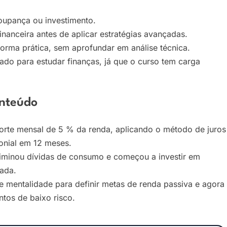
poupança ou investimento.
anceira antes de aplicar estratégias avançadas.
orma prática, sem aprofundar em análise técnica.
ado para estudar finanças, já que o curso tem carga
onteúdo
rte mensal de 5 % da renda, aplicando o método de juros
onial em 12 meses.
liminou dívidas de consumo e começou a investir em
nada.
e mentalidade para definir metas de renda passiva e agora
tos de baixo risco.