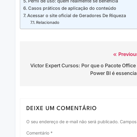
Perfil de uso: quem realmente se beneficia
Casos práticos de aplicação do conteúdo
Acessar o site oficial de Geradores De Riqueza
Relacionado
Previou
Navegação
Victor Expert Cursos: Por que o Pacote Office
de
Power BI é essencia
Post
DEIXE UM COMENTÁRIO
O seu endereço de e-mail não será publicado.
Campos 
Comentário
*