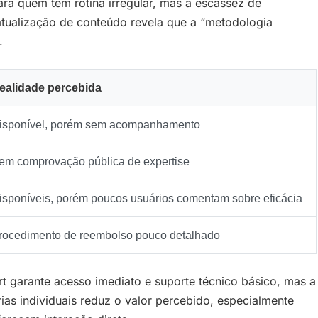
para quem tem rotina irregular, mas a escassez de
 atualização de conteúdo revela que a “metodologia
.
ealidade percebida
isponível, porém sem acompanhamento
em comprovação pública de expertise
isponíveis, porém poucos usuários comentam sobre eficácia
rocedimento de reembolso pouco detalhado
t garante acesso imediato e suporte técnico básico, mas a
ias individuais reduz o valor percebido, especialmente