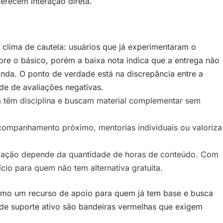
erecem interação direta.
clima de cautela: usuários que já experimentaram o
e o básico, porém a baixa nota indica que a entrega não
nda. O ponto de verdade está na discrepância entre a
de de avaliações negativas.
á têm disciplina e buscam material complementar sem
ompanhamento próximo, mentorias individuais ou valoriza
elação depende da quantidade de horas de conteúdo. Com
cio para quem não tem alternativa gratuita.
mo um recurso de apoio para quem já tem base e busca
z de suporte ativo são bandeiras vermelhas que exigem