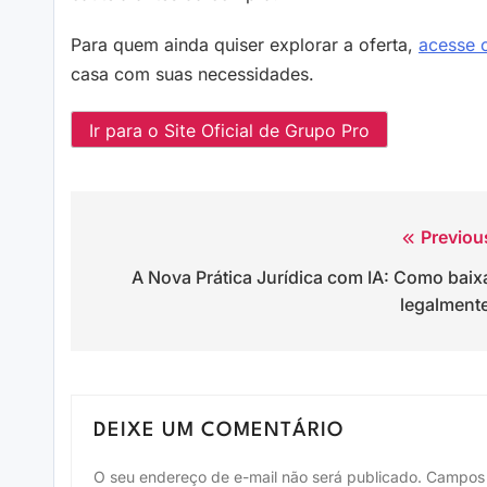
Para quem ainda quiser explorar a oferta,
acesse o
casa com suas necessidades.
Ir para o Site Oficial de Grupo Pro
Previou
Navegação
A Nova Prática Jurídica com IA: Como baix
de
legalment
Post
DEIXE UM COMENTÁRIO
O seu endereço de e-mail não será publicado.
Campos 