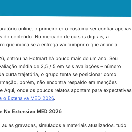
atório online, o primeiro erro costuma ser confiar apenas
ás do conteúdo. No mercado de cursos digitais, a
o que indica se a entrega vai cumprir o que anuncia.
26, entrou na Hotmart há pouco mais de um ano. Seu
aliação média de 2,5 / 5 em seis avaliações – número
da curta trajetória, o grupo tenta se posicionar como
afirmação, porém, não encontra respaldo em menções
e Aqui, onde os poucos relatos apontam para expectativas
a o Extensiva MED 2026
.
ete No Extensiva MED 2026
e: aulas gravadas, simulados e materiais atualizados, tudo