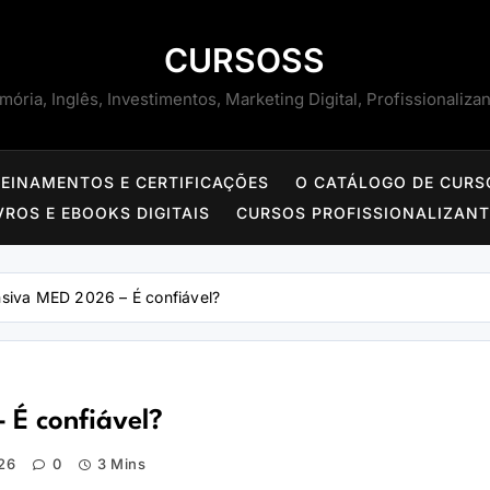
CURSOSS
ória, Inglês, Investimentos, Marketing Digital, Profissionaliza
REINAMENTOS E CERTIFICAÇÕES
O CATÁLOGO DE CURS
VROS E EBOOKS DIGITAIS
CURSOS PROFISSIONALIZAN
nsiva MED 2026 – É confiável?
 É confiável?
26
0
3 Mins