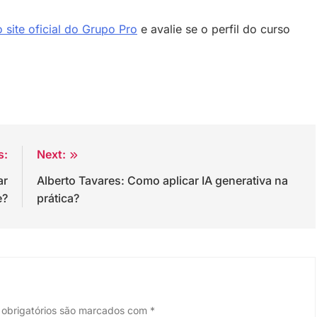
 site oficial do Grupo Pro
e avalie se o perfil do curso
s:
Next:
ar
Alberto Tavares: Como aplicar IA generativa na
e?
prática?
obrigatórios são marcados com
*