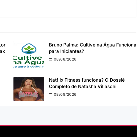
tor
Bruno Palma: Cultive na Água Funciona
max
para Iniciantes?
08/08/2026
Natflix Fitness funciona? O Dossiê
Completo de Natasha Villaschi
08/08/2026