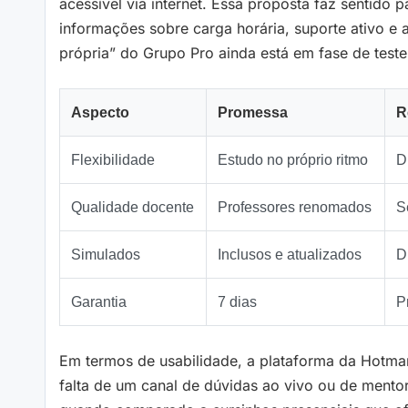
acessível via internet. Essa proposta faz sentido 
informações sobre carga horária, suporte ativo e
própria” do Grupo Pro ainda está em fase de teste
Aspecto
Promessa
R
Flexibilidade
Estudo no próprio ritmo
D
Qualidade docente
Professores renomados
S
Simulados
Inclusos e atualizados
D
Garantia
7 dias
P
Em termos de usabilidade, a plataforma da Hotmar
falta de um canal de dúvidas ao vivo ou de mentor