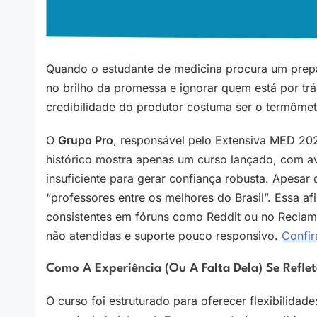
Quando o estudante de medicina procura um prepar
no brilho da promessa e ignorar quem está por tr
credibilidade do produtor costuma ser o termômetr
O
Grupo Pro
, responsável pelo Extensiva MED 20
histórico mostra apenas um curso lançado, com av
insuficiente para gerar confiança robusta. Apesar 
“professores entre os melhores do Brasil”. Essa 
consistentes em fóruns como Reddit ou no Reclam
não atendidas e suporte pouco responsivo.
Confir
Como A Experiência (ou A Falta Dela) Se Refl
O curso foi estruturado para oferecer flexibilidad