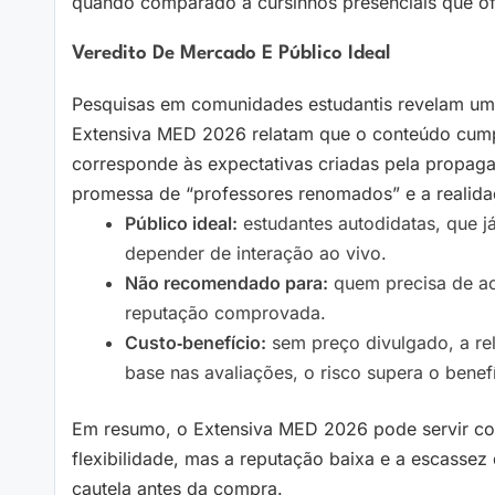
quando comparado a cursinhos presenciais que of
Veredito De Mercado E Público Ideal
Pesquisas em comunidades estudantis revelam um 
Extensiva MED 2026 relatam que o conteúdo cumpr
corresponde às expectativas criadas pela propaga
promessa de “professores renomados” e a realida
Público ideal:
estudantes autodidatas, que j
depender de interação ao vivo.
Não recomendado para:
quem precisa de ac
reputação comprovada.
Custo‑benefício:
sem preço divulgado, a r
base nas avaliações, o risco supera o benefí
Em resumo, o Extensiva MED 2026 pode servir co
flexibilidade, mas a reputação baixa e a escasse
cautela antes da compra.