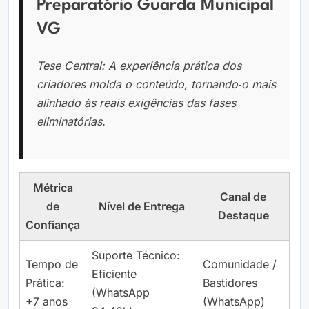
Preparatório Guarda Municipal
VG
Tese Central: A experiência prática dos
criadores molda o conteúdo, tornando‑o mais
alinhado às reais exigências das fases
eliminatórias.
Métrica
Canal de
de
Nível de Entrega
Destaque
Confiança
Suporte Técnico:
Tempo de
Comunidade /
Eficiente
Prática:
Bastidores
(WhatsApp
+7 anos
(WhatsApp)