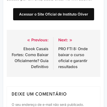
Acessar o Site Oficial de Instituto Óliver
Previous:
Next:
Navegação
Ebook Casais
PRO FTI 8: Onde
de
Fortes: Como Baixar
baixar o curso
Post
Oficialmente? Guia
oficial e garantir
Definitivo
resultados
DEIXE UM COMENTÁRIO
O seu endereço de e-mail não será publicado.