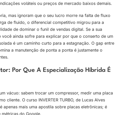
indicações voláteis ou preços de mercado baixos demais.
oria, mas ignoram que o seu lucro morre na falta de fluxo
a de fluido, o diferencial competitivo migrou para a
lidade de dominar o funil de vendas digital. Se a sua
e você ainda sofre para explicar por que o conserto de um
 isolada é um caminho curto para a estagnação. O gap entre
domina a manutenção de ponta a ponta é justamente o
ntes.
or: Por Que A Especialização Híbrida É
 um vácuo: sabem trocar um compressor, medir uma placa
ximo cliente. O curso INVERTER TURBO, de Lucas Alves
é apenas mais uma apostila sobre placas eletrônicas; é
e métricas do Google.