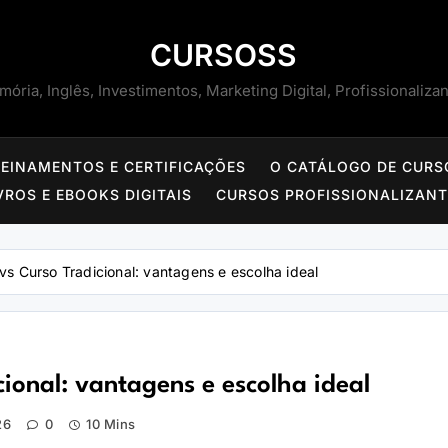
CURSOSS
ória, Inglês, Investimentos, Marketing Digital, Profissionaliza
REINAMENTOS E CERTIFICAÇÕES
O CATÁLOGO DE CURS
VROS E EBOOKS DIGITAIS
CURSOS PROFISSIONALIZAN
 Curso Tradicional: vantagens e escolha ideal
onal: vantagens e escolha ideal
26
0
10 Mins