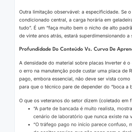
Outra limitação observável: a especificidade. Se 
condicionado central, a carga horária em geladeira
tudo”. É um “faça muito bem o nicho de alto padrã
de vinte anos atrás, estará superdimensionando a 
Profundidade Do Conteúdo Vs. Curva De Apren
A densidade do material sobre placas Inverter é o
o erro na manutenção pode custar uma placa de R$
pago, embora essencial, não deve ser vista como
para que o técnico pare de depender do “boca a 
O que os veteranos do setor dizem (coletado em 
“A parte de bancada é muito realista, most
cenário de laboratório que nunca existe na v
“O tráfego pago no início parece confuso, 