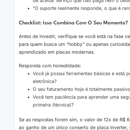
de aceitar serviço que não paga nem o des
“O suporte realmente responde, o que é raro
Checklist: Isso Combina Com O Seu Momento?
Antes de investir, verifique se você está na fase c
para quem busca um “hobby” ou apenas curiosidad
aprendizado em placas modernas.
Responda com honestidade:
Você já possui ferramentas básicas e está 
eletrônica?
O seu faturamento hoje é totalmente passivo
Você tem paciência para aprender uma segu
primeira (técnica)?
Se as respostas forem sim, o valor de 12x de R$ 6
ao ganho de um único conserto de placa Inverter