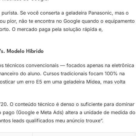
 purista. Se você conserta a geladeira Panasonic, mas o
 ou pior, não te encontra no Google quando o equipamento
orto. O mercado paga pela solução rápida e,
s. Modelo Híbrido
s técnicos convencionais — focados apenas na eletrônica
nanceiro do aluno. Cursos tradicionais focam 100% na
osticar um erro E5 em uma geladeira Midea, mas volta
. O conteúdo técnico é denso o suficiente para dominar
go pago (Google e Meta Ads) altera a unidade de medida do
antos leads qualificados meu anúncio trouxe”.