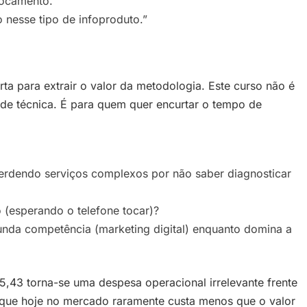
locamento.”
 nesse tipo de infoproduto.”
erta para extrair o valor da metodologia. Este curso não é
e técnica. É para quem quer encurtar o tempo de
perdendo serviços complexos por não saber diagnosticar
 (esperando o telefone tocar)?
nda competência (marketing digital) enquanto domina a
5,43 torna-se uma despesa operacional irrelevante frente
, que hoje no mercado raramente custa menos que o valor