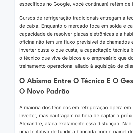
específicos no Google, você continuará refém de 
Cursos de refrigeração tradicionais entregam a te
de caixa. Enquanto o mercado foca em solda e carg
capacidade de resolver placas eletrônicas e a habi
oficina não tem um fluxo previsível de chamados 
inverter custa o que custa, a capacitação técnica
o técnico que vive de bicos e o empresário que 
treinamento operacional aliado à aquisição de clie
O Abismo Entre O Técnico E O Gest
O Novo Padrão
A maioria dos técnicos em refrigeração opera em
Inverter, mas naufragam na hora de captar o pró
Alexandre, ataca exatamente essa disfunção. Não 
uma tentativa de fundir a bancada com o painel d