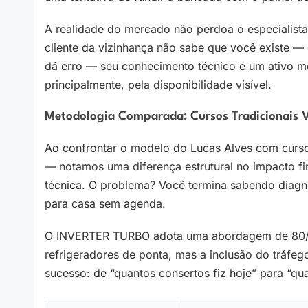
A realidade do mercado não perdoa o especialista
cliente da vizinhança não sabe que você existe —
dá erro — seu conhecimento técnico é um ativo m
principalmente, pela disponibilidade visível.
Metodologia Comparada: Cursos Tradicionais V
Ao confrontar o modelo do Lucas Alves com curso
— notamos uma diferença estrutural no impacto fi
técnica. O problema? Você termina sabendo diagn
para casa sem agenda.
O INVERTER TURBO adota uma abordagem de 80/20
refrigeradores de ponta, mas a inclusão do tráfe
sucesso: de “quantos consertos fiz hoje” para “qu