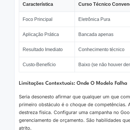
Característica
Curso Técnico Conven
Foco Principal
Eletrônica Pura
Aplicação Prática
Bancada apenas
Resultado Imediato
Conhecimento técnico
Custo-Benefício
Baixo (se não houver d
Limitações Contextuais: Onde O Modelo Falha
Seria desonesto afirmar que qualquer um que com
primeiro obstáculo é o choque de competências. A
destreza física. Configurar uma campanha no Goog
gerenciamento de orçamento. São habilidades qu
atrito.