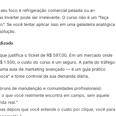
o seu foco é refrigeração comercial pesada ou ar-
s Inverter pode ser irrelevante. O curso não é um “faça
o”. Se você tentar aplicar isso em uma geladeira analógica
solução.
dizado
 que justifica o ticket de R$ 597,00. Em um mercado onde
 1.500, o custo do curso é um seguro. A parte do tráfego
 uma aula de marketing avançado — é um guia prático
boca” e tome controle da sua demanda diária.
fóruns de manutenção e comunidades profissionais):
ra o que você realmente encontra em campo, sem aquele
ida real.”
mas depois que você entende o custo por clique, você para