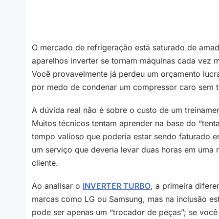
O mercado de refrigeração está saturado de amado
aparelhos inverter se tornam máquinas cada vez 
Você provavelmente já perdeu um orçamento lucrat
por medo de condenar um compressor caro sem ter
A dúvida real não é sobre o custo de um treiname
Muitos técnicos tentam aprender na base do “tenta
tempo valioso que poderia estar sendo faturado em
um serviço que deveria levar duas horas em uma m
cliente.
Ao analisar o
INVERTER TURBO
, a primeira difer
marcas como LG ou Samsung, mas na inclusão estr
pode ser apenas um “trocador de peças”; se você