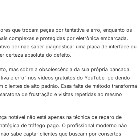
res que trocam peças por tentativa e erro, enquanto os
mais complexas e protegidas por eletrônica embarcada.
ivo por não saber diagnosticar uma placa de interface ou
 certeza absoluta do defeito.
nto, mas sobre a obsolescência da sua própria bancada.
tiva e erro” nos vídeos gratuitos do YouTube, perdendo
 clientes de alto padrão. Essa falta de método transforma
aratona de frustração e visitas repetidas ao mesmo
ença notável não está apenas na técnica de reparo de
atégica de tráfego pago. O profissional moderno não
 não sabe captar clientes que buscam por consertos