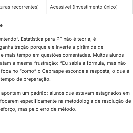
turas recorrentes)
Acessível (investimento único)
pe
ntendo”. Estatística para PF não é teoria, é
ganha tração porque ele inverte a pirâmide de
 e mais tempo em questões comentadas. Muitos alunos
latam a mesma frustração: “Eu sabia a fórmula, mas não
r foca no “como” o Cebraspe esconde a resposta, o que é
o tempo de preparação.
s apontam um padrão: alunos que estavam estagnados em
ocarem especificamente na metodologia de resolução de
esforço, mas pelo erro de método.