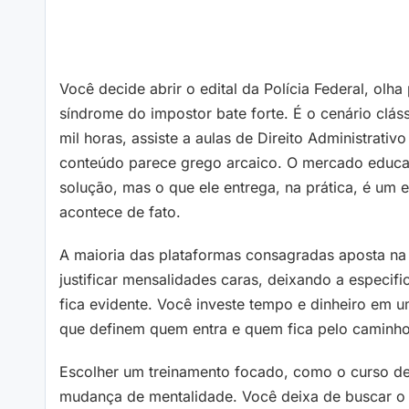
Você decide abrir o edital da Polícia Federal, olha
síndrome do impostor bate forte. É o cenário clás
mil horas, assiste a aulas de Direito Administrat
conteúdo parece grego arcaico. O mercado educa
solução, mas o que ele entrega, na prática, é um 
acontece de fato.
A maioria das plataformas consagradas aposta na 
justificar mensalidades caras, deixando a especif
fica evidente. Você investe tempo e dinheiro em 
que definem quem entra e quem fica pelo caminho
Escolher um treinamento focado, como o curso d
mudança de mentalidade. Você deixa de buscar o 