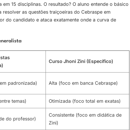
a em 15 disciplinas. O resultado? O aluno entende o básico
a resolver as questões traiçoeiras do Cebraspe em
 a dor do candidato e ataca exatamente onde a curva de
neralista
istas
Curso Jhoni Zini (Específico)
a)
em padronizada)
Alta (foco em banca Cebraspe)
entre temas)
Otimizada (foco total em exatas)
Consistente (foco em didática de
de do professor)
Zini)