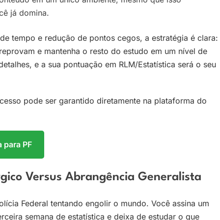
cê já domina.
de tempo e redução de pontos cegos, a estratégia é clara:
e reprovam e mantenha o resto do estudo em um nível de
etalhes, e a sua pontuação em RLM/Estatística será o seu
acesso pode ser garantido diretamente na plataforma do
a para PF
rgico Versus Abrangência Generalista
olícia Federal tentando engolir o mundo. Você assina um
rceira semana de estatística e deixa de estudar o que