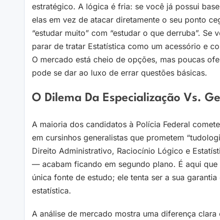
estratégico. A lógica é fria: se você já possui ba
elas em vez de atacar diretamente o seu ponto c
“estudar muito” com “estudar o que derruba”. Se 
parar de tratar Estatística como um acessório e co
O mercado está cheio de opções, mas poucas ofer
pode se dar ao luxo de errar questões básicas.
O Dilema Da Especialização Vs. G
A maioria dos candidatos à Polícia Federal comete 
em cursinhos generalistas que prometem “tudologi
Direito Administrativo, Raciocínio Lógico e Estat
— acabam ficando em segundo plano. É aqui que o c
única fonte de estudo; ele tenta ser a sua garant
estatística.
A análise de mercado mostra uma diferença clara