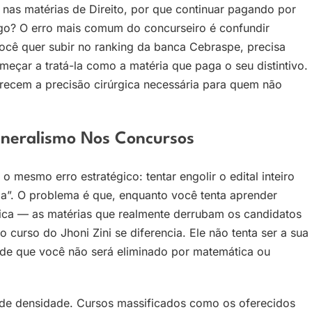
se nas matérias de Direito, por que continuar pagando por
ego? O erro mais comum do concurseiro é confundir
você quer subir no ranking da banca Cebraspe, precisa
meçar a tratá-la como a matéria que paga o seu distintivo.
ecem a precisão cirúrgica necessária para quem não
eneralismo Nos Concursos
o mesmo erro estratégico: tentar engolir o edital inteiro
a”. O problema é que, enquanto você tenta aprender
ística — as matérias que realmente derrubam os candidatos
urso do Jhoni Zini se diferencia. Ele não tenta ser a sua
ia de que você não será eliminado por matemática ou
 de densidade. Cursos massificados como os oferecidos