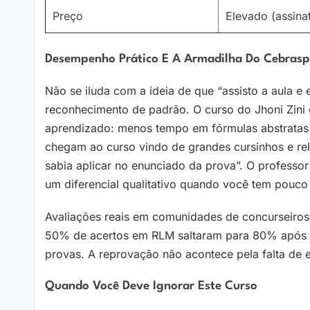
Preço
Elevado (assina
Desempenho Prático E A Armadilha Do Cebras
Não se iluda com a ideia de que “assisto a aula e e
reconhecimento de padrão. O curso do Jhoni Zini 
aprendizado: menos tempo em fórmulas abstratas
chegam ao curso vindo de grandes cursinhos e re
sabia aplicar no enunciado da prova”. O professo
um diferencial qualitativo quando você tem pouc
Avaliações reais em comunidades de concurseiro
50% de acertos em RLM saltaram para 80% após f
provas. A reprovação não acontece pela falta de 
Quando Você Deve Ignorar Este Curso