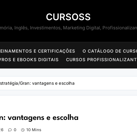
CURSOSS
ória, Inglês, Investimentos, Marketing Digital, Profissionaliza
REINAMENTOS E CERTIFICAÇÕES
O CATÁLOGO DE CURS
VROS E EBOOKS DIGITAIS
CURSOS PROFISSIONALIZAN
Estratégia/Gran: vantagens e escolha
n: vantagens e escolha
26
0
10 Mins