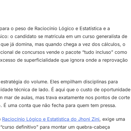
 para o peso de Raciocínio Lógico e Estatística e a
sico: o candidato se matricula em um curso generalista de
ivo que já domina, mas quando chega a vez dos cálculos, o
cional de concursos vende o pacote “tudo incluso” como
excesso de superficialidade que ignora onde a reprovação
estratégia do volume. Eles empilham disciplinas para
icidade técnica de lado. É aqui que o custo de oportunidade
um mar de aulas, mas trava exatamente nos pontos de corte
. É uma conta que não fecha para quem tem pressa.
e
Raciocínio Lógico e Estatística do Jhoni Zini
, exige uma
“curso definitivo” para montar um quebra-cabeça