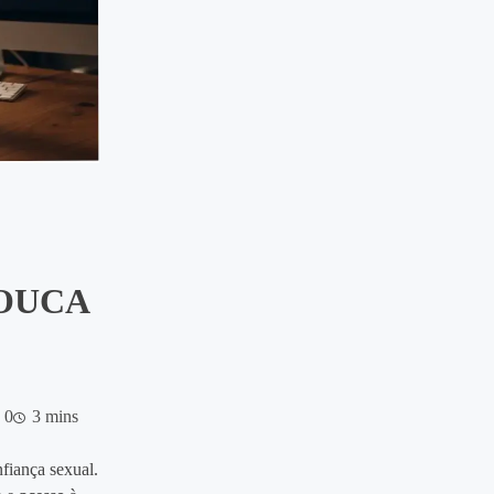
LOUCA
0
3 mins
fiança sexual.