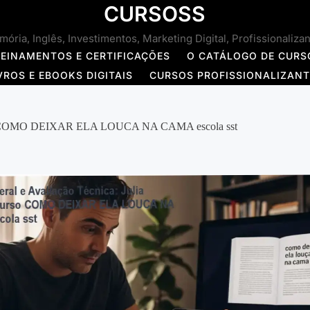
CURSOSS
ória, Inglês, Investimentos, Marketing Digital, Profissionaliza
REINAMENTOS E CERTIFICAÇÕES
O CATÁLOGO DE CURS
VROS E EBOOKS DIGITAIS
CURSOS PROFISSIONALIZAN
Curso COMO DEIXAR ELA LOUCA NA CAMA escola sst