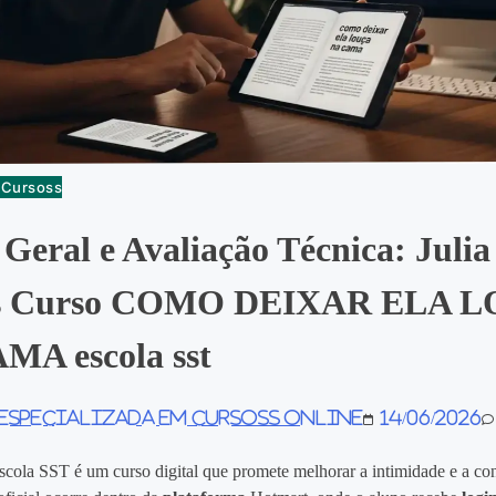
e Cursoss
 Geral e Avaliação Técnica: Julia
os Curso COMO DEIXAR ELA 
MA escola sst
 especializada em Cursoss Online
14/06/2026
scola SST é um curso digital que promete melhorar a intimidade e a con