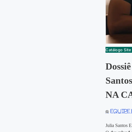
Catálogo Sit
Dossiê
Sant
NA CA
Equipe
Julia Santos E