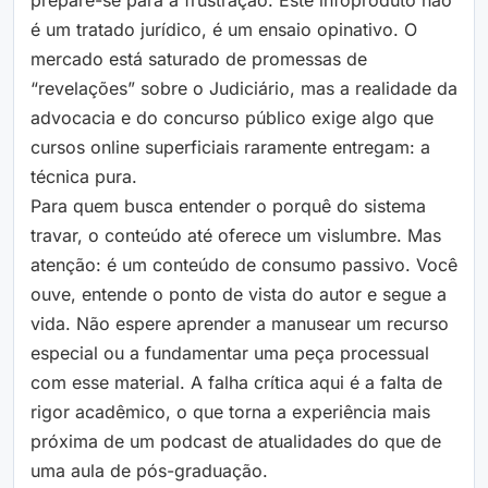
prepare-se para a frustração. Este infoproduto não
é um tratado jurídico, é um ensaio opinativo. O
mercado está saturado de promessas de
“revelações” sobre o Judiciário, mas a realidade da
advocacia e do concurso público exige algo que
cursos online superficiais raramente entregam: a
técnica pura.
Para quem busca entender o porquê do sistema
travar, o conteúdo até oferece um vislumbre. Mas
atenção: é um conteúdo de consumo passivo. Você
ouve, entende o ponto de vista do autor e segue a
vida. Não espere aprender a manusear um recurso
especial ou a fundamentar uma peça processual
com esse material. A falha crítica aqui é a falta de
rigor acadêmico, o que torna a experiência mais
próxima de um podcast de atualidades do que de
uma aula de pós-graduação.