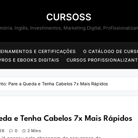
CURSOSS
ória, Inglês, Investimentos, Marketing Digital, Profissionaliza
REINAMENTOS E CERTIFICAÇÕES
O CATÁLOGO DE CURS
VROS E EBOOKS DIGITAIS
CURSOS PROFISSIONALIZAN
ento: Pare a Queda e Tenha Cabelos 7x Mais Rápidos
ueda e Tenha Cabelos 7x Mais Rápidos
26
0
2 Mins