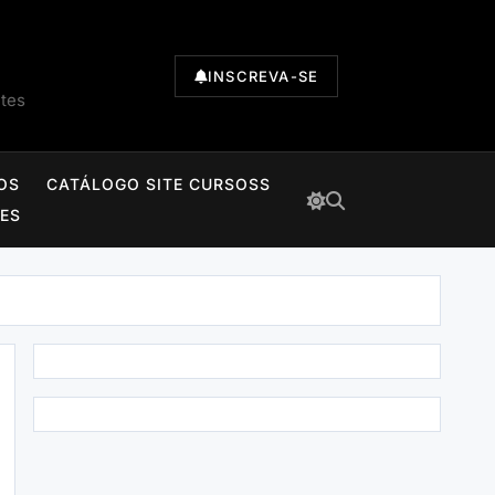
INSCREVA-SE
ntes
OS
CATÁLOGO SITE CURSOSS
TES