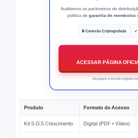
Auditamos os parâmetros de distribuiç
política de
garantia de reembolso
e
🔒 Conexão Criptografada
✓
ACESSAR PÁGINA OFICIA
Assegure a versão original com
Produto
Formato do Acesso
Kit S.O.S Crescimento
Digital (PDF + Vídeo)