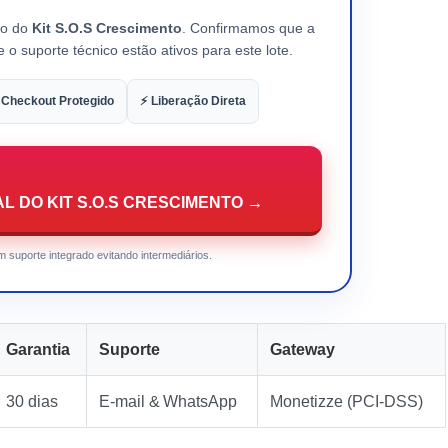
ão do
Kit S.O.S Crescimento
. Confirmamos que a
 o suporte técnico estão ativos para este lote.
 Checkout Protegido
⚡ Liberação Direta
L DO KIT S.O.S CRESCIMENTO →
 suporte integrado evitando intermediários.
Garantia
Suporte
Gateway
30 dias
E‑mail & WhatsApp
Monetizze (PCI‑DSS)