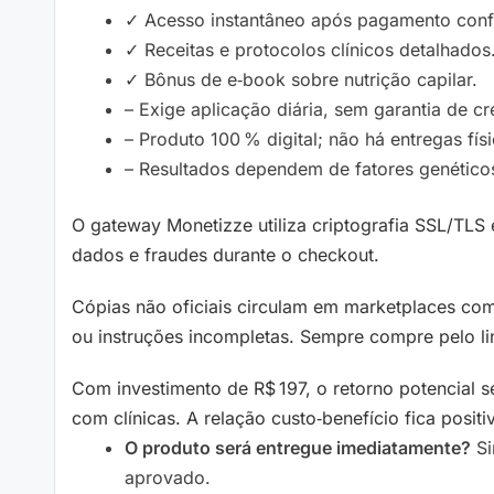
✓ Acesso instantâneo após pagamento conf
✓ Receitas e protocolos clínicos detalhados
✓ Bônus de e‑book sobre nutrição capilar.
– Exige aplicação diária, sem garantia de c
– Produto 100 % digital; não há entregas físi
– Resultados dependem de fatores genético
O gateway Monetizze utiliza criptografia SSL/TLS 
dados e fraudes durante o checkout.
Cópias não oficiais circulam em marketplaces com
ou instruções incompletas. Sempre compre pelo li
Com investimento de R$ 197, o retorno potencial
com clínicas. A relação custo‑benefício fica posit
O produto será entregue imediatamente?
Si
aprovado.