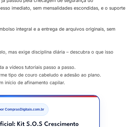
já passou pela checagem de segurança do
cesso imediato, sem mensalidades escondidas, e o suporte
mbolso integral e a entrega de arquivos originais, sem
o, mas exige disciplina diária – descubra o que isso
a a vídeos tutoriais passo a passo.
me tipo de couro cabeludo e adesão ao plano.
 início de afinamento capilar.
por ComprasDigitais.com.br
ficial: Kit S.O.S Crescimento