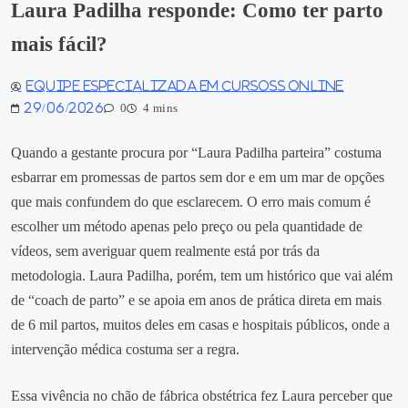
Laura Padilha responde: Como ter parto
mais fácil?
Equipe especializada em Cursoss Online
29/06/2026
0
4 mins
Quando a gestante procura por “Laura Padilha parteira” costuma
esbarrar em promessas de partos sem dor e em um mar de opções
que mais confundem do que esclarecem. O erro mais comum é
escolher um método apenas pelo preço ou pela quantidade de
vídeos, sem averiguar quem realmente está por trás da
metodologia. Laura Padilha, porém, tem um histórico que vai além
de “coach de parto” e se apoia em anos de prática direta em mais
de 6 mil partos, muitos deles em casas e hospitais públicos, onde a
intervenção médica costuma ser a regra.
Essa vivência no chão de fábrica obstétrica fez Laura perceber que