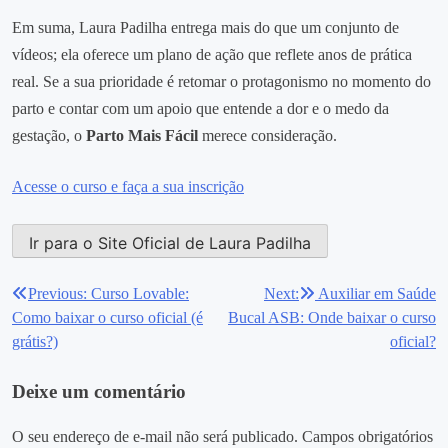
Em suma, Laura Padilha entrega mais do que um conjunto de
vídeos; ela oferece um plano de ação que reflete anos de prática
real. Se a sua prioridade é retomar o protagonismo no momento do
parto e contar com um apoio que entende a dor e o medo da
gestação, o
Parto Mais Fácil
merece consideração.
Acesse o curso e faça a sua inscrição
Ir para o Site Oficial de Laura Padilha
Previous:
Curso Lovable:
Next:
Auxiliar em Saúde
Navegação
Como baixar o curso oficial (é
Bucal ASB: Onde baixar o curso
de
grátis?)
oficial?
Post
Deixe um comentário
O seu endereço de e-mail não será publicado.
Campos obrigatórios