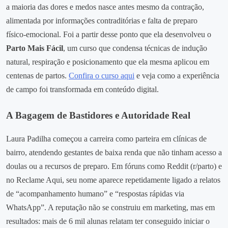
a maioria das dores e medos nasce antes mesmo da contração,
alimentada por informações contraditórias e falta de preparo
físico‑emocional. Foi a partir desse ponto que ela desenvolveu o
Parto Mais Fácil
, um curso que condensa técnicas de indução
natural, respiração e posicionamento que ela mesma aplicou em
centenas de partos.
Confira o curso aqui
e veja como a experiência
de campo foi transformada em conteúdo digital.
A Bagagem de Bastidores e Autoridade Real
Laura Padilha começou a carreira como parteira em clínicas de
bairro, atendendo gestantes de baixa renda que não tinham acesso a
doulas ou a recursos de preparo. Em fóruns como Reddit (r/parto) e
no Reclame Aqui, seu nome aparece repetidamente ligado a relatos
de “acompanhamento humano” e “respostas rápidas via
WhatsApp”. A reputação não se construiu em marketing, mas em
resultados: mais de 6 mil alunas relatam ter conseguido iniciar o