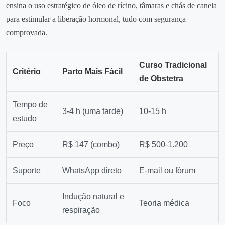
ensina o uso estratégico de óleo de rícino, tâmaras e chás de canela
para estimular a liberação hormonal, tudo com segurança
comprovada.
Curso Tradicional
Critério
Parto Mais Fácil
de Obstetra
Tempo de
3‑4 h (uma tarde)
10‑15 h
estudo
Preço
R$ 147 (combo)
R$ 500‑1.200
Suporte
WhatsApp direto
E‑mail ou fórum
Indução natural e
Foco
Teoria médica
respiração