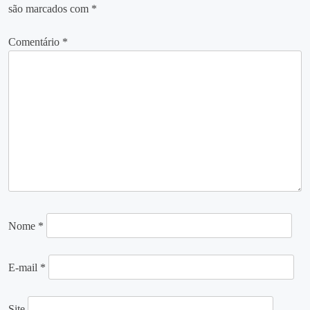
são marcados com
*
Comentário
*
Nome
*
E-mail
*
Site